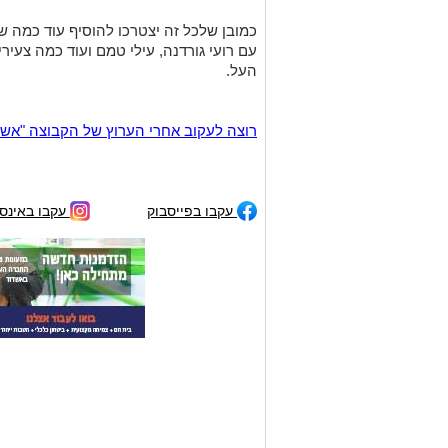
כמובן שלכל זה יצטרכו להוסיף עוד כמה ש
עם רועי גורדנה, עילי טמם ועוד כמה צעירי
העל.
רוצה לעקוב אחרי הערוץ של הקבוצה "אשדוד נט" ב-tsApp
עקבו בפייסבוק
עקבו באינס