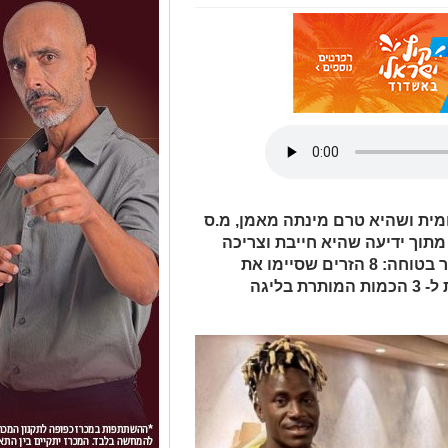
מית ושהיא טרם מינתה מאמן, מ.ס
תוך ידיעה שהיא חייבת וצריכה
לשוב לליגת העל. סוגיה מרכזית שכבר בטוחה: 8 הזרים שסיימו את
העונה ולחלקם יש חוזה, יצטרכו לרדת ל- 3 הכמות המותרת בליגה