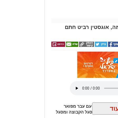
, אוגסטין רביט חתם
יותר, הסנטר עם עבר מפואר
וד
ה ויהיה חלק מסגל הקבוצה ומסגל