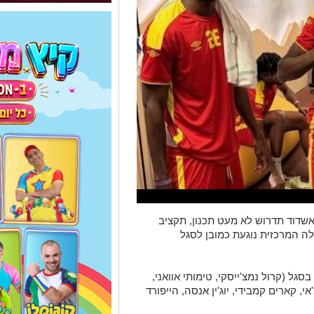
שדוד תדרוש לא מעט תכנון, תקציב
 המרכזית נוגעת כמובן לסגל
גל (קרול נמצ'ייסקי, טימותי אוואני,
י, קארים קמבידי, יוג'ין אנסה, הייפורד