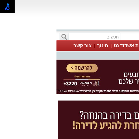
ת אשדוד נט
חינוך
צור קשר