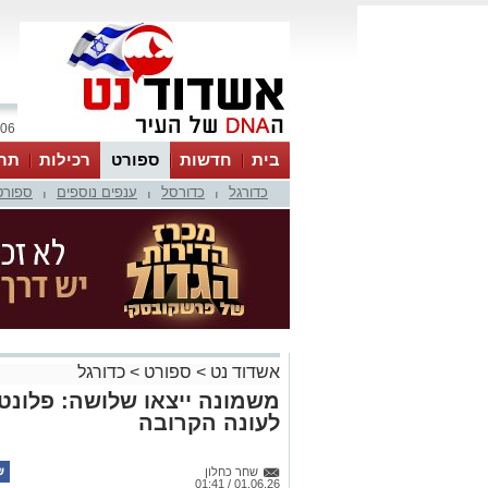
06 אוגוסט 2026 / 01:29
בית
חדשות
ספורט
רכילות
תר
כדורגל
כדורסל
ענפים נוספים
ספורט
|
|
|
אשדוד נט
>
ספורט
>
כדורגל
משמונה ייצאו שלושה: פלונט
לעונה הקרובה
שחר כחלון
01.06.26 / 01:41