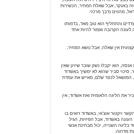
 זה באנקר, אבל שאלת המחיר, הכשירות
דדים והתחליף הוא טוב מאד, בדמותו
 לעונה הקרובה ואמור להיות אחד
מקצועית אין שאלה. אבל נושא המחיר,
נסה, הוא יקבלו נשק שובר שיויון שאין
, סיכוי סביר שהוא לא ימשיך באשדוד
, המושאל לכפר שלם, מאייש את עמדת
שלם, מכיר את הליגה הלאומית ואת אשדוד, אין
שר ויקטור אוצ'אי, באשדוד רואים בו
 העונה באשדוד, אבל הפיזיות, הגיל
בליגה השנייה, יכול מבחינת אנשי
ת מדרגה.