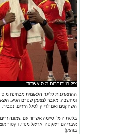
צילום: דוברות מ.ס אשדוד
ההתארגנות לליגה הלאומית מבחינת מ.ס א
ומחשבה. מעבר למאמן שטרם הגיע, השאלה
השחקנים ואם לדייק לסגל הזרים. נסביר.
בליגת העל, סיימה אשדוד עם שמונה זרים בס
איבריהם דיאקטה, אריאל מנדי, ויקטור אוצ'א
בוהאן).