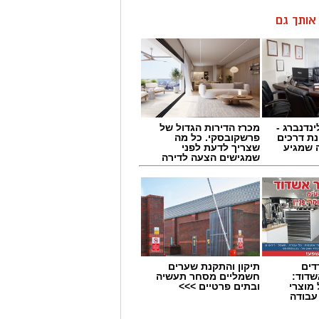
ן אותך גם
ינדנברג -
מכרז הדירות הגדול של
ת דרכים
פרשקובסקי. כל מה
 שמגיע
שצריך לדעת לפני
שמגישים הצעה לדירה
באשדוד
דים
תיקון והתקנת שערים
דוד:
חשמליים מסחר תעשיה
מוצרי
ובתים פרטיים >>>
 עבודה