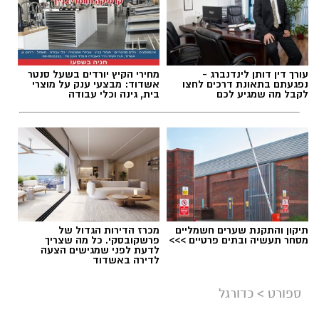
עורך דין דותן לינדנברג -
מחירי הקיץ יורדים בשעל סנטר
תגים:
מכבי אשדוד
,
אוגסטין רביט
נפגעתם בתאונת דרכים לחצו
אשדוד: מבצעי ענק על מוצרי
לקבל מה שמגיע לכם
בית, גינה וכלי עבודה
תיקון והתקנת שערים חשמליים
מכרז הדירות הגדול של
מסחר תעשיה ובתים פרטיים >>>
פרשקובסקי. כל מה שצריך
לדעת לפני שמגישים הצעה
לדירה באשדוד
ספורט
>
כדורגל