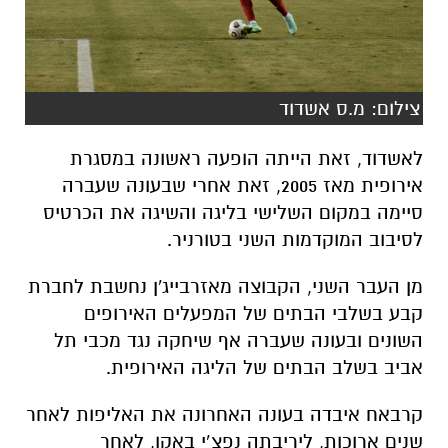
צילום: מ.ס אשדוד
לאשדוד, זאת הייתה הופעה ראשונה במסגרת
אירופית מאז 2005, זאת אחרי שבעונה שעברה
סיימה במקום השלישי בליגה והשיגה את הכרטיס
לסיבוב המוקדמות השני בטורניר.
מן העבר השני, הקבוצה מאזרבייג'ן נחשבת לחברת
קבע בשלבי הבתים של המפעלים האירופים
השונים ובעונה שעברה אף שיחקה נגד מכבי תל
אביב בשלב הבתים של הליגה האירופית.
קרבאח איבדה בעונה האחרונה את האליפות לאחר
שנים ארוכות, ליריבתה נפצ’י באקו, לאחר