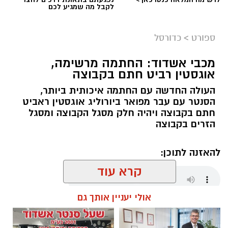
לקבל מה שמגיע לכם
ספורט
>
כדורסל
מכבי אשדוד: החתמה מרשימה,
אוגסטין רביט חתם בקבוצה
העולה החדשה עם החתמה איכותית ביותר,
הסנטר עם עבר מפואר ביורוליג אוגסטין ראביט
חתם בקבוצה ויהיה חלק מסגל הקבוצה ומסגל
הזרים בקבוצה
להאזנה לתוכן:
קרא עוד
אולי יעניין אותך גם
שחר כחלון / 16:29 05.08.26