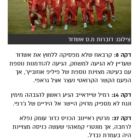
צילום: דוברות מ.ס אשדוד
דקה 8:
קרבאח שלא מפסיקה ללחוץ את אשדוד
שעדיין לא הגיעה למשחק, הגיעה להזדמנות נוספת
עם בעיטה מצוינת נוספת של פיליפ אוזוביץ’, אך
הפעם הקשר הקרואטי נעצר אצל גראפי.
דקה 14:
רמיל שיידאייב הגיע ראשון להגבהה מימין
ונגח לא מספיק מדויק היישר אל הידיים של ג'רפי.
דקה 27:
מרטין ראיינוב הכניס כדור עומק נפלא
לרחבה, אך מונטרי קמאהני שעשה כניסה מצויינת
היה בעמדת נבדל.