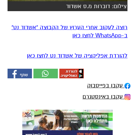
צילום: דוברות מ.ס אשדוד
רוצה לעקוב אחרי הערוץ של הקבוצה "אשדוד נט"
ב-WhatsApp לחצו כאן
להורדת אפליקציה של אשדוד נט לחצו כאן
עקבו בפייסבוק
עקבו באינסטגרם