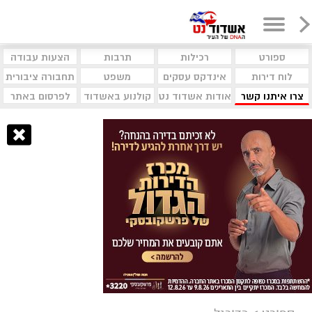
ספורט
רכילות
תרבות
הצעות עבודה
לוח דירות
אינדקס עסקים
משפט
תחבורה ציבורית
צרו איתנו קשר
אודות אשדוד נט
קולנוע באשדוד
לפרסום באתר