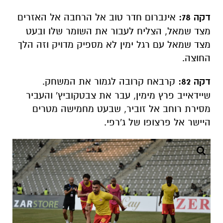
דקה 78:
אינברום חדר טוב אל הרחבה אל האזרים
מצד שמאל, הצליח לעבור את השומר שלו ובעט
מצד שמאל עם רגל ימין לא מספיק מדויק וזה הלך
החוצה.
דקה 82:
קרבאח קרובה לגמור את המשחק.
שיידאייב פרץ מימין, עבר את צבטקוביץ' והעביר
מסירת רוחב אל זוביר, שבעט מחמישה מטרים
היישר אל פרצופו של ג'רפי.