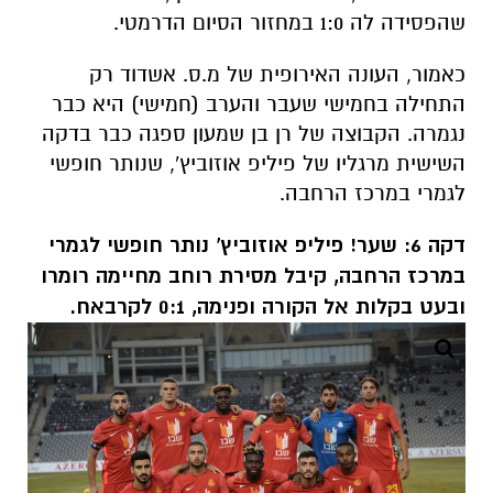
שהפסידה לה 1:0 במחזור הסיום הדרמטי.
כאמור, העונה האירופית של מ.ס. אשדוד רק
התחילה בחמישי שעבר והערב (חמישי) היא כבר
נגמרה. הקבוצה של רן בן שמעון ספגה כבר בדקה
השישית מרגליו של פיליפ אוזוביץ', שנותר חופשי
לגמרי במרכז הרחבה.
דקה 6: שער! פיליפ אוזוביץ' נותר חופשי לגמרי
במרכז הרחבה, קיבל מסירת רוחב מחיימה רומרו
ובעט בקלות אל הקורה ופנימה, 0:1 לקרבאח.