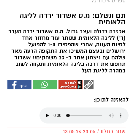
ספורט
>
כדורגל
תם ונשלם: מ.ס אשדוד ירדה לליגה
הלאומית
אכזבה גדולה ועצב גדול. מ.ס אשדוד ירדה הערב
(ד') לליגה הלאומית שנותר עוד מחזור אחד
לסיום העונה, אחרי שהפסידו 1-0 להפועל
ירושלים ובעצם המשיכו את התקופה הרעה מאד
שלהם עם ניצחון אחד ב- 23 משחקים!! אשדוד
תחפש את דרכה בליגה הלאומית ותקווה לשוב
במהרה לליגת העל
להאזנה לתוכן:
שחר כחלון / 20:05 13.05.26