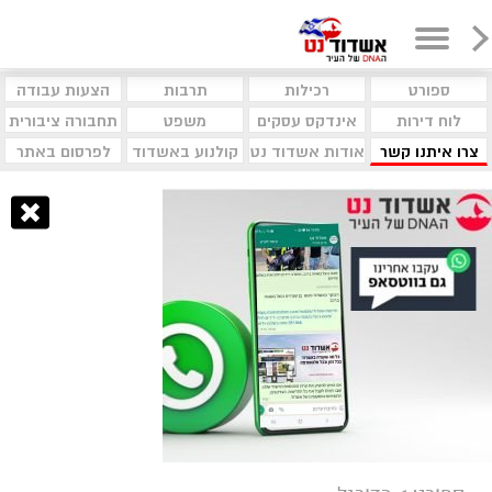
ספורט
רכילות
תרבות
הצעות עבודה
לוח דירות
אינדקס עסקים
משפט
תחבורה ציבורית
צרו איתנו קשר
אודות אשדוד נט
קולנוע באשדוד
לפרסום באתר