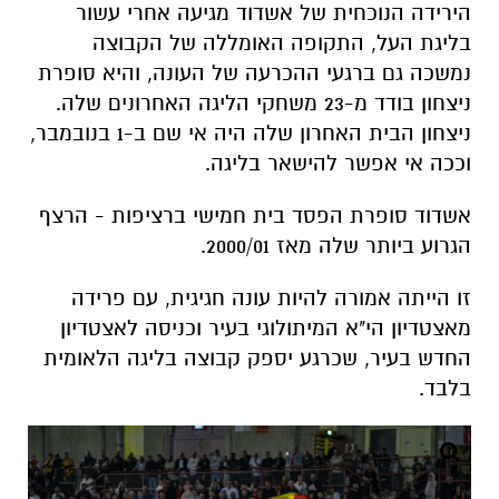
הירידה הנוכחית של אשדוד מגיעה אחרי עשור
בליגת העל, התקופה האומללה של הקבוצה
נמשכה גם ברגעי ההכרעה של העונה, והיא סופרת
ניצחון בודד מ-23 משחקי הליגה האחרונים שלה.
ניצחון הבית האחרון שלה היה אי שם ב-1 בנובמבר,
וככה אי אפשר להישאר בליגה.
אשדוד סופרת הפסד בית חמישי ברציפות - הרצף
הגרוע ביותר שלה מאז 2000/01.
זו הייתה אמורה להיות עונה חגיגית, עם פרידה
מאצטדיון הי"א המיתולוגי בעיר וכניסה לאצטדיון
החדש בעיר, שכרגע יספק קבוצה בליגה הלאומית
בלבד.