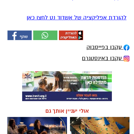
להורדת אפליקציה של אשדוד נט לחצו כאן
עקבו בפייסבוק
עקבו באינסטגרם
אולי יעניין אותך גם