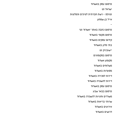
פרסום עסק באשדוד
ישראל נט
נטיפס - רשת חברתית לטיפים והמלצות
אייל בן שמחון
-
פרסום כתבה באתר "אשדוד נט"
פרסום מקומי באשדוד
קידום עסקים באשדוד
בתי מלון באשדוד
יישובניק נט
פרסום במקומונים
מקומון אשדוד
משלוחים באשדוד
מסעדות באשדוד
דירות למכירה באשדוד
דירות להשכרה באשדוד
פרסום עסק באשדוד
פרסום בבאר שבע
משרדים וחנויות להשכרה באשדוד
שרותי בריאות באשדוד
אירועים באשדוד
דרושים באשדוד