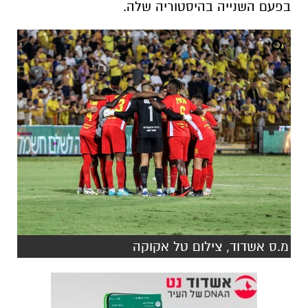
בפעם השנייה בהיסטוריה שלה.
מ.ס אשדוד, צילום טל אקוקה