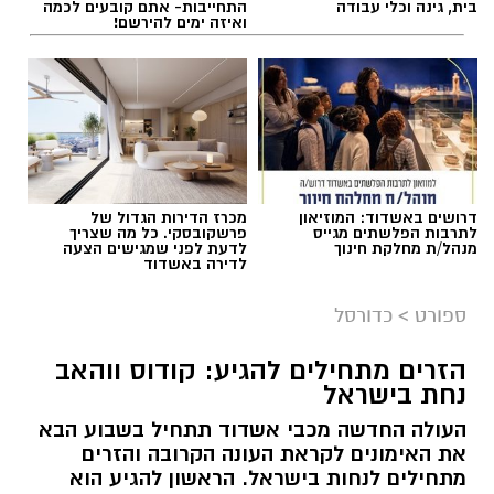
בית, גינה וכלי עבודה
התחייבות- אתם קובעים לכמה
ואיזה ימים להירשם!
דרושים באשדוד: המוזיאון
מכרז הדירות הגדול של
לתרבות הפלשתים מגייס
פרשקובסקי. כל מה שצריך
מנהל/ת מחלקת חינוך
לדעת לפני שמגישים הצעה
לדירה באשדוד
ספורט
>
כדורסל
הזרים מתחילים להגיע: קודוס ווהאב
נחת בישראל
העולה החדשה מכבי אשדוד תתחיל בשבוע הבא
את האימונים לקראת העונה הקרובה והזרים
מתחילים לנחות בישראל. הראשון להגיע הוא