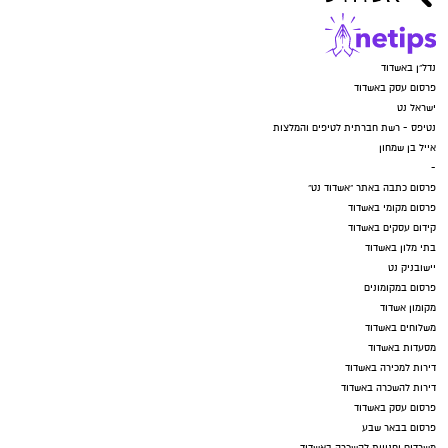
נדל"ן באשדוד
פרסום עסק באשדוד
ישראל נט
נטיפס - רשת חברתית לטיפים והמלצות
אייל בן שמחון
-
פרסום כתבה באתר "אשדוד נט"
פרסום מקומי באשדוד
קידום עסקים באשדוד
בתי מלון באשדוד
יישובניק נט
פרסום במקומונים
מקומון אשדוד
משלוחים באשדוד
מסעדות באשדוד
דירות למכירה באשדוד
דירות להשכרה באשדוד
פרסום עסק באשדוד
פרסום בבאר שבע
משרדים וחנויות להשכרה באשדוד