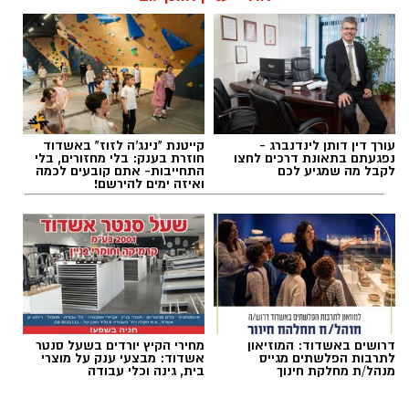
עורך דין דותן לינדנברג -
קייטנת "נינג'ה לזוז" באשדוד
נפגעתם בתאונת דרכים לחצו
חוזרת בענק: בלי מחזורים, בלי
לקבל מה שמגיע לכם
התחייבות- אתם קובעים לכמה
ואיזה ימים להירשם!
דרושים באשדוד: המוזיאון
מחירי הקיץ יורדים בשעל סנטר
לתרבות הפלשתים מגייס
אשדוד: מבצעי ענק על מוצרי
מנהל/ת מחלקת חינוך
בית, גינה וכלי עבודה