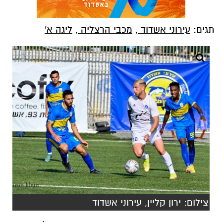
תגים:
עירוני אשדוד
,
מכבי הרצליה
,
ליגה א'
צילום: ירון קליין, עירוני אשדוד