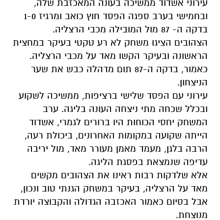
עירוני אשדוד ממשיכה בעונה המאכזבת שלה,
ובחמישי בערב ספגה הפסד חוץ כואב ומרגיז 1-0
בדקה ה- 87 מול המובילה מכבי הרצליה.
הצהובים הציגו משחק לא רע טקטי בעיקר במחצית
הראשונה ובעיקר הקשו מאד על מכבי הרצליה.
כאמור, בדקה ה-87 תום מדהלה כבש את שער
הניצחון.
עירוני עם הפסד שלישי ברציפות, ממשיכה לשקוע
ובכלל שכחה מתי ניצחה העונה בליגה. ערב
המשחק יחסי הכוחות היו ברורים לגמרי, אשדוד
הייתה שקועה במקומות האחרונים, ביכולת רעה,
הרבה בלגן, מעמד מאמן מעורר מאד, מול יריבה
עדיפה שנמצאת בפסגת הליגה.
אלא שלדקות רבות ראינו את הצהובים מקשים
מאד על הרצליה, בעיקר במשחק הגנתי טוב ונכון,
אבל בסיום כאמור האכזבה הגדולה והקבוצה יורדת
מנוצחת.