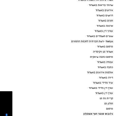
שרותי בריאות באשדוד
אירועים באשדוד
דרושים באשדוד
חוגים באשדוד
ארנונה באשדוד
עורכי דין באשדוד
שערים חשמליים באשדוד
Netips -רשת חברתית לחכמת ההמונים
פרסום באשדוד
אשדוד נט ויקיפדיה
פרסום כתבה שיווקית
עבודה באשדוד
כתבה באשדוד
אולמות אירועים באשדוד
דירה באשדוד
עו"ד פלילי באשדוד
עורך דין פלילי באשדוד
עורך דין באשדוד
קריית גת נט
חולון נט
פרסום
גלובוס סנטר חוף אשקלון