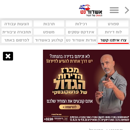
ספורט
רכילות
תרבות
הצעות עבודה
לוח דירות
אינדקס עסקים
משפט
תחבורה ציבורית
צרו איתנו קשר
אודות אשדוד נט
קולנוע באשדוד
לפרסום באתר