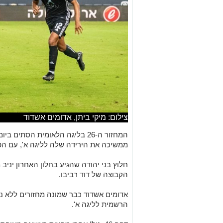
צילום: מיקי ביתן, אדומים אשדוד
המחזור ה-26 בליגה הלאומית הסת
ממשיכה את הירידה שלה לליגה א', עם הפסד נוסף, בב
חלוץ בני יהודה שהגיע בחלון האחרון יניב
הקבוצה של דוד רביבו.
אדומים אשדוד כבר שמונה מחזורים ללא ני
הרשמית לליגה א'.