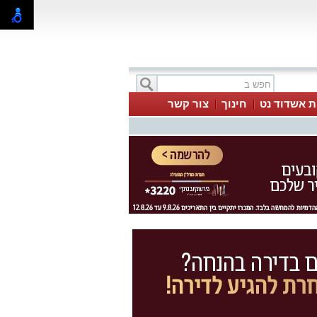
ת אשדוד נט
חינוך
צור קשר