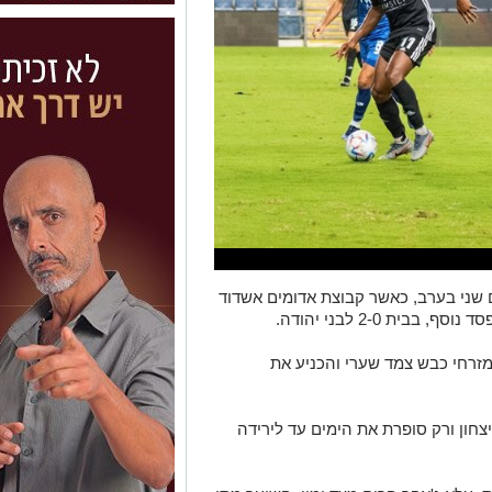
ים ביום שני בערב, כאשר קבוצת אדומים אשדוד
ית 2-0 לבני יהודה.
 מזרחי כבש צמד שערי והכניע את
צחון ורק סופרת את הימים עד לירידה