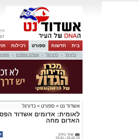
07 אוגוסט 2026 / 17:18
בית
חדשות
ספורט
רכילות
תר
כדורגל
כדורסל
ענפים נוספים
ספורט
|
|
|
אשדוד נט
>
ספורט
>
כדורגל
לאומית: אדומים אשדוד הפסיד
האדום מחה
שחר כחלון
20.02.23 / 23:41