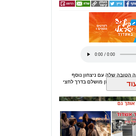
 הטובה שלה עם ניצחון נוסף
ני ראשל"צ, שמרה על מאזן מושלם בדרך לחצי
וד
ן אותך גם