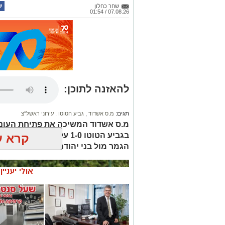
שחר כחלון
07.08.26 / 01:54
להאזנה לתוכן:
תגים:
מ.ס אשדוד
,
גביע הטוטו
,
עירוני ראשל"צ
מ.ס אשדוד המשיכה את פתיחת העונה
בגביע הטוטו 1-0 על עירו
קרא ע
הגמר מול בני יהודה
אולי יעניי