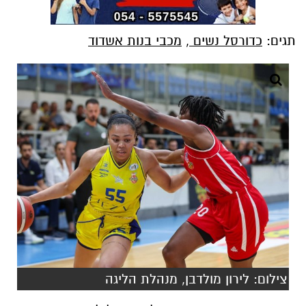
תגים:
כדורסל נשים
,
מכבי בנות אשדוד
צילום: לירון מולדבן, מנהלת הליגה