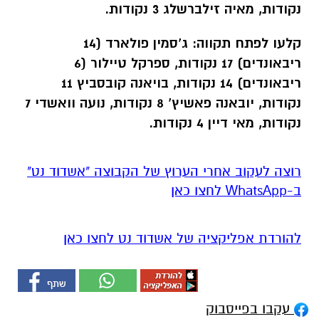
נקודות, מאיה זילברשלג 3 נקודות.
קלעו לפתח תקווה: ג’סמין פולארד (14
ריבאונדים) 17 נקודות, ספרקל טיילור (6
ריבאונדים) 14 נקודות, בויאנה קובסביץ 11
נקודות, יובאנה פאשיץ’ 8 נקודות, נועה וואשדי 7
נקודות, מאי דיין 4 נקודות.
רוצה לעקוב אחרי הערוץ של הקבוצה "אשדוד נט"
ב-WhatsApp לחצו כאן
להורדת אפליקציה של אשדוד נט לחצו כאן
עקבו בפייסבוק