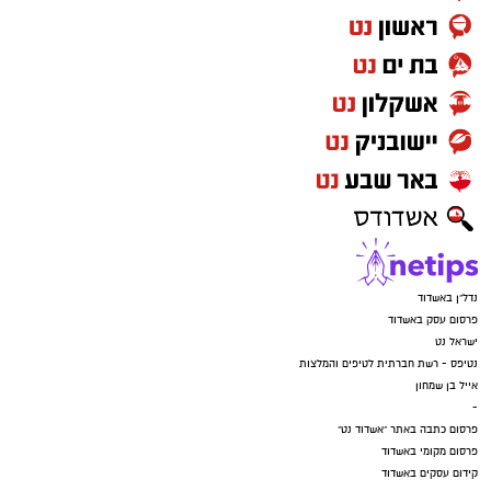
להורדת אפליקציה של אשדוד נט לחצו כאן
עקבו בפייסבוק
עקבו באינסטגרם
נדל"ן באשדוד
פרסום עסק באשדוד
ישראל נט
נטיפס - רשת חברתית לטיפים והמלצות
אייל בן שמחון
-
פרסום כתבה באתר "אשדוד נט"
פרסום מקומי באשדוד
קידום עסקים באשדוד