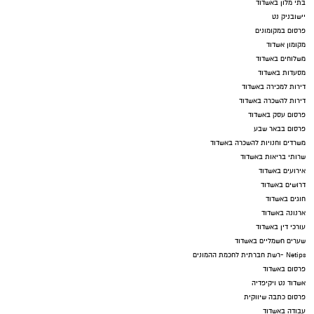
בתי מלון באשדוד
יישובניק נט
פרסום במקומונים
מקומון אשדוד
משלוחים באשדוד
מסעדות באשדוד
דירות למכירה באשדוד
דירות להשכרה באשדוד
פרסום עסק באשדוד
פרסום בבאר שבע
משרדים וחנויות להשכרה באשדוד
שרותי בריאות באשדוד
אירועים באשדוד
דרושים באשדוד
חוגים באשדוד
ארנונה באשדוד
עורכי דין באשדוד
שערים חשמליים באשדוד
Netips -רשת חברתית לחכמת ההמונים
פרסום באשדוד
אשדוד נט ויקיפדיה
פרסום כתבה שיווקית
עבודה באשדוד