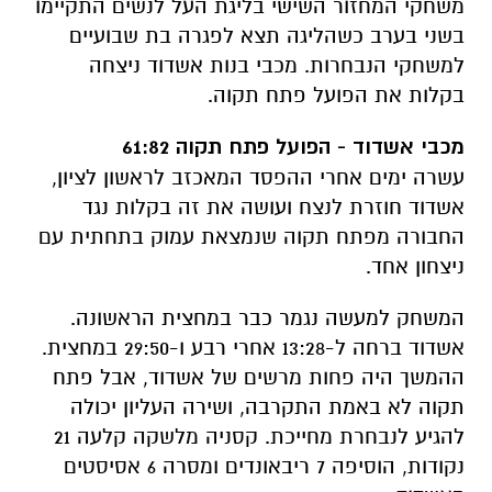
משחקי המחזור השישי בליגת העל לנשים התקיימו
בשני בערב כשהליגה תצא לפגרה בת שבועיים
למשחקי הנבחרות. מכבי בנות אשדוד ניצחה
בקלות את הפועל פתח תקוה.
מכבי אשדוד - הפועל פתח תקוה 61:82
עשרה ימים אחרי ההפסד המאכזב לראשון לציון,
אשדוד חוזרת לנצח ועושה את זה בקלות נגד
החבורה מפתח תקוה שנמצאת עמוק בתחתית עם
ניצחון אחד.
המשחק למעשה נגמר כבר במחצית הראשונה.
אשדוד ברחה ל-13:28 אחרי רבע ו-29:50 במחצית.
ההמשך היה פחות מרשים של אשדוד, אבל פתח
תקוה לא באמת התקרבה, ושירה העליון יכולה
להגיע לנבחרת מחייכת. קסניה מלשקה קלעה 21
נקודות, הוסיפה 7 ריבאונדים ומסרה 6 אסיסטים