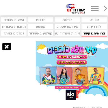
ספורט
רכילות
תרבות
הצעות עבודה
לוח דירות
אינדקס עסקים
משפט
תחבורה ציבורית
צרו איתנו קשר
אודות אשדוד נט
קולנוע באשדוד
לפרסום באתר