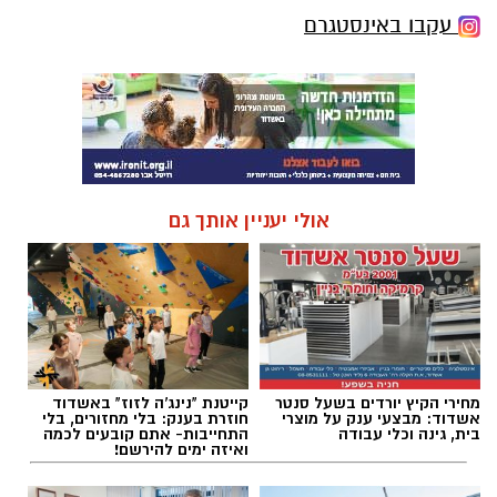
עקבו באינסטגרם
אולי יעניין אותך גם
מחירי הקיץ יורדים בשעל סנטר
קייטנת "נינג'ה לזוז" באשדוד
אשדוד: מבצעי ענק על מוצרי
חוזרת בענק: בלי מחזורים, בלי
בית, גינה וכלי עבודה
התחייבות- אתם קובעים לכמה
ואיזה ימים להירשם!