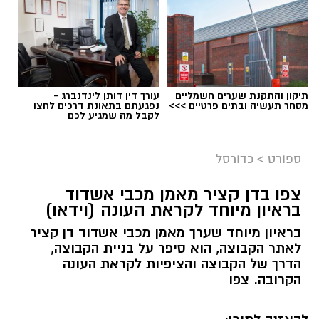
תיקון והתקנת שערים חשמליים
עורך דין דותן לינדנברג -
מסחר תעשיה ובתים פרטיים >>>
נפגעתם בתאונת דרכים לחצו
לקבל מה שמגיע לכם
ספורט
>
כדורסל
צפו בדן קציר מאמן מכבי אשדוד
בראיון מיוחד לקראת העונה (וידאו)
בראיון מיוחד שערך מאמן מכבי אשדוד דן קציר
לאתר הקבוצה, הוא סיפר על בניית הקבוצה,
הדרך של הקבוצה והציפיות לקראת העונה
הקרובה. צפו