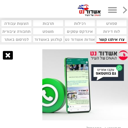
ספורט
רכילות
תרבות
הצעות עבודה
לוח דירות
אינדקס עסקים
משפט
תחבורה ציבורית
צרו איתנו קשר
אודות אשדוד נט
קולנוע באשדוד
לפרסום באתר