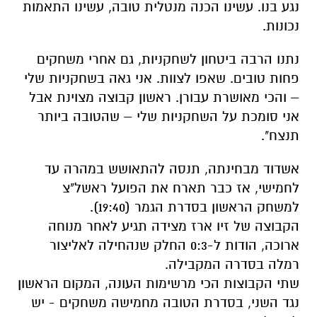
נגע בנו. עשינו הכנה מנטלית טובה, עשינו התאמות
נכונות.
נתנו הרבה ביטחון לשחקניות, גם אחרי משחקים
פחות טובים. שאפו לצוות. אני גאה בשחקניות שלי
– והכי מאושרת עבורן. ראשון קבוצה מצוינת אבל
אני סומכת על השחקניות שלי – שהטובה ביותר
תנצח".
אשדוד מבחינתה, תנסה להתאושש במהרה עד
לחמישי, אז כבר תארח את הפועל ראשל"צ
למשחק הראשון בסדרת הגמר (19:40).
הקבוצה של זיו ארז מצידה תגיע לאחר מנוחה
ארוכה, הודות ל-0:3 החלק שנהחילה לאליצור
רמלה בסדרה המקבילה.
שתי הקבוצות הכי מרשימות העונה, המקום הראשון
נגד השני, בסדרת הטובה מחמישה משחקים - יש