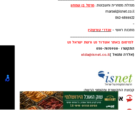
050-7870908
_______________________________
מרסל בן שמחו
ן
מנהלת מסחרית וחשבונות:
marsel@isnet.co.il
052-5855522
-
אנדרי טורשקין
מתכנת ראשי -
__________________________
לפרסום באתר אשדוד נט ורשת ישראל נט
התקשרו
-
050-7870908
(אלדה נתנאל )
elda@isnet.co.il
קבוצת התקשורת ומקומוני הרשת: