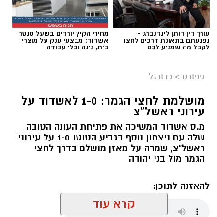
עורך דין דותן לינדנברג -
מחירי הקיץ יורדים בשעל סנטר
נפגעתם בתאונת דרכים לחצו
אשדוד: מבצעי ענק על מוצרי
לקבל מה שמגיע לכם
בית, גינה וכלי עבודה
ספורט
>
כדורגל
מושלמת לחצי הגמר: 1-0 לאשדוד על
עירוני ראשל"צ
מ.ס אשדוד המשיכה את פתיחת העונה הטובה
שלה עם ניצחון נוסף בגביע הטוטו 1-0 על עירוני
ראשל"צ, שמרה על מאזן מושלם בדרך לחצי
הגמר מול בני יהודה
להאזנה לתוכן:
קרא עוד