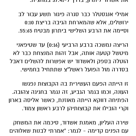
אמילי אנגסטלר כבר סגרה פיגור תשע עבור לב
ירושלים, אלא שהמארחת הגיבה בריצת 0:10
וסיימה את הרבע השלישי ביתרון מבטיח 55:65.
הריצה נמשכה ברבע הרביעי (0:16) עד שטיפאני
מיטשל קטעה אותה, אבל זהות המנצחת כבר לא
הוטלה בספק ולאשדוד יש אפשרות להשלים דאבל
בסדרה מול הפועל ראשל"צ שתתחיל בחמישי.
זו הייתה הפעם העשירית בה הקבוצות נפגשו
העונה, וכמו בגמר הגביע, זה נגמר בחגיגה צהובה.
הפתיחה דווקא הייתה מאוזנת, כאשר אליסה בארון
וקרי הובילו את קבוצותיהן לרבע ראשון צמוד.
שירה העליון, מאמנת אשדוד, סיכמה את המשחק
עם הפנים קדימה - לגמר: "אמרתי לבנות שאלוהים