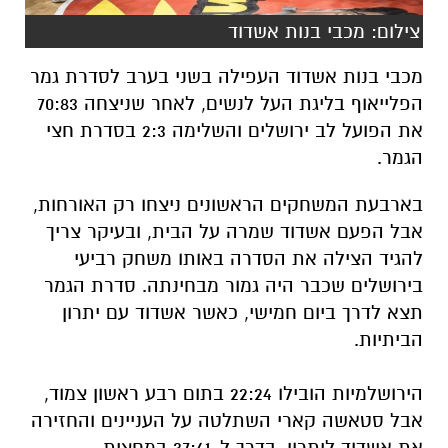
צילום: מכבי בנות אשדוד
מכבי בנות אשדוד העפילה בשני בערב לסדרת גמר
הפלייאוף בליגת העל לנשים, לאחר שניצחה 70:83
את הפועל לב ירושלים והשלימה 2:3 בסדרת חצי
הגמר.
בארבעת המשחקים הראשונים ניצחו רק האורחות,
אבל הפעם אשדוד שמרה על הבית, ובעיקר צריך
להגיד הצילה את הסדרה באותו משחק רביעי
בירושלים שכבר היה גמור מבחינתה. סדרת הגמר
תצא לדרך ביום חמישי, כאשר אשדוד עם יתרון
הביתיות.
הירושלמיות הובילו 22:24 בתום רבע ראשון צמוד,
אבל סטאשה קארי השתלטה על העניינים והחזירה
את אשדוד ליתרון, בדרך ל-37:41 במחצית.