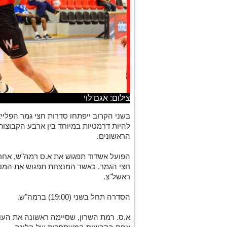
צילום: אגם לוי
בשני הקרוב ייפתחו סדרות חצי גמר הפליי
להיות דרמטיות במיוחד בין ארבע הקבוצו
הראשונים.
הפועל אשדוד תפגוש את א.ס רמה"ש, אחר
חצי הגמר, כאשר המנצחת תפגוש את המנצ
ראשל"צ.
הסדרה תחל בשני (19:00) ברמה"ש.
א.ס. רמת השרון, שסיימה ראשונה את העו