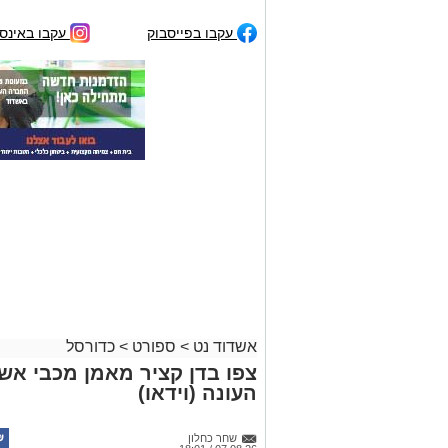
עקבו בפייסבוק
עקבו באינס
אשדוד נט
>
ספורט
>
כדורסל
צפו בדן קציר מאמן מכבי אשד
העונה (וידאו)
שחר כחלון