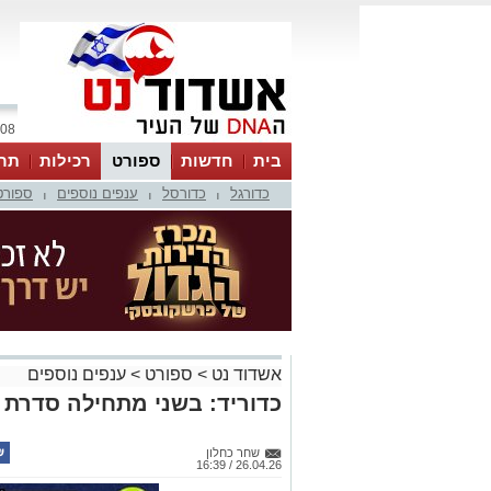
08 אוגוסט 2026 / 06:41
בית
חדשות
ספורט
רכילות
תר
כדורגל
כדורסל
ענפים נוספים
ספורט
|
|
|
אשדוד נט
>
ספורט
>
ענפים נוספים
כדוריד: בשני מתחילה סדרת 
שחר כחלון
26.04.26 / 16:39