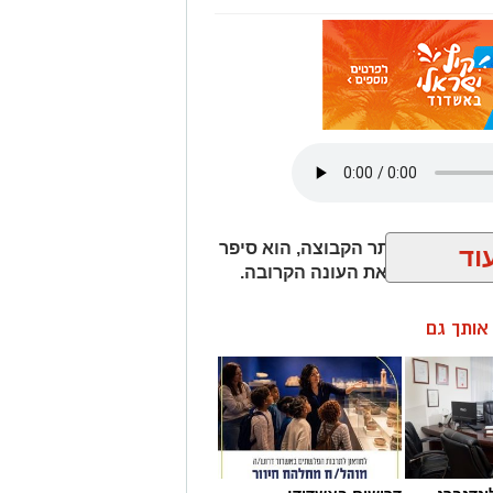
ד דן קציר לאתר הקבוצה, הוא סיפר
וד
והציפיות לקראת העונה הקרובה.
ן אותך גם