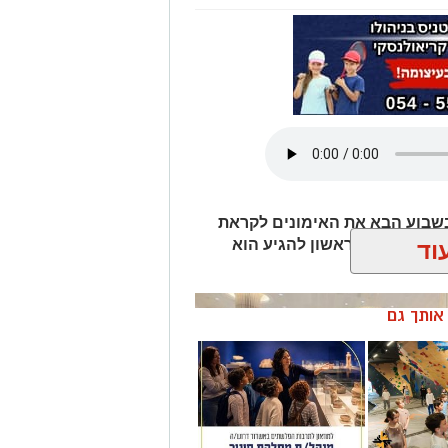
שבוע הבא את האימונים לקראת
ת בישראל. הראשון להגיע הוא
וד
Wha לחצו כאן
ן אותך גם
טגרם