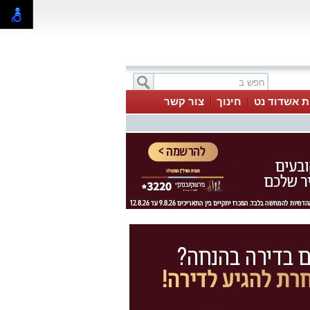
ת אשדוד נט
חינוך
צור קשר