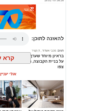
07.08.26 / 18:01
להאזנה לתוכן:
תגים:
מכבי אשדוד
,
דן קציר
בראיון מיוחד שערך מאמן מכבי אשדו
קרא ע
על בניית הקבוצה, הדרך של הקבוצה 
צפו
אולי יעניי