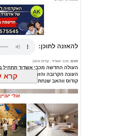
להאזנה לתוכן:
תגים:
מכבי אשדוד
,
קודוס ווהאב
העולה החדשה מכבי אשדוד תתחיל ב
העונה הקרובה והזרים מתחילים לנחו
קרא ע
קודוס ווהאב שנחת בישראל
רוצה לעקוב אחרי הערוץ של הקבוצה "אשדוד נט" ב-tsApp
אולי יעניי
עקבו בפייסבוק
עקבו באינס