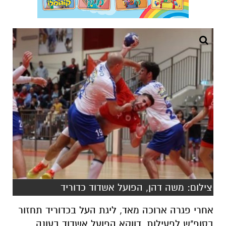
צילום: משה דהן, הפועל אשדוד כדוריד
אחרי פגרה ארוכה מאד, ליגת העל בכדוריד תחזור
בסופ"ש לפעילות. דווקא הפועל אשדוד בעונה