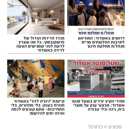
דרושים באשדוד: המוזיאון
מכרז הדירות הגדול של
לתרבות הפלשתים מגייס
פרשקובסקי. כל מה שצריך
מנהל/ת מחלקת חינוך
לדעת לפני שמגישים הצעה
לדירה באשדוד
מחירי הקיץ יורדים בשעל סנטר
קייטנת "נינג'ה לזוז" באשדוד
אשדוד: מבצעי ענק על מוצרי
חוזרת בענק: בלי מחזורים, בלי
בית, גינה וכלי עבודה
התחייבות- אתם קובעים לכמה
ואיזה ימים להירשם!
ספורט
>
כדורגל