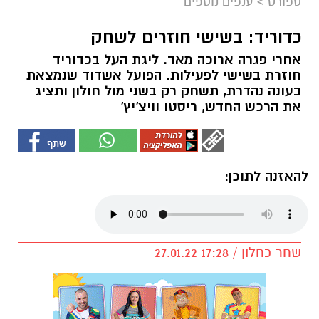
ספורט
>
ענפים נוספים
כדוריד: בשישי חוזרים לשחק
אחרי פגרה ארוכה מאד. ליגת העל בכדוריד
חוזרת בשישי לפעילות. הפועל אשדוד שנמצאת
בעונה נהדרת, תשחק רק בשני מול חולון ותציג
את הרכש החדש, ריסטו וויצ'יץ'
להאזנה לתוכן:
שחר כחלון / 17:28 27.01.22