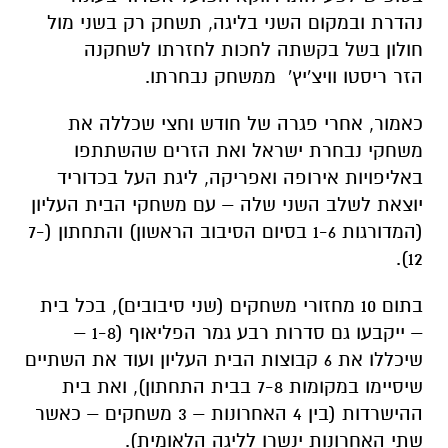
נהדרת ובמקום השני בליגה, תשחק רק בשני מול
חולון בשל בקשתה לחכות לחזרתו לשחקנה
הזר ריסטו וויצ'יץ' ממשחק נבחרתו.
כאמור, אחרי פגרה של חודש וחצי שכללה את
משחקי נבחרת ישראל ואת הזרים שהשתתפו
באליפויות אירופה ואפריקה, ליגת העל בכדוריד
יוצאת לשלב השני שלה – עם משחקי הבית העליון
(המדורגות 1-6 בסיום הסיבוב הראשון) והתחתון (7-
12).
בתום 10 מחזורי משחקים (שני סיבובים), בכל בית
– ייקבעו גם סדרות רבע גמר הפליאוף (1-8 –
שיכללו את 6 קבוצות הבית העליון ועוד את השתיים
שיסיימו במקומות 7-8 בבית התחתון), ואת בית
ההישרדות (בין 4 האחרונות – 3 משחקים – כאשר
שתי האחרונות ינשרו לליגה הלאומית).