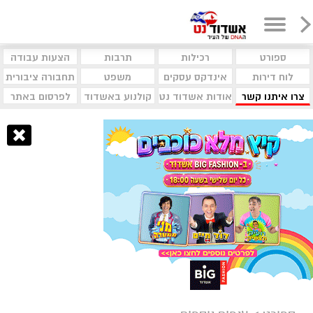
ספורט
רכילות
תרבות
הצעות עבודה
לוח דירות
אינדקס עסקים
משפט
תחבורה ציבורית
צרו איתנו קשר
אודות אשדוד נט
קולנוע באשדוד
לפרסום באתר