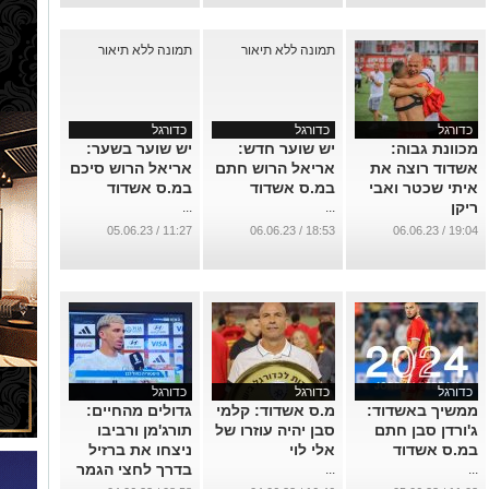
כדורגל
כדורגל
כדורגל
מכוונת גבוה:
יש שוער חדש:
יש שוער בשער:
אשדוד רוצה את
אריאל הרוש חתם
אריאל הרוש סיכם
איתי שכטר ואבי
במ.ס אשדוד
במ.ס אשדוד
ריקן
...
...
...
11:27 / 05.06.23
18:53 / 06.06.23
19:04 / 06.06.23
כדורגל
כדורגל
כדורגל
ממשיך באשדוד:
מ.ס אשדוד: קלמי
גדולים מהחיים:
ג'ורדן סבן חתם
סבן יהיה עוזרו של
תורג'מן ורביבו
במ.ס אשדוד
אלי לוי
ניצחו את ברזיל
בדרך לחצי הגמר
...
...