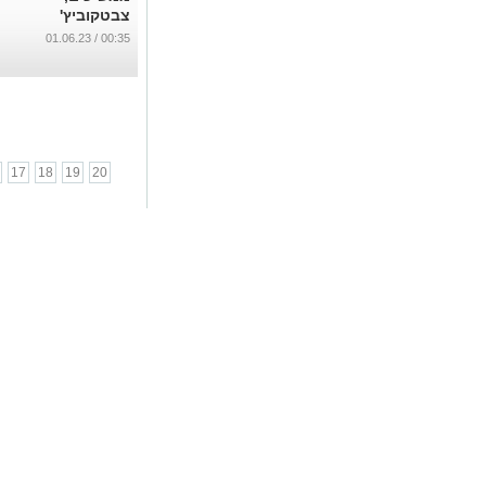
צבטקוביץ'
בראפיד וינה
00:35 / 01.06.23
...
17
18
19
20