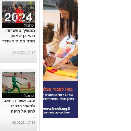
כדורגל
ממשיך באשדוד:
רועי בן שמעון
חתם במ.ס אשדוד
...
17:27 / 14.06.23
כדורגל
עוזב אשדוד: יואב
ג'ראפי בדרכו
להפועל חיפה
...
17:16 / 09.06.23