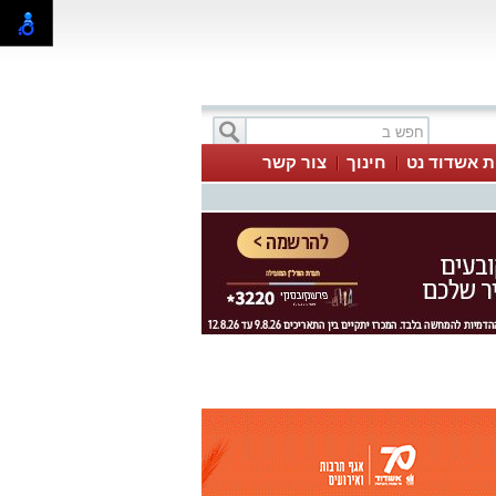
ת אשדוד נט
חינוך
צור קשר