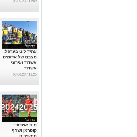
11:09 / 05.06.23
כדורגל
עתיד לוט בערפל:
מצבם של אדומים
אשדוד ועירוני
אשדוד
...
11:25 / 03.06.23
כדורגל
מ.ס אשדוד:
קופרמן ושחף
ממשיכים,