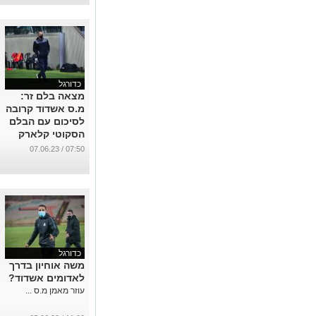
כדורגל
מצאה בלם זר:
מ.ס אשדוד קרובה
לסיכום עם הבלם
הסקוטי קלארק
רובטסון
07:50 / 07.06.23
...
כדורגל
משה אוחיון בדרך
לאדומים אשדוד?
עוזר מאמן מ.ס ...