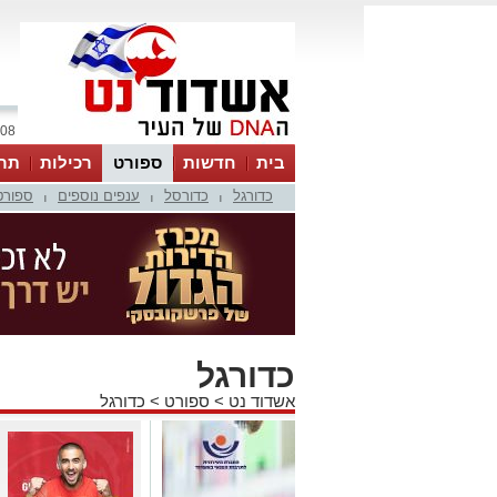
08 אוגוסט 2026 / 07:56
בית
חדשות
ספורט
רכילות
תר
כדורגל
כדורסל
ענפים נוספים
ספורט
|
|
|
כדורגל
אשדוד נט
>
ספורט
>
כדורגל