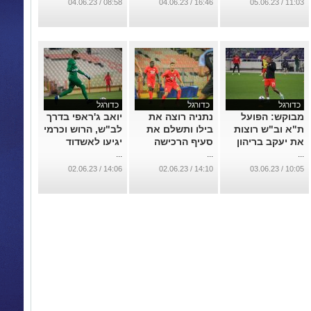
...
08:58 / 04.06.23
16:46 / 04.06.23
11:03 / 05.06.23
כדורגל
כדורגל
כדורגל
מבוקש: הפועל
נתניה רוצה את
יואב ג'ראפי בדרך
ת"א וב"ש רוצות
בילו ותשלם את
לב"ש, הרוש וכרמי
את יעקב בריהון
סעיף הרכישה
יגיעו לאשדוד
...
...
...
14:06 / 02.06.23
14:10 / 02.06.23
10:05 / 03.06.23