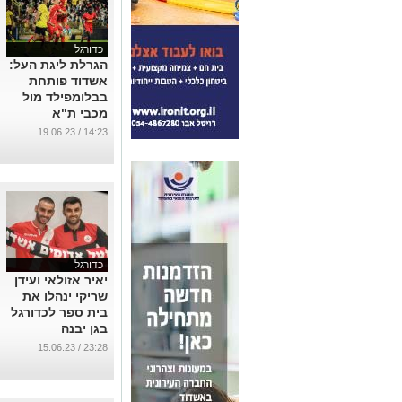
כדורגל
הגרלת ליגת העל:
אשדוד פותחת
בבלומפילד מול
מכבי ת"א
...
14:23 / 19.06.23
כדורגל
יאיר אזולאי ועידן
שריקי ינהלו את
בית ספר לכדורגל
בגן יבנה
...
23:28 / 15.06.23