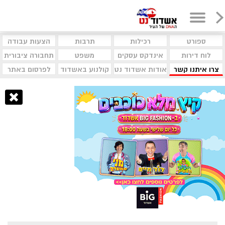
ספורט
רכילות
תרבות
הצעות עבודה
לוח דירות
אינדקס עסקים
משפט
תחבורה ציבורית
צרו איתנו קשר
אודות אשדוד נט
קולנוע באשדוד
לפרסום באתר