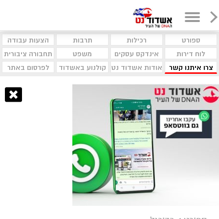
ספורט
רכילות
תרבות
הצעות עבודה
לוח דירות
אינדקס עסקים
משפט
תחבורה ציבורית
צרו איתנו קשר
אודות אשדוד נט
קולנוע באשדוד
לפרסום באתר