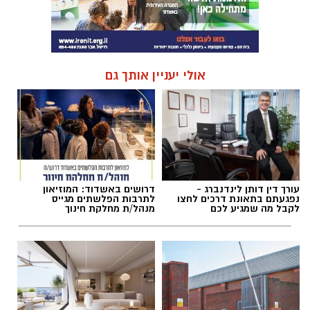
אולי יעניין אותך גם
עורך דין דותן לינדנברג -
דרושים באשדוד: המוזיאון
נפגעתם בתאונת דרכים לחצו
לתרבות הפלשתים מגייס
לקבל מה שמגיע לכם
מנהל/ת מחלקת חינוך