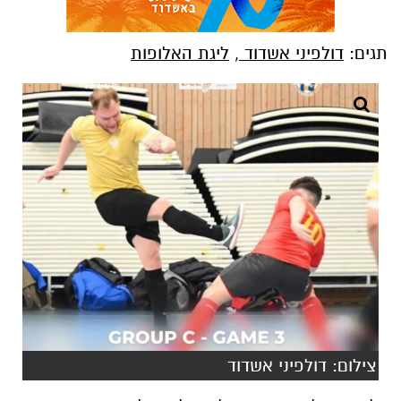
תגים:
דולפיני אשדוד
,
ליגת האלופות
צילום: דולפיני אשדוד