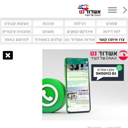
ספורט
רכילות
תרבות
הצעות עבודה
לוח דירות
אינדקס עסקים
משפט
תחבורה ציבורית
צרו איתנו קשר
אודות אשדוד נט
קולנוע באשדוד
לפרסום באתר