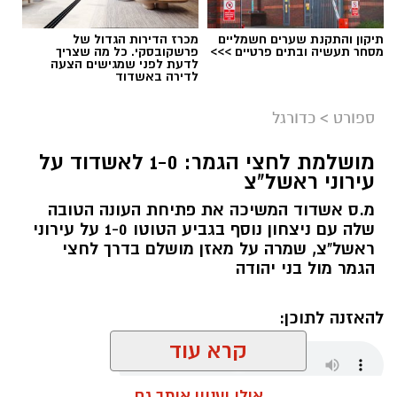
תיקון והתקנת שערים חשמליים
מכרז הדירות הגדול של
מסחר תעשיה ובתים פרטיים >>>
פרשקובסקי. כל מה שצריך
לדעת לפני שמגישים הצעה
לדירה באשדוד
ספורט
>
כדורגל
מושלמת לחצי הגמר: 1-0 לאשדוד על
עירוני ראשל"צ
מ.ס אשדוד המשיכה את פתיחת העונה הטובה
שלה עם ניצחון נוסף בגביע הטוטו 1-0 על עירוני
ראשל"צ, שמרה על מאזן מושלם בדרך לחצי
הגמר מול בני יהודה
להאזנה לתוכן:
קרא עוד
אולי יעניין אותך גם