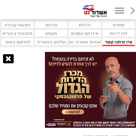
ספורט
רכילות
תרבות
הצעות עבודה
לוח דירות
אינדקס עסקים
משפט
תחבורה ציבורית
צרו איתנו קשר
אודות אשדוד נט
קולנוע באשדוד
לפרסום באתר