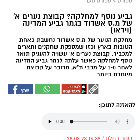
ספורט
>
ספורט נוער
גביע נוסף למחלקה? קבוצת נערים א'
של מ.ס אשדוד בגמר גביע המדינה
(וידאו)
מחלקת הנוער של מ.ס אשדוד נחשבת כאחת
הטובות בארץ וכזו שמספקת שחקנים ותארים
למכביר. קבוצת נערים א' עשויה להעניק תואר
נוסף למחלקה כאשר עלתה לגמר גביע המדינה
לאחר 1-0 על מכבי ת"א, מדובר על קבוצת
מיוחדת ביותר
להאזנה לתוכן:
שחר כחלון / 16:39 28.03.23