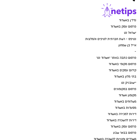
נדל"ן באשדוד
פרסום עסק באשדוד
ישראל נט
נטיפס - רשת חברתית לטיפים והמלצות
אייל בן שמחון
-
פרסום כתבה באתר "אשדוד נט"
פרסום מקומי באשדוד
קידום עסקים באשדוד
בתי מלון באשדוד
יישובניק נט
פרסום במקומונים
מקומון אשדוד
משלוחים באשדוד
מסעדות באשדוד
דירות למכירה באשדוד
דירות להשכרה באשדוד
פרסום עסק באשדוד
פרסום בבאר שבע
משרדים וחנויות להשכרה באשדוד