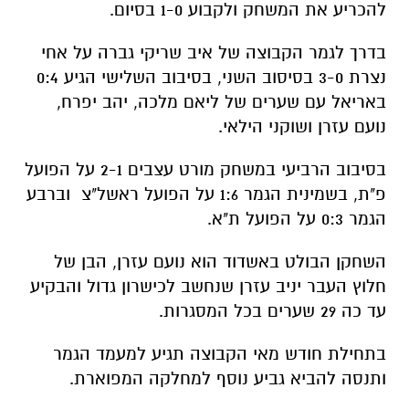
להכריע את המשחק ולקבוע 1-0 בסיום.
בדרך לגמר הקבוצה של איב שריקי גברה על אחי
נצרת 3-0 בסיסוב השני, בסיבוב השלישי הגיע 0:4
באריאל עם שערים של ליאם מלכה, יהב יפרח,
נועם עזרן ושוקני הילאי.
בסיבוב הרביעי במשחק מורט עצבים 2-1 על הפועל
פ"ת, בשמינית הגמר 1:6 על הפועל ראשל"צ וברבע
הגמר 0:3 על הפועל ת"א.
השחקן הבולט באשדוד הוא נועם עזרן, הבן של
חלוץ העבר יניב עזרן שנחשב לכישרון גדול והבקיע
עד כה 29 שערים בכל המסגרות.
בתחילת חודש מאי הקבוצה תגיע למעמד הגמר
ותנסה להביא גביע נוסף למחלקה המפוארת.