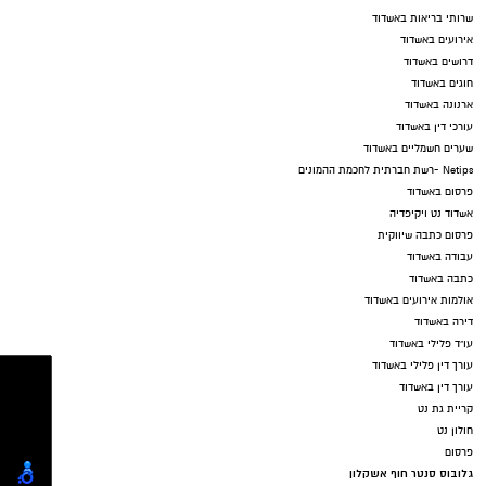
שרותי בריאות באשדוד
אירועים באשדוד
דרושים באשדוד
חוגים באשדוד
ארנונה באשדוד
עורכי דין באשדוד
שערים חשמליים באשדוד
Netips -רשת חברתית לחכמת ההמונים
פרסום באשדוד
אשדוד נט ויקיפדיה
פרסום כתבה שיווקית
עבודה באשדוד
כתבה באשדוד
אולמות אירועים באשדוד
דירה באשדוד
עו"ד פלילי באשדוד
עורך דין פלילי באשדוד
עורך דין באשדוד
קריית גת נט
חולון נט
פרסום
גלובוס סנטר חוף אשקלון