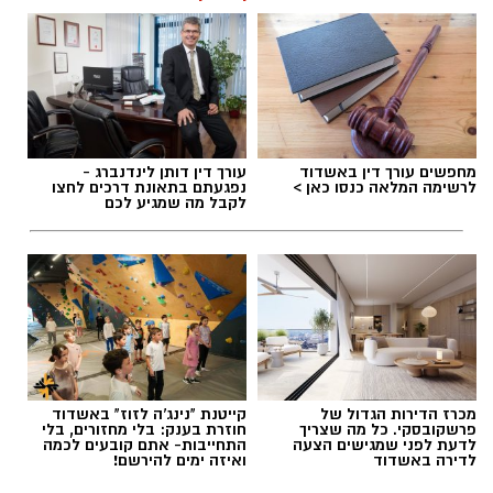
מחפשים עורך דין באשדוד
עורך דין דותן לינדנברג -
לרשימה המלאה כנסו כאן >
נפגעתם בתאונת דרכים לחצו
לקבל מה שמגיע לכם
מכרז הדירות הגדול של
קייטנת "נינג'ה לזוז" באשדוד
פרשקובסקי. כל מה שצריך
חוזרת בענק: בלי מחזורים, בלי
לדעת לפני שמגישים הצעה
התחייבות- אתם קובעים לכמה
לדירה באשדוד
ואיזה ימים להירשם!