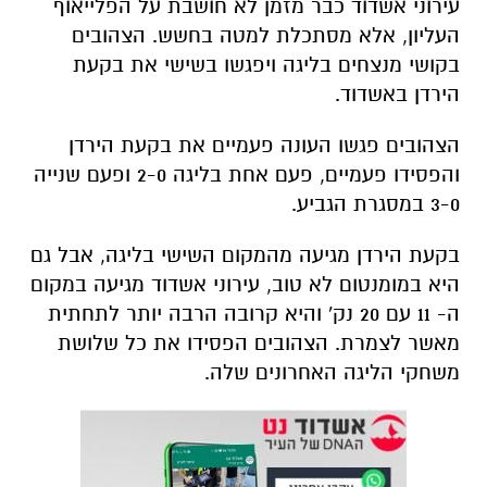
עירוני אשדוד כבר מזמן לא חושבת על הפלייאוף
העליון, אלא מסתכלת למטה בחשש. הצהובים
בקושי מנצחים בליגה ויפגשו בשישי את בקעת
הירדן באשדוד.
הצהובים פגשו העונה פעמיים את בקעת הירדן
והפסידו פעמיים, פעם אחת בליגה 2-0 ופעם שנייה
3-0 במסגרת הגביע.
בקעת הירדן מגיעה מהמקום השישי בליגה, אבל גם
היא במומנטום לא טוב, עירוני אשדוד מגיעה במקום
ה- 11 עם 20 נק' והיא קרובה הרבה יותר לתחתית
מאשר לצמרת. הצהובים הפסידו את כל שלושת
משחקי הליגה האחרונים שלה.