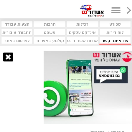
ספורט
רכילות
תרבות
הצעות עבודה
לוח דירות
אינדקס עסקים
משפט
תחבורה ציבורית
צרו איתנו קשר
אודות אשדוד נט
קולנוע באשדוד
לפרסום באתר