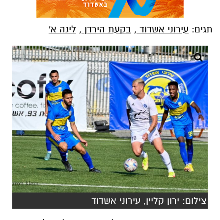
תגים:
עירוני אשדוד
,
בקעת הירדן
,
ליגה א'
צילום: ירון קליין, עירוני אשדוד