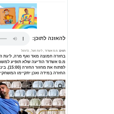
להאזנה לתוכן:
תגים:
מ.ס אשדוד
,
ליגת העל
,
כדורגל
בחזרה חמוצה מאד ואף מרה, ליגת ה
מ.ס אשדוד הודיעה שלא תופיע למשחק
לפתוח את
החזרה במידה ואכן יתקיימו המשחקי