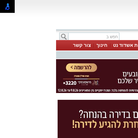
ת אשדוד נט
חינוך
צור קשר