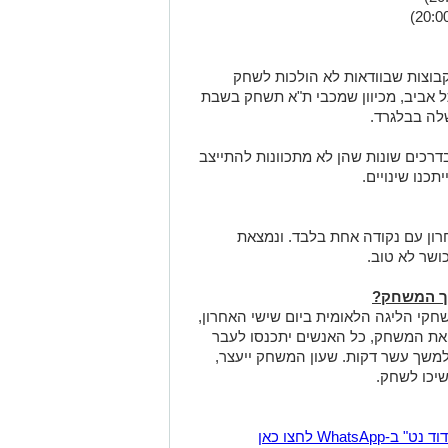
בוצות שבוודאות לא הולכות לשחק
ל אביב, מכיוון שמכבי ת"א תשחק בשבת
שלה בבלגרד.
דרכים שונות שהן לא מתכוונות להתייצב
תכנו שינויים.
ון עם נקודה אחת בלבד. ונמצאת
ושר לא טוב.
ך המשחק?
חקי הליגה הלאומית ביום שישי האחרון,
 את המשחק, כל האנשים יתכנסו לעבר
 למשך עשר דקות. שעון המשחק ייעצר,
יכו לשחק.
Wha לחצו כאן