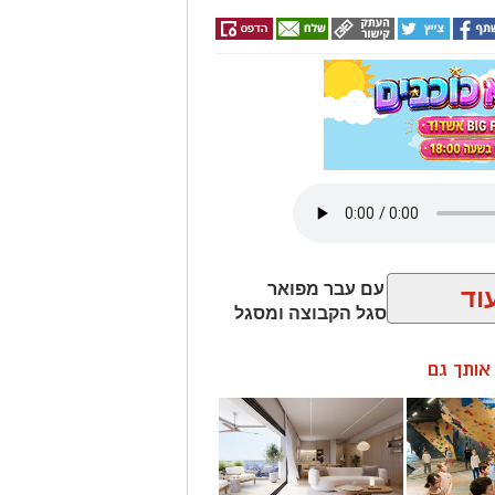
יותר, הסנטר עם עבר מפואר
וד
ה ויהיה חלק מסגל הקבוצה ומסגל
ן אותך גם