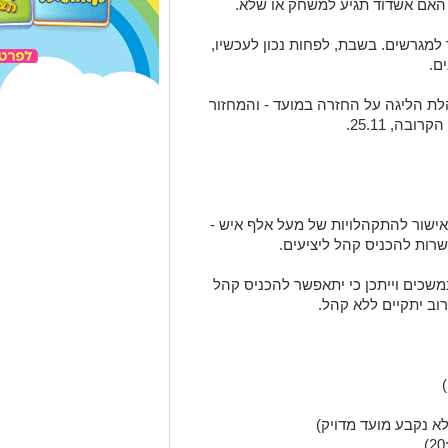
ת האם אשדוד תגיע למשחק או שלא.
חוזר למגרשים. בשבת, לפחות נכון לעכשיו,
ם.
הלת הליגה על החזרה במועד - והמחזור
ה, 25.11.
 אישור להתקהלויות של מעל אלף איש -
רות להכניס קהל ליציעים.
כים וייתכן כי יתאפשר להכניס קהל
רוב יתקיים ללא קהל.
א נקבע מועד מדויק)