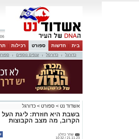
06 אוגוסט 2026 / 08:16
בית
חדשות
ספורט
רכילות
תר
כדורגל
כדורסל
ענפים נוספים
ספורט
|
|
|
אשדוד נט
>
ספורט
>
כדורגל
בשבת היא חוזרת: ליגת העל 
הקרוב, מה מצב הקבוצות
שחר כחלון
21.11.23 / 10:32