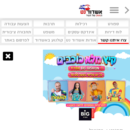
ספורט
רכילות
תרבות
הצעות עבודה
לוח דירות
אינדקס עסקים
משפט
תחבורה ציבורית
צרו איתנו קשר
אודות אשדוד נט
קולנוע באשדוד
לפרסום באתר