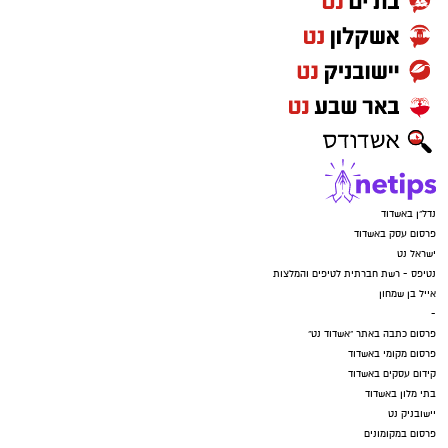
להורדת אפליקציה של אשדוד נט לחצו כאן
עקבו בפייסבוק
עקבו באינסטגרם
נדל"ן באשדוד
פרסום עסק באשדוד
ישראל נט
נטיפס - רשת חברתית לטיפים והמלצות
אייל בן שמחון
-
פרסום כתבה באתר "אשדוד נט"
פרסום מקומי באשדוד
קידום עסקים באשדוד
בתי מלון באשדוד
יישובניק נט
פרסום במקומונים