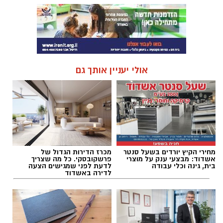
אולי יעניין אותך גם
מחירי הקיץ יורדים בשעל סנטר
מכרז הדירות הגדול של
אשדוד: מבצעי ענק על מוצרי
פרשקובסקי. כל מה שצריך
בית, גינה וכלי עבודה
לדעת לפני שמגישים הצעה
לדירה באשדוד