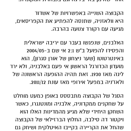
הקבוצה השנייה באפשרויות של אשדוד
היא וולאזניה, שתנסה להפתיע את הקפריסאים,
מגיעה עם רקורד צנועה בהרבה.
האלבנים, שנפגשו בעבר עם יריבה ישראלית
והפסידו להפועל ב"ש 2:1 אי שם ב-2004/05
באינטרטוטו (שער ניצחון של אורן סגרון), הוא
מועדון הכדורגל הראשון אי פעם באלבניה, ולא ירד
ליגה מאז 1930. זאת תהיה ההופעה הראשונה של
ולאז'ניה במפעל אירופי מאז עונת 2011/12.
הסגל של הקבוצה מתבססס באופן כמעט מוחלט
על שחקנים ממקדוניה, אלבניה ומונטנגרו, כאשר
השחקן היחידי שלא מגיע מהמדינות האלו הוא
ויקטור דה סילבה, החלוץ הברזילאי של הקבוצה
שהחל את הקריירה בקייבו האיטלקית ושיחק גם