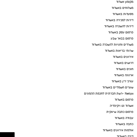
מקומון אשדוד
משלוחים באשדוד
מסעדות באשדוד
דירות למכירה באשדוד
דירות להשכרה באשדוד
פרסום עסק באשדוד
פרסום בבאר שבע
משרדים וחנויות להשכרה באשדוד
שרותי בריאות באשדוד
אירועים באשדוד
דרושים באשדוד
חוגים באשדוד
ארנונה באשדוד
עורכי דין באשדוד
שערים חשמליים באשדוד
Netips -רשת חברתית לחכמת ההמונים
פרסום באשדוד
אשדוד נט ויקיפדיה
פרסום כתבה שיווקית
עבודה באשדוד
כתבה באשדוד
אולמות אירועים באשדוד
דירה באשדוד