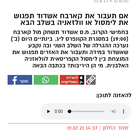
ספורט
>
כדורגל
אם תעבור את קארבח אשדוד תפגוש
את לימסול או וולזאניה בשלב הבא
בחמישי הקרוב, מ.ס אשדוד תשחק מול קארבח
(19:00) במסגרת הקונפרס ליג. בינתיים היום (ב')
נערכה ההגרלה של השלב השני ובה נקבע
שאשדוד במידה ותעבור את האזרים תפגוש את
המנצחת בין לימסול הקפריסאית לוולאזניה
האלבנית. מי הן היריבות? בכתבה הבאה
להאזנה לתוכן:
שחר כחלון / 14:37 19.07.21