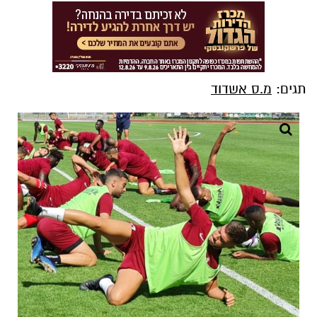
תגים:
מ.ס אשדוד