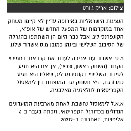
צילום: אריק ג'ורנו
הנציגות הישראליות באירופה עדיין לא קיימו משחק
אחד במוקדמות של המפעל החדש של אופ"א,
הקונפרנס ליג, אבל כבר היום הן השתתפו בהגרלה
של הסיבוב השלישי ובינהן כמובן מ.ס אשדוד שלנו.
מ.ס. אשדוד עוד צריכה לעבור את קרבאח, בחמישי
הקרוב (משחק ראשון, 19:00), אך אם היא תגיע
לסיבוב השלישי בקונפרנס ליג, שאליו היא תגיע
כמדורגת, היא תשחק נגד המנצחת בין לימאסול
הקפריסאית לוולאזניה מאלבניה.
א.א.ל לימאסול נחשבת לאחת מארבעת המועדונים
הגדולים בכדורגל הקפריסאי, וזכתה בעבר ב-6
אליפויות, האחרונה ב-20212.