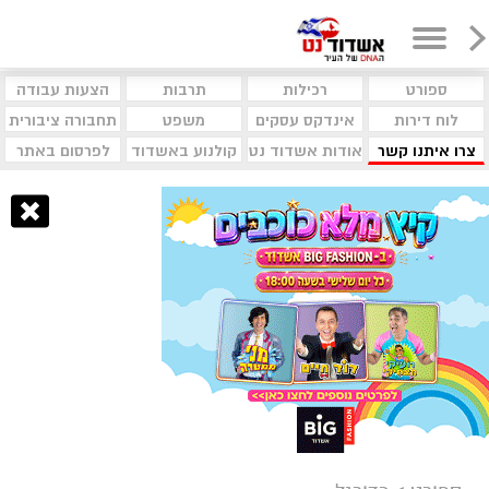
ספורט
רכילות
תרבות
הצעות עבודה
לוח דירות
אינדקס עסקים
משפט
תחבורה ציבורית
צרו איתנו קשר
אודות אשדוד נט
קולנוע באשדוד
לפרסום באתר