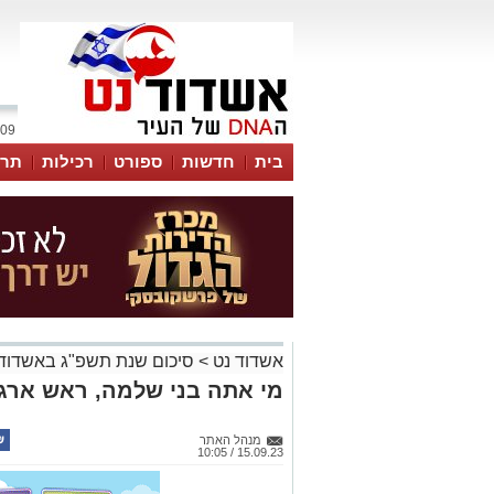
09 אוגוסט 2026 / 08:29
בית
חדשות
ספורט
רכילות
תרב
אשדוד נט
>
סיכום שנת תשפ"ג באשדוד
מי אתה בני שלמה, ראש ארג
מנהל האתר
15.09.23 / 10:05