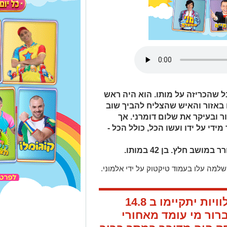
 שהכריזה על מותו. הוא היה ראש
 באזור והאיש שהצליח להביך שוב
ר ובעיקר את שלום דומרני. אך
ידי על ידו ועשו הכל, כולל הכל -
שב חלץ. בן 42 במותו.
שלמה עלו בעמוד טיקטוק על ידי אלמוני.
במודעות האבל נכתב כי הלוויות יתקיימו ב 14.8
רור מי עומד מאחורי