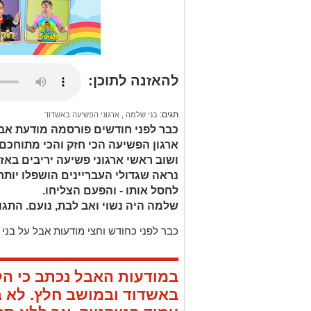
להאזנה לתוכן:
תגים:
בני שלמה
,
ארגוני הפשיעה באשדוד
כבר לפני חודשים פורסמה מודעת אבל
ארגון הפשיעה הכי חזק והכי מתוחכם
ושוב ראשי ארגוני פשיעה יריבים באזו
נראה שגדולי העבריינים הושפלו יותר מ
לחסל אותו - והפעם הצליחו.
שלמה היה נשוי ואב לבת, נועם. התגורר במו
כבר לפני כחודש וחצי מודעות אבל על בני 
באשדוד ובמושב חלץ. לא ב