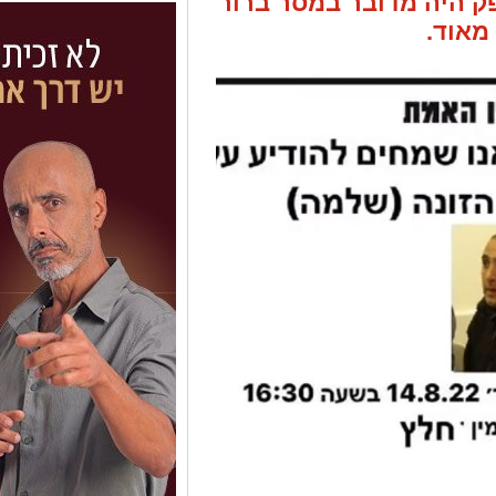
ק היה מדובר במסר ברור
מאוד.