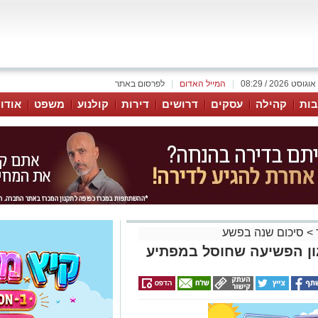
|
המייל האדום
|
לפרסום באתר
ות
קהילה
עסקים
דרושים
דירות
קולנוע
משפט
אודו
>
סיכום שנה בפשע
ון הפשיעה שחוסל במפתיע