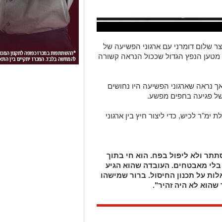
צר שלום דומרני עם ארגוני הפשיעה של
 מטען הנפץ הגדול שככול הנראה קשורה
ך נראה שארגוני הפשיעה היו נחושים
של פגיעה בחפים מפשע.
 ימ"ר לכיש, כדי ליצור חיץ בין ארגוני
תתר ולא ליפול בפח. הוא חי בתוך
 בלי מאבטחים. העובדה שהוא הגיע
ות על תכנון החיסול. ברור שמישהו
 שהוא לא היה זהיר".