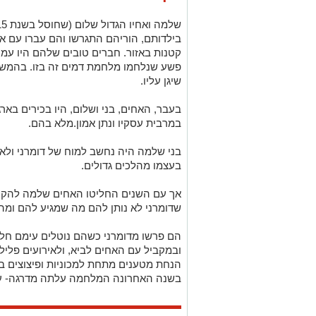
בילדותם, הוריהם התגרשו והם עברו עם א
קטנות באזור. חברים טובים שלהם היו עמו
פשע שנלחמו מלחמת דמים זה בזו. בהמשך
שיגן עליו.
בעבר, האחים, בני ושלום, היו בכירים בארג
במרבית עסקיו ונתן אמון.מלא בהם.
בני שלמה היה נחשב למוח של דומרני ולאי
בעצמו מהלכים גדולים.
אך עם השנים החליטו האחים שלמה להקים
שדומרני לא נותן להם מה שמגיע להם ומה
הם פרשו מדומרני כשהם נוטלים עימם חלק
הנחת מטענים מתחת למכוניות ופיצוצים בר
בשנה האחרונה המלחמה עלתה מדרגה- עם