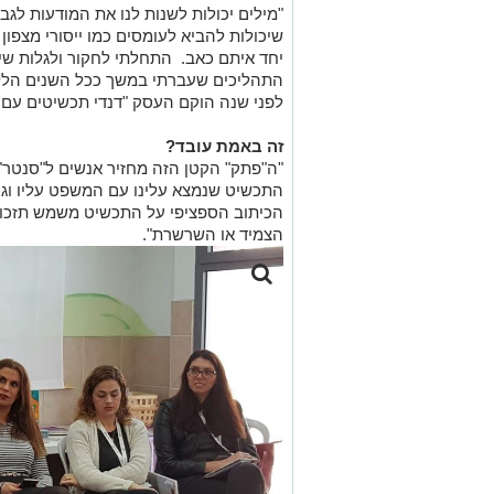
"מילים יכולות לשנות לנו את המודעות לגבי
שיכולות להביא לעומסים כמו ייסורי מצפ
יחד איתם כאב. התחלתי לחקור ולגלות שי
התהליכים שעברתי במשך ככל השנים הללו.
לפני שנה הוקם העסק "דנדי תכשיטים עם 
זה באמת עובד?
"ה"פתק" הקטן הזה מחזיר אנשים ל"סנטר"
התכשיט שנמצא עלינו עם המשפט עליו וגם 
הכיתוב הספציפי על התכשיט משמש תזכור
הצמיד או השרשרת".