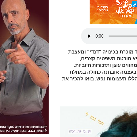
(32), נשואה+ 2 מאשדוד מוכרת בכינויה "דנדי" ומעצבת
יא חורטת משפטים קצרים,
וים עוגן ותזכורות חיוביות.
 שבעצמה אובחנה כחולה במחלת
ללו תעצומות נפש. בואו להכיר את