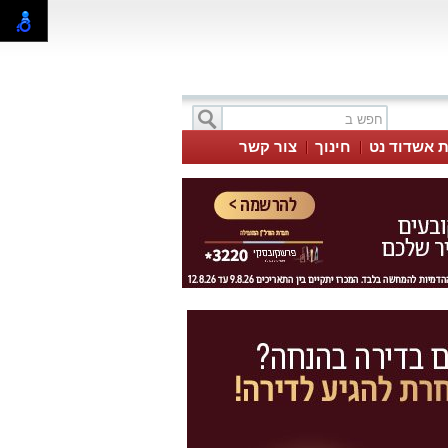
ת אשדוד נט
חינוך
צור קשר