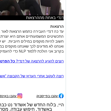
דנדי באחת מההרצאות
הרצאות
עד כה דנדי העבירה כחמש הרצאות לאור ב
התכשיטים המשמעותיים אותם היא יוצרת.
חשוב להיות מוקפים במילים חיוביות. יש 
ואנחנו לא מודעים לכך שאנחנו מוקפים במ
בקרוב אני הולכת ללמוד NLP כדי להעמיק את זה".
רוצים להגיע להרצאה של דנדי?
כל הפרטי
רוצה לעקוב אחרי הערוץ של הקבוצה "אשדוד נט" ב-tsApp
עקבו בפייסבוק
עקבו באינס
היי, בלוח החדש של אשדוד נט כבר
באשדוד, חיפוש עבודה, מסחרי