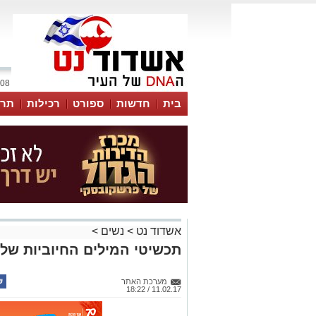
08 אוגוסט 2026 / 10:09
בית
חדשות
ספורט
רכילות
תרב
אשדוד נט
>
נשים
>
תכשיטי המילים החיוביות של 
מערכת האתר
11.02.17 / 18:22