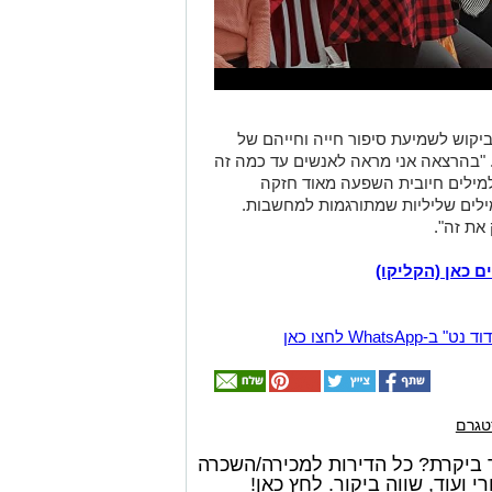
יקוש לשמיעת סיפור חייה וחייהם של
 "בהרצאה אני מראה לאנשים עד כמה זה
למילים חיובית השפעה מאוד חזקה
ילים שליליות שמתורגמות למחשבות.
ם כאן (הקליקו)
Wha לחצו כאן
טגרם
אולי
 ביקרת? כל הדירות למכירה/השכרה
יעניין
 ועוד, שווה ביקור. לחץ כאן!