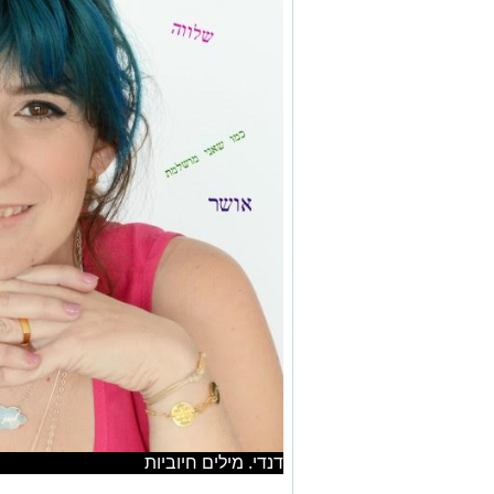
דנדי. מילים חיוביות