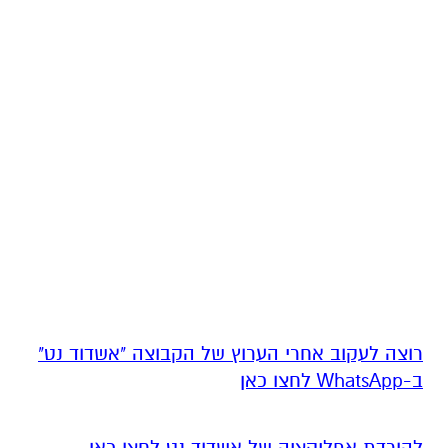
רוצה לעקוב אחרי הערוץ של הקבוצה "אשדוד נט"
ב-WhatsApp לחצו כאן
להורדת אפליקציה של אשדוד נט לחצו כאן