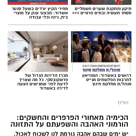
תיקון והתקנת שערים חשמליים
מחירי הקיץ יורדים בשעל סנטר
מסחר תעשיה ובתים פרטיים >>>
אשדוד: מבצעי ענק על מוצרי
בית, גינה וכלי עבודה
דרושים באשדוד: המוזיאון
מכרז הדירות הגדול של
לתרבות הפלשתים מגייס
פרשקובסקי. כל מה שצריך
מנהל/ת מחלקת חינוך
לדעת לפני שמגישים הצעה
לדירה באשדוד
נשים
הכימיה מאחורי הפרפרים והחשקים:
הורמוני האהבה והשפעתם על התזונה
יש ימים שבהם אהבה גורמת לנו לשכוח לאכול.