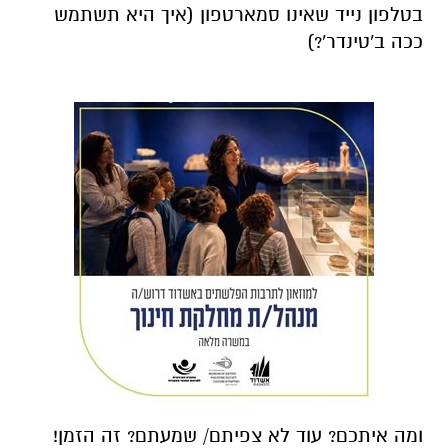
בטלפון נייד שאינו סמארטפון (איך היא תשתמש
ככה ב'טינדר'?)
ומה איתכם? עוד לא צפיתם/ שמעתם? זה הזמן!