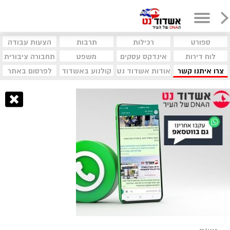
ספורט
רכילות
תרבות
הצעות עבודה
לוח דירות
אינדקס עסקים
משפט
תחבורה ציבורית
צרו איתנו קשר
אודות אשדוד נט
קולנוע באשדוד
לפרסום באתר