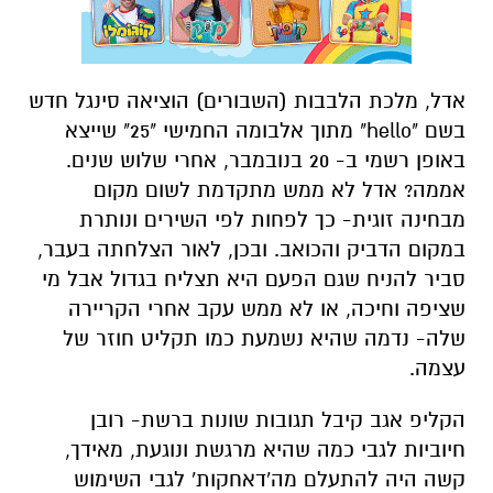
אדל, מלכת הלבבות (השבורים) הוציאה סינגל חדש
בשם "hello" מתוך אלבומה החמישי "25" שייצא
באופן רשמי ב- 20 בנובמבר, אחרי שלוש שנים.
אממה? אדל לא ממש מתקדמת לשום מקום
מבחינה זוגית- כך לפחות לפי השירים ונותרת
במקום הדביק והכואב. ובכן, לאור הצלחתה בעבר,
סביר להניח שגם הפעם היא תצליח בגדול אבל מי
שציפה וחיכה, או לא ממש עקב אחרי הקריירה
שלה- נדמה שהיא נשמעת כמו תקליט חוזר של
עצמה.
הקליפ אגב קיבל תגובות שונות ברשת- רובן
חיוביות לגבי כמה שהיא מרגשת ונוגעת, מאידך,
קשה היה להתעלם מה'דאחקות' לגבי השימוש