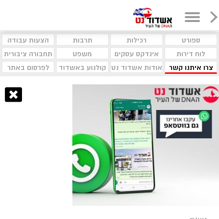
ספורט
רכילות
תרבות
הצעות עבודה
לוח דירות
אינדקס עסקים
משפט
תחבורה ציבורית
צרו איתנו קשר
אודות אשדוד נט
קולנוע באשדוד
לפרסום באתר