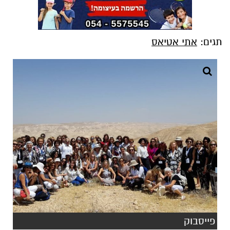
תגים:
אתי אטיאס
פייסבוק