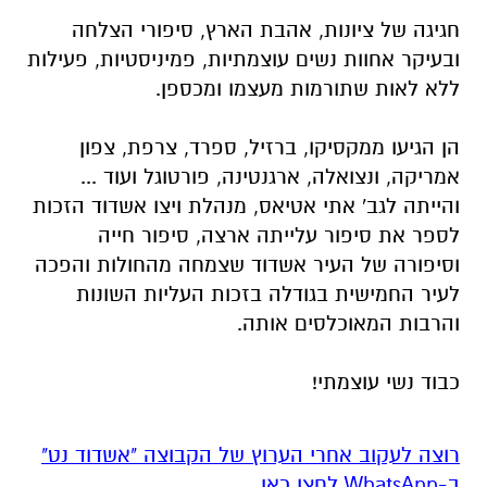
חגיגה של ציונות, אהבת הארץ, סיפורי הצלחה
ובעיקר אחוות נשים עוצמתיות, פמיניסטיות, פעילות
ללא לאות שתורמות מעצמו ומכספן.
הן הגיעו ממקסיקו, ברזיל, ספרד, צרפת, צפון
אמריקה, ונצואלה, ארגנטינה, פורטוגל ועוד ...
והייתה לגב' אתי אטיאס, מנהלת ויצו אשדוד הזכות
לספר את סיפור עלייתה ארצה, סיפור חייה
וסיפורה של העיר אשדוד שצמחה מהחולות והפכה
לעיר החמישית בגודלה בזכות העליות השונות
והרבות המאוכלסים אותה.
כבוד נשי עוצמתי!
רוצה לעקוב אחרי הערוץ של הקבוצה "אשדוד נט"
ב-WhatsApp לחצו כאן