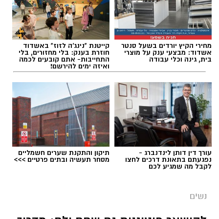
מחירי הקיץ יורדים בשעל סנטר
קייטנת "נינג'ה לזוז" באשדוד
אשדוד: מבצעי ענק על מוצרי
חוזרת בענק: בלי מחזורים, בלי
בית, גינה וכלי עבודה
התחייבות- אתם קובעים לכמה
ואיזה ימים להירשם!
עורך דין דותן לינדנברג -
תיקון והתקנת שערים חשמליים
נפגעתם בתאונת דרכים לחצו
מסחר תעשיה ובתים פרטיים >>>
לקבל מה שמגיע לכם
נשים