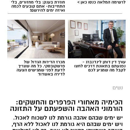
לרשימה המלאה כנסו כאן >
חוזרת בענק: בלי מחזורים, בלי
התחייבות- אתם קובעים לכמה
ואיזה ימים להירשם!
עורך דין דותן לינדנברג -
מכרז הדירות הגדול של
נפגעתם בתאונת דרכים לחצו
פרשקובסקי. כל מה שצריך
לקבל מה שמגיע לכם
לדעת לפני שמגישים הצעה
לדירה באשדוד
נשים
הכימיה מאחורי הפרפרים והחשקים:
הורמוני האהבה והשפעתם על התזונה
יש ימים שבהם אהבה גורמת לנו לשכוח לאכול.
ויש ימים שבהם היא גורמת לנו לאכול ללא הרף,