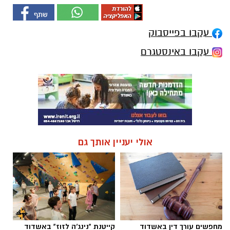
עקבו בפייסבוק
עקבו באינסטגרם
אולי יעניין אותך גם
מחפשים עורך דין באשדוד
קייטנת "נינג'ה לזוז" באשדוד