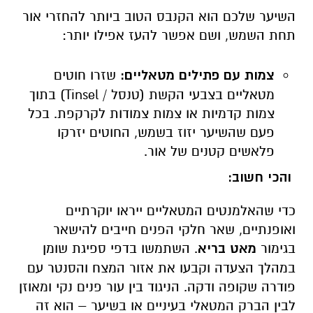
השיער שלכם הוא הקנבס הטוב ביותר להחזרי אור
תחת השמש, ושם אפשר להעז אפילו יותר:
צמות עם פתילים מטאליים:
שזרו חוטים
מטאליים בצבעי הקשת (טנסל /
Tinsel
) בתוך
צמות קדמיות או צמות צמודות לקרקפת. בכל
פעם שהשיער יזוז בשמש, החוטים יזרקו
פלאשים קטנים של אור.
והכי חשוב:
כדי שהאלמנטים המטאליים ייראו יוקרתיים
ואופנתיים, שאר חלקי הפנים חייבים להישאר
בגימור
מאט בריא
. השתמשו בדפי ספיגת שומן
במהלך הצעדה וקבעו את אזור המצח והסנטר עם
פודרה שקופה ודקה. הניגוד בין עור פנים נקי ומאוזן
לבין הברק המטאלי בעיניים או בשיער – הוא זה