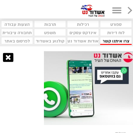
ספורט
רכילות
תרבות
הצעות עבודה
לוח דירות
אינדקס עסקים
משפט
תחבורה ציבורית
צרו איתנו קשר
אודות אשדוד נט
קולנוע באשדוד
לפרסום באתר