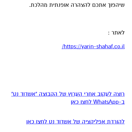
שיהפוך אתכם להצהרה אופנתית מהלכת.
לאתר :
/
https://yarin-shahaf.co.il
רוצה לעקוב אחרי הערוץ של הקבוצה "אשדוד נט"
ב-WhatsApp לחצו כאן
להורדת אפליקציה של אשדוד נט לחצו כאן