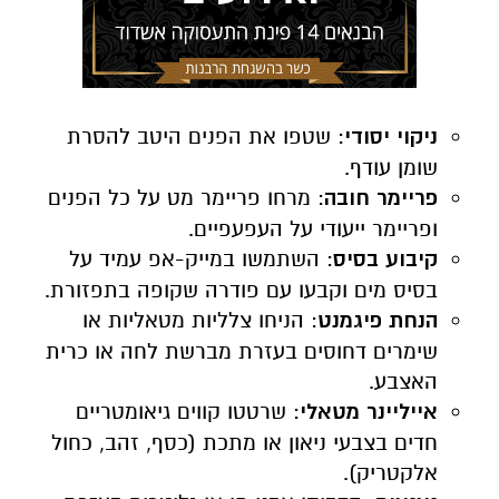
ניקוי יסודי
: שטפו את הפנים היטב להסרת
שומן עודף.
פריימר חובה
: מרחו פריימר מט על כל הפנים
ופריימר ייעודי על העפעפיים.
קיבוע בסיס
: השתמשו במייק-אפ עמיד על
בסיס מים וקבעו עם פודרה שקופה בתפזורת.
הנחת פיגמנט
: הניחו צלליות מטאליות או
שימרים דחוסים בעזרת מברשת לחה או כרית
האצבע.
אייליינר מטאלי
: שרטטו קווים גיאומטריים
חדים בצבעי ניאון או מתכת (כסף, זהב, כחול
אלקטריק).