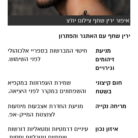
איפור ירין שחף צילום יח'צ
ירין שחף עם האתגר והפתרון
מניעת
חיטוי המברשות בספריי אלכוהולי
לפני השימוש
.
זיהומים
וגירויים
חום קיצוני
שמירת העפרונות במקפיא
והשפתונים במקרר לפני היציאה
.
בשטח
מריחה נקייה
מניעת החדרת אצבעות מיוזעות
לצנצנות המייק-אפ
.
איזון נכון
עיניים דרמטיות ומטאליות דורשות
שפתיים ניטרליות יחסית
.