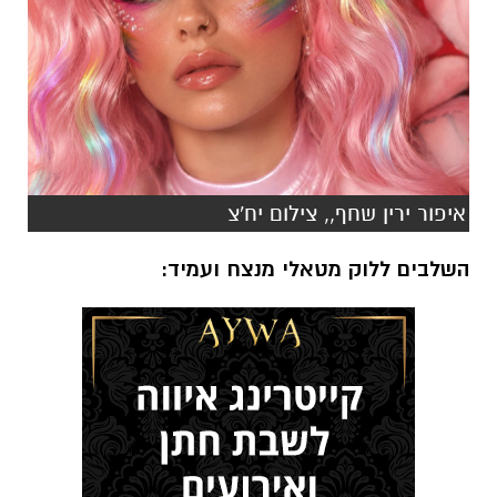
איפור ירין שחף,, צילום יח'צ
השלבים ללוק מטאלי מנצח ועמיד: