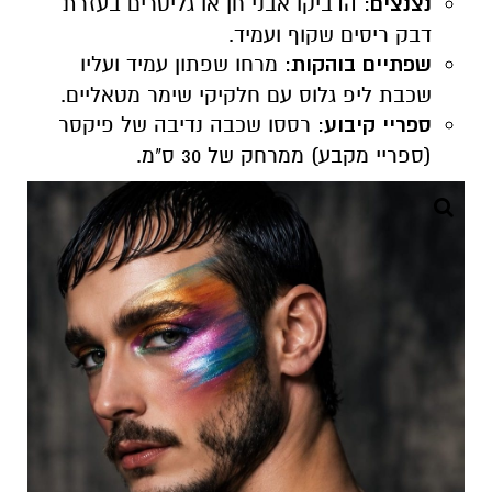
נצנצים
: הדביקו אבני חן או גליטרים בעזרת
דבק ריסים שקוף ועמיד.
שפתיים בוהקות
: מרחו שפתון עמיד ועליו
שכבת ליפ גלוס עם חלקיקי שימר מטאליים.
ספריי קיבוע
: רססו שכבה נדיבה של פיקסר
(ספריי מקבע) ממרחק של 30 ס"מ.