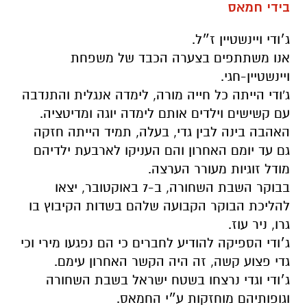
בידי חמאס
ג׳ודי ויינשטיין ז״ל.
אנו משתתפים בצערה הכבד של משפחת
ויינשטיין-חגי.
ג'ודי הייתה כל חייה מורה, לימדה אנגלית והתנדבה
עם קשישים וילדים אותם לימדה יוגה ומדיטציה.
האהבה בינה לבין גדי, בעלה, תמיד הייתה חזקה
גם עד יומם האחרון והם העניקו לארבעת ילדיהם
מודל זוגיות מעורר הערצה.
בבוקר השבת השחורה, ב-7 באוקטובר, יצאו
להליכת הבוקר הקבועה שלהם בשדות הקיבוץ בו
גרו, ניר עוז.
ג׳ודי הספיקה להודיע לחברים כי הם נפגעו מירי וכי
גדי פצוע קשה, זה היה הקשר האחרון עימם.
ג׳ודי וגדי נרצחו בשטח ישראל בשבת השחורה
וגופותיהם מוחזקות ע״י החמאס.