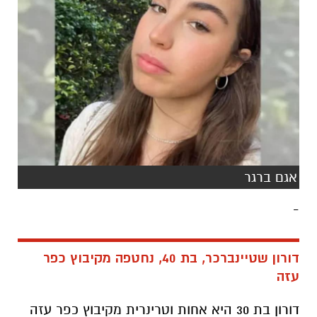
אגם ברגר
-
דורון שטיינברכר, בת 40, נחטפה מקיבוץ כפר
עזה
דורון בת 30 היא אחות וטרינרית מקיבוץ כפר עזה