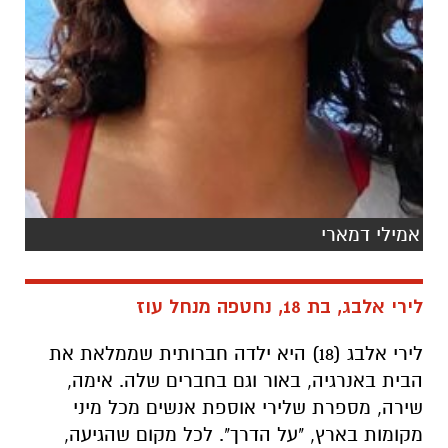
אמילי דמארי
לירי אלבג, בת 18, נחטפה מנחל עוז
לירי אלבג (18) היא ילדה חברותית שממלאת את
הבית באנרגיה, באור וגם בחברים שלה. אימה,
שירה, מספרת שלירי אוספת אנשים מכל מיני
מקומות בארץ, "על הדרך". לכל מקום שהגיעה,