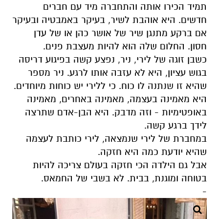
תמיד הכירו אותה והתחברה מיד עם חברים
חדשים. היא אוהבת לשיר, בעיקר באמבטיה ובעיקר
אם ברקע מתנגן שיר של אושר כהן או של עדן
חסון. החלום שלה הוא להיות מעצבת פנים.
כשבן זוגה של לירי, ניר, נפצע קשה בפיגוע דריסה
בגוש עציון, היא לא עזבה אותו לרגע. ניר מספר
שהיא זו שנתנה לו כוח. כי ללירי יש כוחות מיוחדים.
היא מאמינה בעצמה,
מאמינה באחרים, מאמינה
באופטימיות - וזה מדבק. היא הבן-אדם שתרצה
לידך ברגע קשה.
במחברת של לירי שנמצאה, לירי כותבת לעצמה
שהיא יודעת כמה היא חזקה.
אבל גם הילדה הכי חזקה בעולם צריכה להיות
בטוחה ומוגנת, בבית. לא בשבי של החמאס.
-