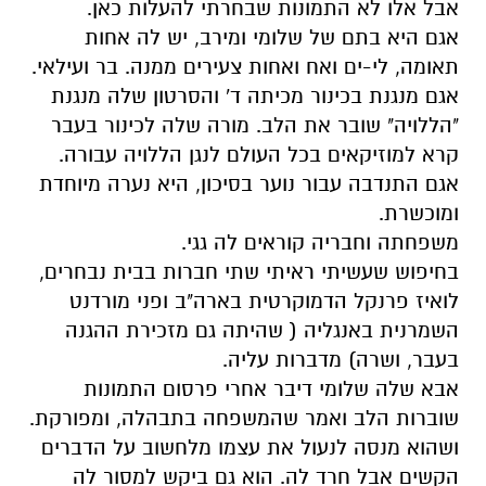
אבל אלו לא התמונות שבחרתי להעלות כאן.
אגם היא בתם של שלומי ומירב, יש לה אחות
תאומה, לי-ים ואח ואחות צעירים ממנה. בר ועילאי.
אגם
מנגנת בכינור מכיתה ד' והסרטון שלה מנגנת
"הללויה" שובר את הלב. מורה שלה לכינור בעבר
קרא למוזיקאים בכל העולם לנגן הללויה עבורה.
אגם התנדבה עבור נוער בסיכון, היא נערה מיוחדת
ומוכשרת.
משפחתה וחבריה קוראים לה גגי.
בחיפוש שעשיתי ראיתי שתי חברות בבית נבחרים,
לואיז פרנקל הדמוקרטית בארה"ב ופני מורדנט
השמרנית באנגליה ( שהיתה גם מזכירת ההגנה
בעבר, ושרה) מדברות עליה.
אבא שלה שלומי דיבר אחרי פרסום התמונות
שוברות הלב ואמר שהמשפחה בתבהלה, ומפורקת.
ושהוא מנסה לנעול את עצמו מלחשוב על הדברים
הקשים אבל חרד לה. הוא גם ביקש למסור לה