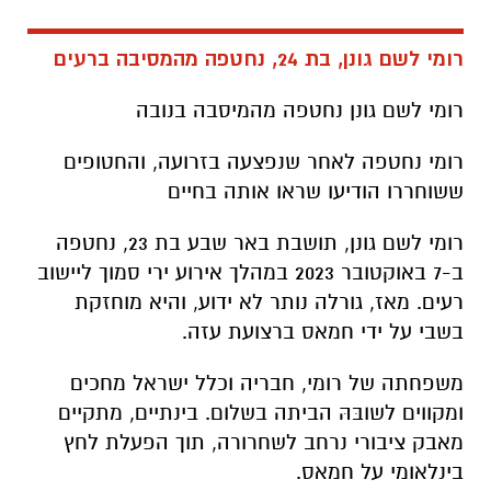
רומי לשם גונן, בת 24, נחטפה מהמסיבה ברעים
רומי לשם גונן נחטפה מהמיסבה בנובה
רומי נחטפה לאחר שנפצעה בזרועה, והחטופים
ששוחררו הודיעו שראו אותה בחיים
רומי לשם גונן, תושבת באר שבע בת 23, נחטפה
ב-7 באוקטובר 2023 במהלך אירוע ירי סמוך ליישוב
רעים. מאז, גורלה נותר לא ידוע, והיא מוחזקת
בשבי על ידי חמאס ברצועת עזה.
משפחתה של רומי, חבריה וכלל ישראל מחכים
ומקווים לשובּהּ הביתה בשלום. בינתיים, מתקיים
מאבק ציבורי נרחב לשחרורה, תוך הפעלת לחץ
בינלאומי על חמאס.