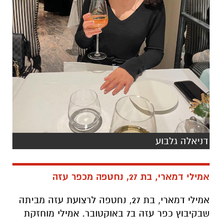
דניאלה גלבוע
אמילי דמארי, בת 27, נחטפה מכפר עזה
אמילי דמארי, בת 27, נחטפה לרצועת עזה מביתה
שבקיבוץ כפר עזה ב7 באוקטובר. אמילי מוחזקת