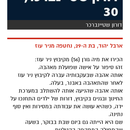
דורון שטיינברכר
ארבל יהוד, בת ה-29, נחטפה מניר עוז
הכירו את מיה גורן (56) מקיבוץ ניר עוז:
זהו סיפור על אישה שפועלת מאהבה.
אותה אהבה שבעקבותיה עברה לקיבוץ ניר עוז
לאחר שהתאהבה באבנר, בעלה.
אותה אהבה שהניעה אותה להשתלב במערכת
החינוך ובגנים בקיבוץ, דורות של ילדים התחנכו על
ידה, כשהיא עושה את עבודתה במסירות ואין סוף
נתינה.
שם היא הייתה גם ביום שבת בבוקר, בשעה
שהתחילה המתקפה הקטלנית.