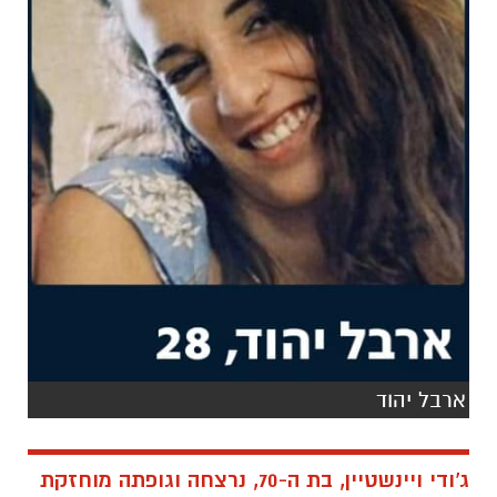
ארבל יהוד
ג'ודי ויינשטיין, בת ה-70, נרצחה וגופתה מוחזקת