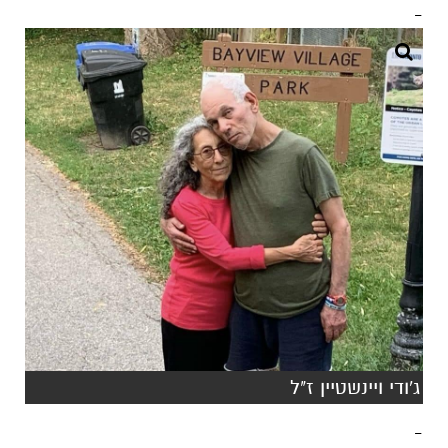
-
ג'ודי ויינשטיין ז"ל
-