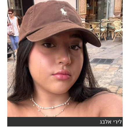
לירי אלבג