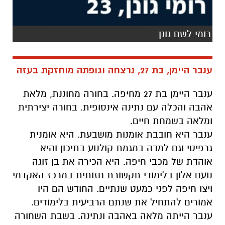
רומי לשם גונן
ענבר היימן, בת 27, נרצחה וגופתה מוחזקת בעזה
ענבר היימן בת 27 מחיפה. בחורה מחוננת, מלאת
אהבה והכלה עם נתינה אינסופית. בחורה יצירתית
ומלאה בשמחת חיים.
ענבר
היא חובבת אומנות מושבעת. היא אומנית
גרפיטי וגם למדה במגמת קולנוע בתיכון והיא
אוהדת של מכבי חיפה. היא הכירה את בן זוגה
נועם אלון בלימודי תקשורת חזותית במרכז האקדמי
ויצו חיפה לפני כמעט שנתיים. החודש הם היו
אמורים להתחיל את שנתם הרביעית בלימודים.
ענבר הייתה מלאה באהבה ונתינה. בשבת השחורה