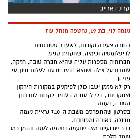
קרינה ארייב
נעמה לוי, בת 19, נחטפה מנחל עוז
בחורה צעירה וקורנת, לשעבר סטודנטית
לדיפלומטיה וכימיה, שחקנית טניס.
חברותיה מספרות עליה שהיא חברה טובה, חזקה,
עומדת על שלה ושהיא תמיד יודעת לעלות חיוך על
פניהן.
רק לא מזמן ישבו כולן לפיקניק במקורות הירקון
וצחקו יחד, בלי לדעת מה עתיד לקרות לחברתן
הטובה, נעמה.
בסרטון שהתפרסם משבת ה-7.10 נראית נעמה
חבולה, כאובה ומפוחדת.
כבר
שבועיים מאז שנעמה נחטפה לעזה והזמן כמו
עומד מלכת.