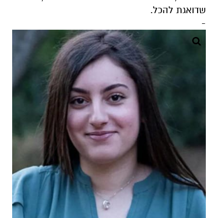
שדואגת להכל.
-