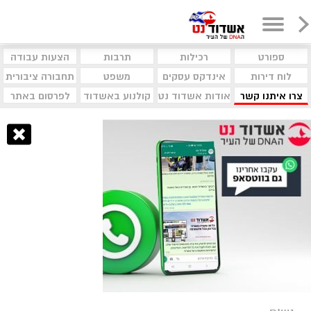
ספורט
רכילות
תרבות
הצעות עבודה
לוח דירות
אינדקס עסקים
משפט
תחבורה ציבורית
צרו איתנו קשר
אודות אשדוד נט
קולנוע באשדוד
לפרסום באתר