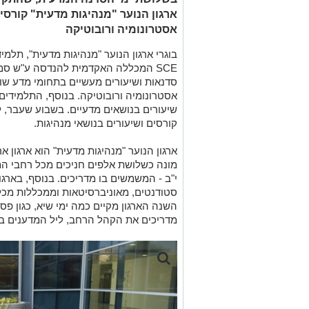
ארגון הנוער "מנהיגות מדעית" קורסים
אסטרונומיה ורובוטיקה
בוגרי ארגון הנוער "מנהיגות מדעית", תלמיד
SCE המכללה האקדמית להנדסה ע"ש סמ
סדנאות ושיעורים מעשיים בתחומי מדע שוני
אסטרונומיה ורובוטיקה. בנוסף, התלמידים
שיעורים בנושאים מדעיים. בשבוע שעבר, ל
קורסים ושיעורים בנושאי מנהיגות.
ארגון הנוער "מנהיגות מדעית" הוא ארגון 
י"ב - המשמשים בו מדריכים. בנוסף, בארג
סטודנטים, מאוניברסיטאות וממכללות מכ
השנה הארגון מקיים כמה ימי שיא, כגון פ
מדריכים את הקהל הרחב, ליל המדענים במ