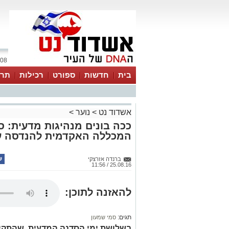
08 אוגוסט 2026 / 21:35
בית
חדשות
ספורט
רכילות
תרב
אשדוד נט
>
נוער
>
המכללה האקדמית להנדסה ע
ברנדה אזרצקי
25.08.16 / 11:56
להאזנה לתוכן:
תגים:
סמי שמעון