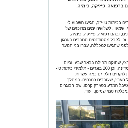
 ברפואה, פיזיקה, כימיה,
ים בכיתות ט'-י"ב, הגיעו השבוע ל-
י שמעון, לשלושה ימים מרוכזים של
ם, ובהם רפואה, פיזיקה, כימיה,
 זכו לקבל מסטודנטים החברים בארגון
פני שהגיעו למכללה, עברו בני הנוער
ארצי, שהוקם תחילה בבאר שבע, וכיום
מונה כשלושת אלפים חניכים מכל רחבי המדינה, וכן 200 בוגרים - תלמידי כיתות ט'-
ון לוקחים חלק גם כמה עשרות
ל הארץ, שעובדים כמנחים. במהלך
סטיבל המדע בפארק קרסו, שם הבוגרים
כללת סמי שמעון, ועוד.