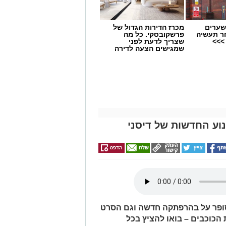
שערים
מכרז הדירות הגדול של
.
ר תעשיה
פרשקובסקי. כל מה
>>>
שצריך לדעת לפני
שמגישים הצעה לדירה
באשדוד
וע החדשות של דיסני
סופר על בהרפתקה חדשה וגם הסרט
כוכבים – בואו להציץ בכל