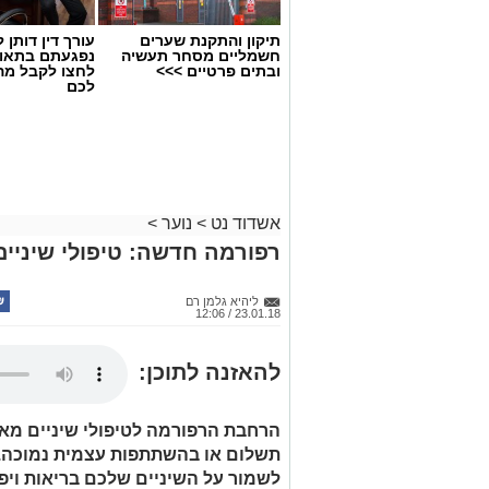
תיקון והתקנת שערים
עורך דין דותן ל
חשמליים מסחר תעשיה
נפגעתם בתאונ
ובתים פרטיים >>>
לחצו לקבל מה
לכם
אשדוד נט
>
נוער
>
רפורמה חדשה: טיפולי שיניים ח
ליהיא גלמן רם
23.01.18 / 12:06
להאזנה לתוכן:
הרחבת הרפורמה לטיפולי שיניים מא
תשלום או בהשתתפות עצמית נמוכה. 
לשמור על השיניים שלכם בריאות וי