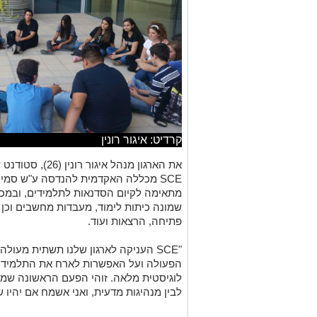
קרדיט: איגור רונין
את הארגון מנהל אי
SCE מכללה האקדמית להנדסה ע"ש סמי 
מתאימה לקיום הסדנאות לתלמידים, ובמכל
שמונה כיתות לימוד, מעבדות מחשבים וכן 
פתיחה, הרצאות ועוד.
"SCE העניקה לארגון שלנו תשתית מעול
הפעולה ועל האפשרות לארח את התלמידים
לוגיסטית מלאה. זוהי הפעם הראשונה שמת
לבין מנהיגות מדעית, ואני אשמח אם יהיו ש