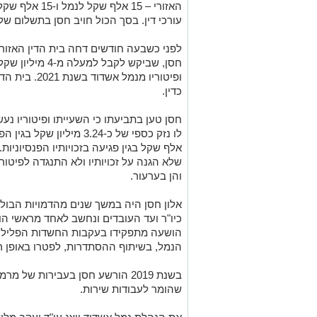
האזורי – 15 אל
עורכי דין. בסך הכול חויב חסן בתשלום של 45 אלף שקל
לפני כשבעה חודשים דחה בית הדין האזור
ופיטוריו מנמל
כדין.
חסן טען בתביעתו כי השעייתו ופיטוריו נעש
אלף שקל בגין פגיעה בזכויותיו הפנסיוני
שלא הגנה על זכויותיו ולא התנגדה לפיטור
והן בערעור.
אלון חסן היה במשך שנים מהדמויות הבול
הנמל, בשיתוף ההסתדרות, לפטרו באופן ר
בשנת 2019 הורשע חסן בעבירות של 
שהומר לעבודות שירות.