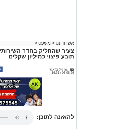
אשדוד נט
>
משפט
>
צעיר שהחליק בחדר השירותים
תובע פיצוי כמיליון שקלים
שמואל בקאשי
05.08.26 / 16:31
להאזנה לתוכן: