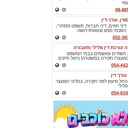
ומי
ין, עורך-דין
דיני חוזים, דיני חברות, משפט מסחרי,
 הסכמי ממון וצוואות/ירושה.
ה עורכת דין פלילי ותעבורה
צוג חשודים ונאשמים בבתי המשפט
מעצר| חקירה במשטרה| ניהול תיקים
עורך דין
וג החל מיעוץ לפני חקירה, בהליכי המעצר
לילי