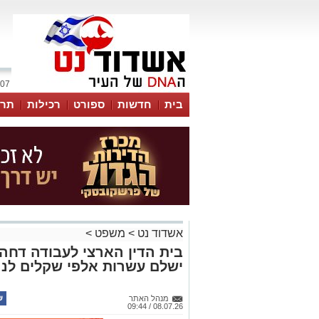
07 אוגוסט 2026 / 11:12
בית
חדשות
ספורט
רכילות
תרב
אשדוד נט
>
משפט
>
בית הדין הארצי לעבודה דחה 
ישלם עשרות אלפי שקלים לנ
מנהל האתר
08.07.26 / 09:44