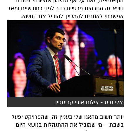
הקואליציה, זאת על אף המימון שהשגתי לטובת
נושא זה מגורמים פרטיים כבר לפני כחודשיים ומאז
אפשרתי לאחרים להמשיך להוביל את הנושא.
אלי נכט - צילום אורי קריספין
יותר חשוב מהאגו שלי בעניין זה, שהפרויקט יפעל
בשבת – מי שמוביל את ההתנהלות בנושא היום