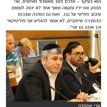
הוא בעיקר – אלכס פנוב מאשדוד חופשית, אני
מחזק את ידיו ומקווה שאף אחד לא ינסה לעשות
סיבוב פוליטי על גבו. זאת גם הסיבה שבכנס
ההסברה שיתקיים, לא אמור להופיע אף פוליטיקאי
וכך אנהג גם אני".
אבי אמסלם