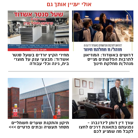
אולי יעניין אותך גם
דרושים באשדוד: המוזיאון
מחירי הקיץ יורדים בשעל סנטר
לתרבות הפלשתים מגייס
אשדוד: מבצעי ענק על מוצרי
מנהל/ת מחלקת חינוך
בית, גינה וכלי עבודה
עורך דין דותן לינדנברג -
תיקון והתקנת שערים חשמליים
נפגעתם בתאונת דרכים לחצו
מסחר תעשיה ובתים פרטיים >>>
לקבל מה שמגיע לכם