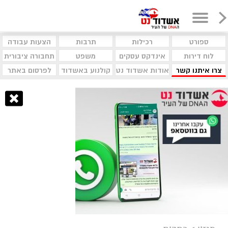
ספורט
רכילות
תרבות
הצעות עבודה
לוח דירות
אינדקס עסקים
משפט
תחבורה ציבורית
צרו איתנו קשר
אודות אשדוד נט
קולנוע באשדוד
לפרסום באתר