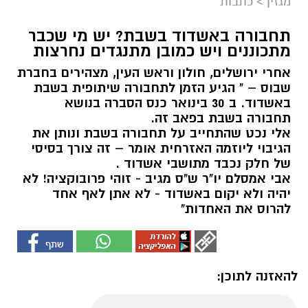
מגזין
>
כתבות
תחבורה באשדוד בשבת? יש מי שכבר
מתכוננים ויש כמובן מתנגדים נחרצות
אחרי ירושלים, חולון וראש העין, מצהירים בחברת
שבוס – " הגיע הזמן לתחבורה שיתופית בשבת
באשדוד. ב 30 בינואר כנס הסברה בנושא
תחבורה בשבת בפאב זה.
אלי נכט שהתחייב על תחבורה בשבת ונותן את
הגיבוי ליוזמה האזרחית אומר – זה צורך בסיסי
של חלק נכבד מתושבי אשדוד .
אבי אמסלם יו"ר ש"ס מגיב - זוהי פרובוקציה! לא
יהיה ולא יקום באשדוד - לא אתן לאף אחד
להרוס את האחדות"
להאזנה לתוכן: