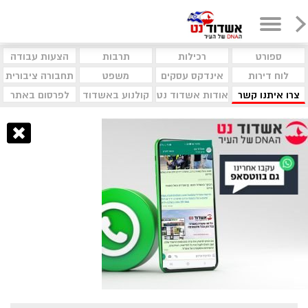
ספורט
רכילות
תרבות
הצעות עבודה
לוח דירות
אינדקס עסקים
משפט
תחבורה ציבורית
צרו איתנו קשר
אודות אשדוד נט
קולנוע באשדוד
לפרסום באתר