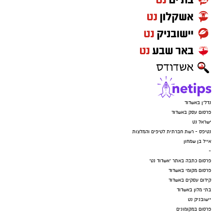
נדל"ן באשדוד
פרסום עסק באשדוד
ישראל נט
נטיפס - רשת חברתית לטיפים והמלצות
אייל בן שמחון
-
פרסום כתבה באתר "אשדוד נט"
פרסום מקומי באשדוד
קידום עסקים באשדוד
בתי מלון באשדוד
יישובניק נט
פרסום במקומונים