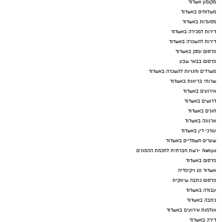
מקומון אשדוד
משלוחים באשדוד
מסעדות באשדוד
דירות למכירה באשדוד
דירות להשכרה באשדוד
פרסום עסק באשדוד
פרסום בבאר שבע
משרדים וחנויות להשכרה באשדוד
שרותי בריאות באשדוד
אירועים באשדוד
דרושים באשדוד
חוגים באשדוד
ארנונה באשדוד
עורכי דין באשדוד
שערים חשמליים באשדוד
Netips -רשת חברתית לחכמת ההמונים
פרסום באשדוד
אשדוד נט ויקיפדיה
פרסום כתבה שיווקית
עבודה באשדוד
כתבה באשדוד
אולמות אירועים באשדוד
דירה באשדוד