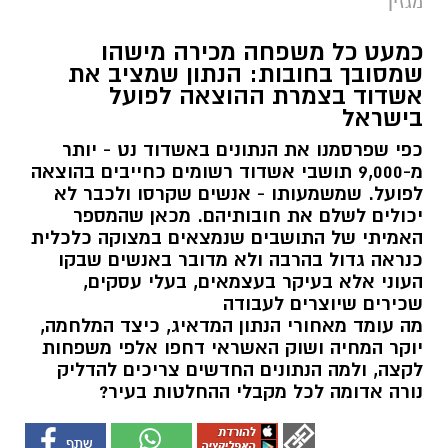
מגזין
כמעט כל משפחה מכירה מישהו
שמסובך בחובות: הנתון שמציב את
אשדוד בצמרת ההוצאה לפועל
בישראל
כפי שפרסמנו את הנתונים באשדוד נט - יותר
מ-9,000 תושבי אשדוד רשומים כחייבים בהוצאה
לפועל. שמשמעותו - אנשים שקרסו ולכבר לא
יכולים לשלם את חובותיהם. מכאן שהמספר
האמיתי של התושבים שנמצאים במצוקה כלכלית
כנראה גדול בהרבה ולא מדובר באנשים שבקו
העוני אלא בעיקר בעצמאים, בעלי עסקים,
שכירים שיוצרים לעבודה
מה עומד מאחורי הנתון המדאיג, כיצד המלחמה,
יוקר המחיה ושוק האשראי דחפו אלפי משפחות
לקצה, ולמה הנתונים החדשים צריכים להדליק
נורה אדומה לכל מקבלי ההחלטות בעיר?