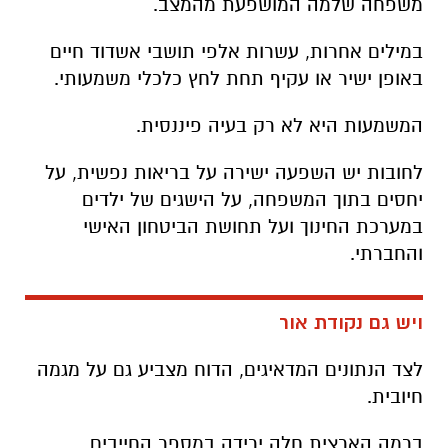
משפחה שלמה המושפעת מהמצב.
במילים אחרות, עשרות אלפי תושבי אשדוד חיים
באופן ישיר או עקיף תחת לחץ כלכלי משמעותי.
המשמעות היא לא רק בעיה פיננסית.
לחובות יש השפעה ישירה על בריאות נפשית, על
יחסים בתוך המשפחה, על הישגים של ילדים
במערכת החינוך ועל תחושת הביטחון האישי
והחברתי.
ויש גם נקודת אור
לצד הנתונים המדאיגים, הדוח מצביע גם על מגמה
חיובית.
ברמה הארצית חלה ירידה במספר החייבים