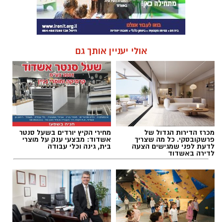
אולי יעניין אותך גם
מכרז הדירות הגדול של
מחירי הקיץ יורדים בשעל סנטר
פרשקובסקי. כל מה שצריך
אשדוד: מבצעי ענק על מוצרי
לדעת לפני שמגישים הצעה
בית, גינה וכלי עבודה
לדירה באשדוד