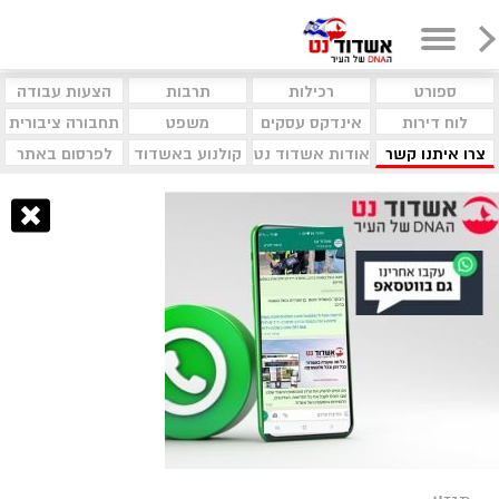
ספורט
רכילות
תרבות
הצעות עבודה
לוח דירות
אינדקס עסקים
משפט
תחבורה ציבורית
צרו איתנו קשר
אודות אשדוד נט
קולנוע באשדוד
לפרסום באתר