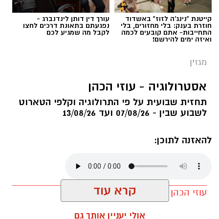
קייטנת "נינג'ה לזוז" באשדוד
עורך דין דותן לינדנברג -
חוזרת בענק: בלי מחזורים, בלי
נפגעתם בתאונת דרכים לחצו
התחייבות- אתם קובעים לכמה
לקבל מה שמגיע לכם
ואיזה ימים להירשם!
מגזין
אסטרולוגיה - עוזי הכהן
תחזית שבועית על פי התרולוגיה וקלפי הטארוט
לשבוע שבין - 07/08/26 ועד 13/08/26
להאזנה לתוכן:
קרא עוד
עוזי הכהן / 06:00 06.08.26
אולי יעניין אותך גם