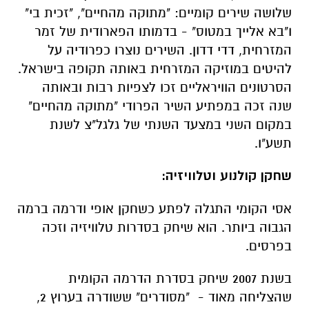
שלושה שירים קומיים: "מתוקה מהחיים", "זכית בי"
ו"בא אלייך במטוס" - בדמותו הפארודית של זמר
המזרחית, דדי דדון. השירים נוצרו כפרודיה על
להיטים במוזיקה המזרחית באותה תקופה בישראל.
הסרטונים הוויראליים זכו לצפיות רבות ובאותה
שנה זכה במפתיע השיר הפרודי "מתוקה מהחיים"
במקום השני במצעד השנתי של גלגל"צ לשנת
תשע"ו.
שחקן קולנוע וטלוויזיה:
אסי הקומי התגלה לפתע כשחקן אופי ודרמה ברמה
הגבוה ביותר. הוא שיחק בסדרות טלוויזיה וזכה
בפרסים.
בשנת 2007 שיחק בסדרת הדרמה הקומית
שהצליחה מאוד - "מסודרים" ששודרה בערוץ 2,