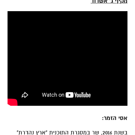
מקיף ג' אשדוד
אסי הזמר:
בשנת 2016, שר במסגרת התוכנית "ארץ נהדרת"