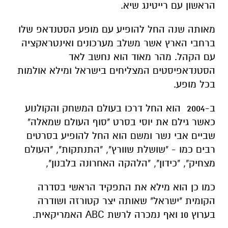
הראשון עם רייטינג שיא.
מאותה שנה החל להופיע עם מופע הסטנדאפ שלו
ברחבי הארץ אשר משלב מערכונים ואינטראקציה
עם הקהל. מהר מאוד הוא נחשב לאד
הסטנדאפיסטים המצליחים בישראל ומילא אולמות
בכל מופע.
ב-2004 הוא החל דרכו בעולם המשחק והקולנוע
כאשר גילם את יוסי בסרט "סוף העולם שמאלה"
שביים אבי נשר ומשם הוא החל להופיע בסרטים
רבים כמו - "שושלת שוורץ", "התנתקות", "העולם
מצחיק", "כידון", "הלהקה האחרונה בלבנון",
כמו כן הוא מילא את התפקיד הראשי בסדרה
הקומית "ישראל" שאותה יצר קטורזה ושודרה
בערוץ 10 ואף נמכרה לרשת
ABC
האמריקאית.