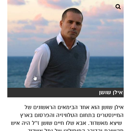
אילן שושן
אילן שושן הוא אחד הבימאים הראשונים של
המיינסטרים בתחום הטלוויזיה והפרסום בארץ
שיצא מאשדוד. אבא שלו חיים שושן ז''ל היה איש
תקשורת והדובר המיתולוגי של נמל אשדוד.