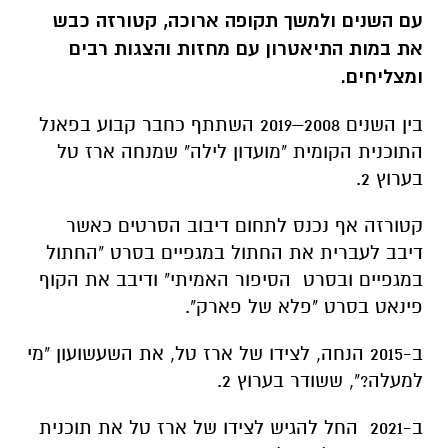
עם השנים ולמשך תקופה ארוכה,
קטורזה כבש
את במות התיאטרון עם מחזות והצגות רבים
ומצליחים.
בין השנים 2008–2019 השתתף כחבר קבוע בפאנל
התוכנית הקומית "מועדון לילה" שמנחה ארז טל
בערוץ 2.
קטורזה אף נכנס לתחום דיבוב הסרטים כאשר
דיבב לעברית את החתול במגפיים בסרט "החתול
במגפיים ובסרט הסיפור האמיתי" ודיבב את הקוף
פינאט בסרט "פלא של פארק".
ב-2015 הנחה, לצידו של ארז טל, את השעשועון "מי
למעלה?", ששודר בערוץ 2.
ב-2021 החל להגיש לצידו של ארז טל את תוכנית