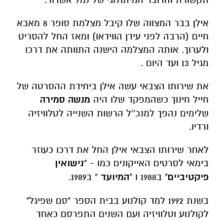
אילן בבר המצווה שלו קיבל מצלמת סופר 8 מאבא
חיים (הרבה לפני עידן הווידאו) ומאז החל להסריט
ולערוך. אותה המצלמה הישנה התוותה את דרכו
מגיל 13 ועד היום .
את שירותו הצבאי עשה אילן ביחידת ההסרטה של
חייל חינוך כשהמפקד שלו היה
מנשה סמירה
שלימים נהפך למנכ''ל הרשות השנייה לטלוויזיה
ורדיו.
לאחר שירותו הצבאי אילן החל את דרכו כעוזר
בימאי לסרטים האייקונים כמו - "
נישואין
פיקטיביים
" ב1988 ו "
המיועד
" ב1989.
בשנת 1992 למד קולנוע בבית הספר "סם שפיגל"
לקולנוע וטלוויזיה ועם השנים התפרסם כאחד