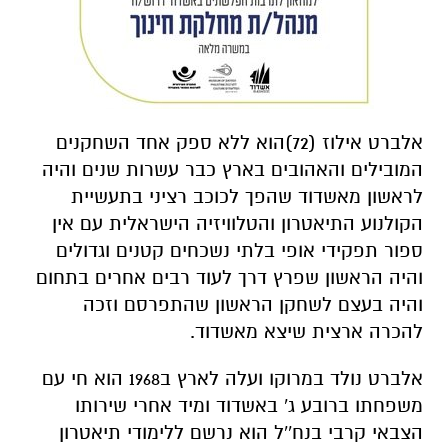
אלברט אילוז (72)הוא ללא ספק אחד השחקנים
המובילים והאהובים בארץ כבר עשרות שנים והיה
לראשון מאשדוד שהפך לכוכב רציני בתעשיית
הקולנוע התיאטרון והטלוויזיה הישראלית עם אין
ספור תפקידי אופי בלתי נשכחים קטנים וגדולים
והיה הראשון שפרץ דרך לעוד רבים אחרים בתחום
והיה בעצם לשחקן הראשון שהתפרסם וזכה
להכרה ארצית שיצא מאשדוד.
אלברט נולד במרוקו ועלה לארץ ב1968 הוא חי עם
משפחתו ברובע ג' באשדוד ומיד אחרי שירותו
הצבאי קרבי בנח''ל הוא נרשם ללימודי תיאטרון