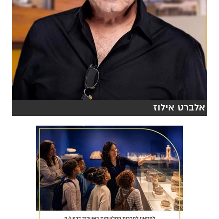
אלברט אילוז