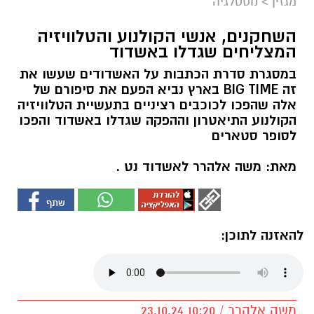
מגזין
>
נוסטלגיה
השחקנים, אנשי הקולנוע והטלוויזיה
המצליחים שגדלו באשדוד
במסגרת סדרת הכתבות על האשדודים שעשו את
זה BIG TIME בארץ נביא הפעם את סיפורם של
אלה שהפכו לכוכבים רציניים בתעשיית הטלוויזיה
הקולנוע התיאטרון וההפקה שגדלו באשדוד והפכו
לסופר סטארים
מאת: משה אלהרר לאשדוד נט .
להאזנה לתוכן:
משה אלהרר / 10:20 23.10.24