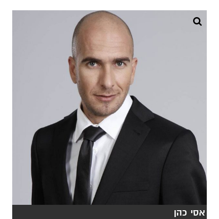
אסי כהן