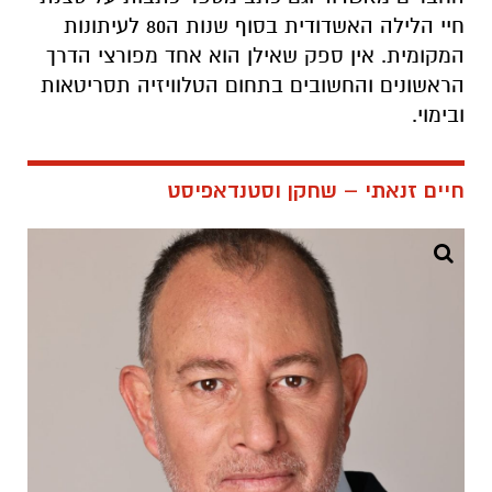
חיי הלילה האשדודית בסוף שנות ה80 לעיתונות
המקומית. אין ספק שאילן הוא אחד מפורצי הדרך
הראשונים והחשובים בתחום הטלוויזיה תסריטאות
ובימוי.
חיים זנאתי – שחקן וסטנדאפיסט