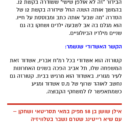
הבידור "זה לא אולפן שישי" ששודרה בקשת 12.
בהמשך אותה השנה החל שידורה בקשת 12 של
הסדרה "מה שבע" אותה כתב ומבוססת על חייו.
הוא מגלם בה אב לשבעה ילדים ושחקו בה גם
שניים מילדיו הביולוגיים.
הקשר האשדודי שנשמר:
קטורזה הוא אשדודי בכל רמ"ח אבריו, אשדוד זאת
המשפחה שלו, תל אביב הפכה בשנים האחרונות
לעיר מגוריו. באשדוד הוא מרגיש בבית. קטורזה גם
נחשב לאוהד שרוף של מ.ס אשדוד ומגיע
כשמתאפשר לו למשחקי הקבוצה.
אילן שושן בן 58 מפיק במאי תסריטאי ושחקן –
עם שיא רייטינג שטרם נשבר בטלוויזיה