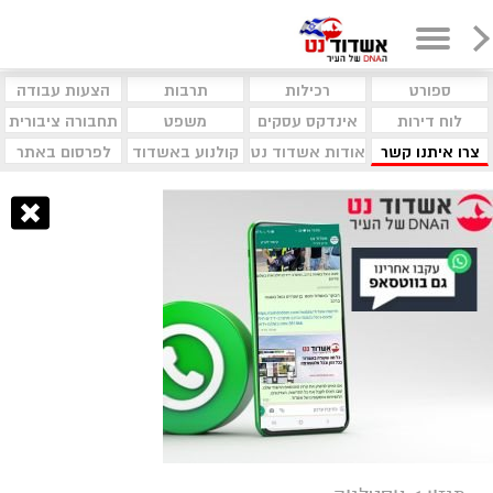
ספורט
רכילות
תרבות
הצעות עבודה
לוח דירות
אינדקס עסקים
משפט
תחבורה ציבורית
צרו איתנו קשר
אודות אשדוד נט
קולנוע באשדוד
לפרסום באתר