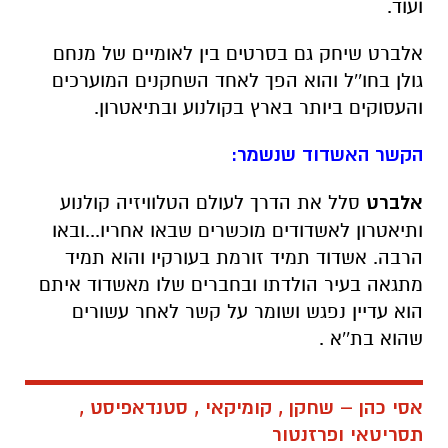
ועוד.
אלברט שיחק גם בסרטים בין לאומיים של מנחם
גולן בחו''ל והוא הפך לאחד השחקנים המוערכים
והעסוקים ביותר בארץ בקולנוע ובתיאטרון.
הקשר האשדוד שנשמר:
אלברט
סלל את הדרך לעולם הטלוויזיה קולנוע
ותיאטרון לאשדודים מוכשרים שבאו אחריו...ובאו
הרבה. אשדוד תמיד זורמת בעורקיו והוא תמיד
מתגאה בעיר הולדתו ובחברים שלו מאשדוד איתם
הוא עדיין נפגש ושומר על קשר לאחר עשורים
שהוא בת''א .
אסי כהן – שחקן , קומיקאי , סטנדאפיסט ,
תסריטאי ופרזנטור