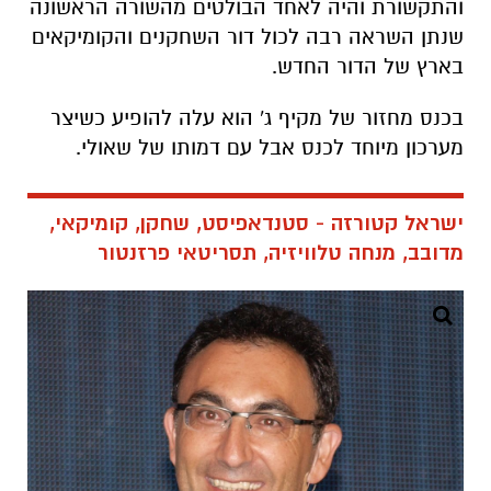
והתקשורת והיה לאחד הבולטים מהשורה הראשונה
שנתן השראה רבה לכול דור השחקנים והקומיקאים
בארץ של הדור החדש.
בכנס מחזור של מקיף ג' הוא עלה להופיע כשיצר
מערכון מיוחד לכנס אבל עם דמותו של שאולי.
ישראל קטורזה -
סטנדאפיסט, שחקן, קומיקאי,
מדובב, מנחה טלוויזיה, תסריטאי
פרזנטור