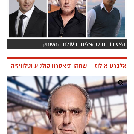
האשדודים שהצליחו בעולם המשחק
אלברט אילוז – שחקן תיאטרון קולנוע וטלוויזיה