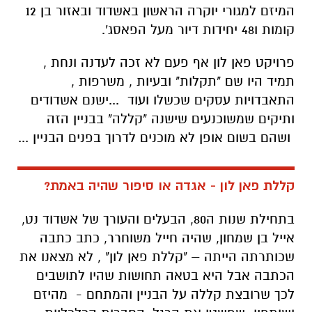
המיזם למגורי יוקרה הראשון באשדוד ובאזור בן 12
קומות ו48 יחידות דיור מעל הפאסג'.
פרויקט פאן לון אף פעם לא זכה לעדנה ונחת ,
תמיד היו שם "תקלות" ובעיות , משרפות ,
התאבדויות עסקים שכשלו ועוד ...ישנם אשדודים
ותיקים שמשוכנעים שישנה "קללה" בבניין הזה
ושהם בשום אופן לא מוכנים לדרוך בפנים הבניין ...
קללת פאן לון - אגדה או סיפור שהיה באמת?
בתחילת שנות ה80, הבעלים והעורך של אשדוד נט,
אייל בן שמחון, שהיה חייל משוחרר, כתב כתבה
שכותרתה הייתה – "קללת פאן לון" , לא מצאנו את
הכתבה אבל היא בטאה תחושות שהיו לתושבים
לכך שרובצת קללה על הבניין והמתחם - מהיזם