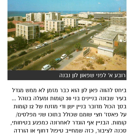
רובע א' לפני שפאון לון נבנה
ביחס להווה פאן לון הוא כבר מזמן לא ממש מגדל
בעיר שבונה בניינים בני 30 קומות ומעלה בנוהל ...
בסך הכול מדובר בניין ישן ודי מוזנח של 12 קומות
על פאסז' חצי שומם שכולל בתוכו שני מפלסים/
קומות. הבניין אף הוגדר לאחרונה כמפגע בטיחותי,
סכנה לציבור, כזה שמחייב טיפול דחוף או הורדה