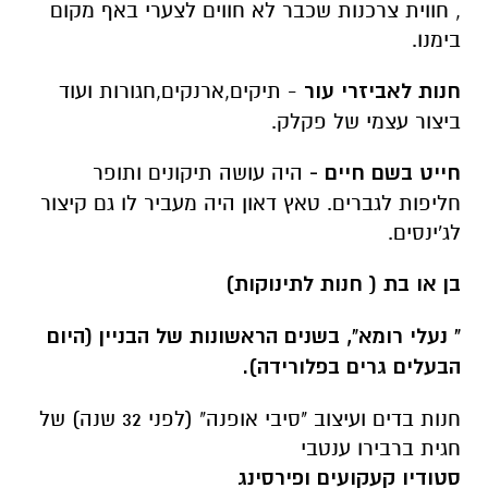
, חווית צרכנות שכבר לא חווים לצערי באף מקום
בימנו.
חנות לאביזרי עור
- תיקים,ארנקים,חגורות ועוד
ביצור עצמי של פקלק.
חייט בשם חיים -
היה עושה תיקונים ותופר
חליפות לגברים. טאץ דאון היה מעביר לו גם קיצור
לג'ינסים.
בן או בת ( חנות לתינוקות)
" נעלי רומא", בשנים הראשונות של הבניין (היום
הבעלים גרים בפלורידה).
חנות בדים ועיצוב "סיבי אופנה" (לפני 32 שנה) של
חגית ברבירו ענטבי
סטודיו קעקועים ופירסינג