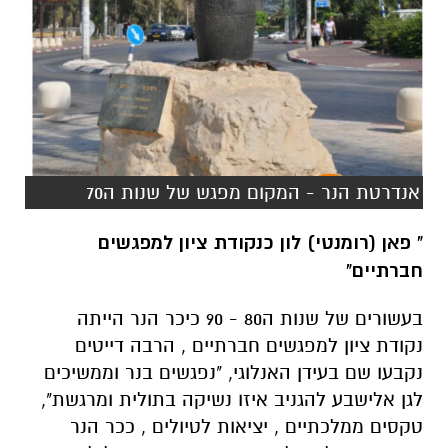
אנדרטת הנר - המקום מפגש של שנות ה70
" פאן (רומנטי) לון כנקודת ציון למפגשים
חברתיים"
בעשורים של שנות ה80 - 90 כיכר הנר הייתה
נקודת ציון למפגשים חברתיים , הרבה דייטים
נקבעו שם בעידן האנלוגי, "נפגשים בנר וממשיכים
לגן אלישבע להגניב איזו נשיקה בתולית ומרגשת",
טקסים ממלכתיים , יציאות לטיולים , ככר הנר