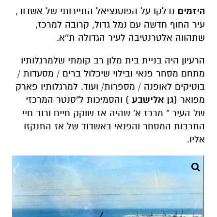
היזמים
נדלקו על הפוטנציאל התיירותי של אשדוד,
עיר החוף חדשה עם נמל גדול, קרובה למרכז,
שתהווה אלטרנטיבה לעיר הגדולה ת''א.
הרעיון היה בניית בית מלון רב קומתי שלמרגלותיו
מתחם מסחר פנאי ובילוי שיכלול ברים / מסעדות /
בוטיקים לאופנה / מספרות/ ועוד. למרגלותיו פארק
מפואר (
גן אלישבע
) והסמיכות ל"סנטר המרכזי
של העיר " מרכז א' שהיה אז שוקק חיים ורוב חיי
התרבות המסחר והפנאי באשדוד של אז התנקזו
אליו.