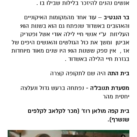
אנשים נהנים להיזכר בלילות שבילו בו .
בר הנגטיב
– עוד אחד מהמקומות האיקוניים
והאהובים באשדוד שנפתח גם הוא בשנות ה90
העליזות ע''י אנשי חיי לילה אודי אשל ופטריק
אביטן ומשך את כול הגולשים והאנשים היפים של
אז , אין ספק ששנות ה90 היו שנים מאוד מיוחדות
בגזרת חיי הלילה באשדוד .
בית התה
היה שם לתקופה קצרה
מסעדת תנובל'ה -
נפתחה ברעש גדול ונעלצה
יחסית מהר
בית קפה מולאן רוז' (מכר לקלאב לקלפים
שנשרף).