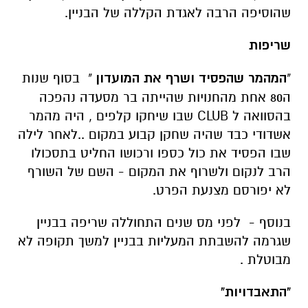
שהוסיפה הרבה לאגדת הקללה של הבניין.
שריפות
"
המהמר שהפסיד ושרף את המועדון
" בסוף שנות
ה80 אחת מהחנויות שהייתה בר מסעדה נהפכה
בהסוואה ל CLUB שבו שיחקו קלפים , היה מהמר
אשדודי כבד שהיה שחקן קבוע במקום ..לאחר לילה
שבו הפסיד את כול כספו ורכושו החליט בתסכולו
הרב לנקום ולשרוף את המקום - השם של השורף
לא יפורסם מצנעת הפרט.
בנוסף - לפני מס שנים התחוללה שריפה בבניין
שגרמה להשבתת המעליות בבניין למשך תקופה לא
מבוטלת .
"התאבדויות"