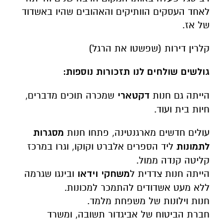
לאחד העסקים הוותיקים והאהובים שהיו באשדוד
של אז.
קלרין דירות (שפשטו את הרגל)
גולשים שולחים לנו תזכורות נוספות:
הייתה גם חנות
דקטארי
שמכרה תוכים מדברים,
חיות בית ועוד.
עולים חדשים מארגנטינה, פתחו חנות
מסגרות
לתמונות
ליד הספרים אלברט וקוקו, וגרו במרכז
קליטה קנדה ממול.
הייתה חנות צדדית ל
משחקי וידאו
ובינגו שגרמה
ללא מעט אשדודים להתמכר למכונות.
חנות וילונות של משפחת מלמד.
חברת הביטוח של אביגדור תשובה, ומשרד