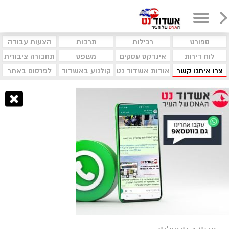
ספורט
רכילות
תרבות
הצעות עבודה
לוח דירות
אינדקס עסקים
משפט
תחבורה ציבורית
צרו איתנו קשר
אודות אשדוד נט
קולנוע באשדוד
לפרסום באתר