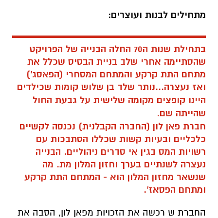
מתחילים לבנות ועוצרים:
בתחילת שנות ה70 החלה הבנייה של הפרויקט
שהסתיימה אחרי שלב בניית הבסיס שכלל את
מתחם התת קרקע והמתחם המסחרי (הפאסג')
ואז נעצרה...
נותר שלד בן שלוש קומות שכילדים
היינו קופצים מקומה שלישית על גבעת החול
שהייתה שם.
חברת פאן לון (החברה הקבלנית) נכנסה לקשיים
כלכליים ובעיות קשות שכללו הסתבכות עם
רשויות המס בגין אי סדרים ניהוליים. הבנייה
נעצרה לשנתיים בערך וחזון המלון מת. מה
שנשאר מחזון המלון הוא - המתחם התת קרקע
ומתחם הפסאז'.
החברת ש רכשה את הזכויות מפאן לון, הסבה את