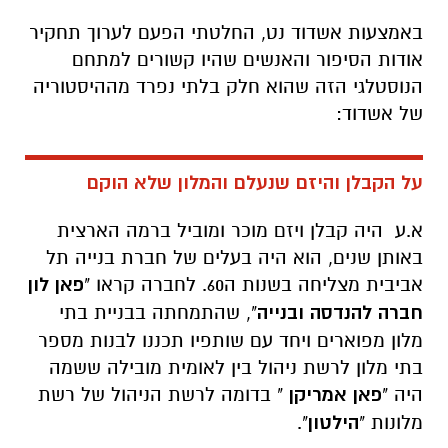
באמצעות אשדוד נט, החלטתי הפעם לערוך תחקיר
אודות הסיפור והאנשים שהיו קשורים למתחם
הנוסטלגי הזה שהוא חלק בלתי נפרד מההיסטוריה
של אשדוד:
על הקבלן והיזם שנעלם והמלון שלא הוקם
א.ע היה קבלן ויזם מוכר ומוביל ברמה הארצית
באותן שנים, הוא היה בעלים של חברת בנייה תל
אביבית מצליחה בשנות ה60. לחברה קראו "
פאן לון
חברה להנדסה ובנייה
", שהתמחתה בבניית בתי
מלון מפוארים ויחד עם שותפיו תכננו לבנות מספר
בתי מלון לרשת ניהול בין לאומית מובילה ששמה
היה "
פאן אמריקן
" בדומה לרשת הניהול של רשת
מלונות "
הילטון
".