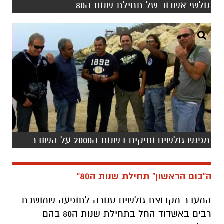
גולשי אשדוד של תחילת שנות ה80
מפגש גולשים ותיקים בשנות ה2000 על השובר
ה"בום הראשון" תחילת שנות ה80"
המעבר מקבוצת גולשים סגורה לתופעה שמושכת
רבים באשדוד החל בתחילת שנות ה80 בהם