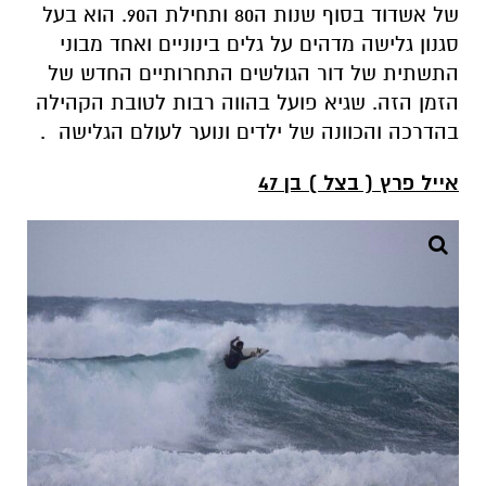
של אשדוד בסוף שנות ה80 ותחילת ה90. הוא בעל
סגנון גלישה מדהים על גלים בינוניים ואחד מבוני
התשתית של דור הגולשים התחרותיים החדש של
הזמן הזה. שגיא פועל בהווה רבות לטובת הקהילה
בהדרכה והכוונה של ילדים ונוער לעולם הגלישה .
אייל פרץ ( בצל ) בן 47