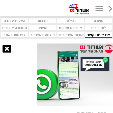
ספורט
רכילות
תרבות
הצעות עבודה
לוח דירות
אינדקס עסקים
משפט
תחבורה ציבורית
צרו איתנו קשר
אודות אשדוד נט
קולנוע באשדוד
לפרסום באתר