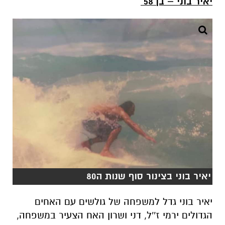
יאיר בוני – בן 58
יאיר בוני בצינור סוף שנות ה80
יאיר בוני גדל למשפחה של גולשים עם האחים
הגדולים ירמי ז''ל, דני ושרון האח הצעיר במשפחה,