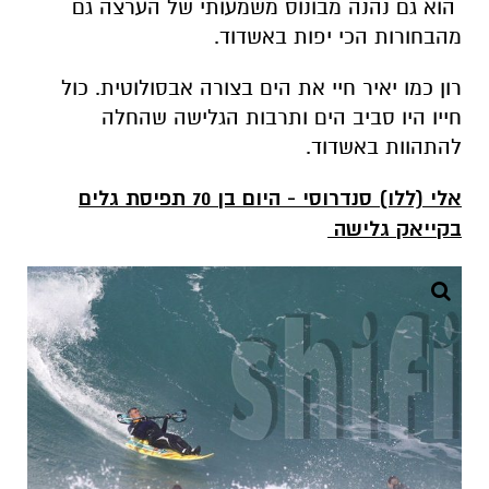
הוא גם נהנה מבונוס משמעותי של הערצה גם
מהבחורות הכי יפות באשדוד.
רון כמו יאיר חיי את הים בצורה אבסולוטית. כול
חייו היו סביב הים ותרבות הגלישה שהחלה
להתהוות באשדוד.
אלי (ללו) סנדרוסי - היום בן 70 תפיסת גלים
בקייאק גלישה