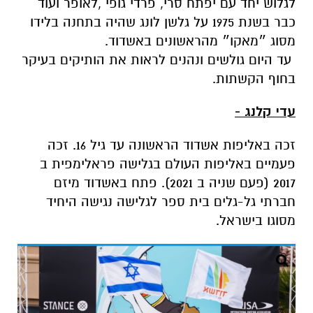
לגלוש יחד עם יפתח סרי, פרדי גופי ,לאופר ועוד
כבר בשנת 1975 על גלשן לונג שהיה בתחנה בלידו
מסוג ״מאקו״ מהראשונים באשדוד.
עד היום גולשים ונהנים לראות את הותיקים בעיקר
בחוף הקשתות.
עדי קלנג -
זכה באליפות אשדוד הראשונה עד גיל 16.
זכה
פעמיים באליפות העולם
בגלישה פראלימפית ב
2017 (פעם שניה ב 2021). פתח באשדוד מיזם
חברתי גל-גלים בית ספר לגלישה נגישה היחיד
מסוגו בישראל.