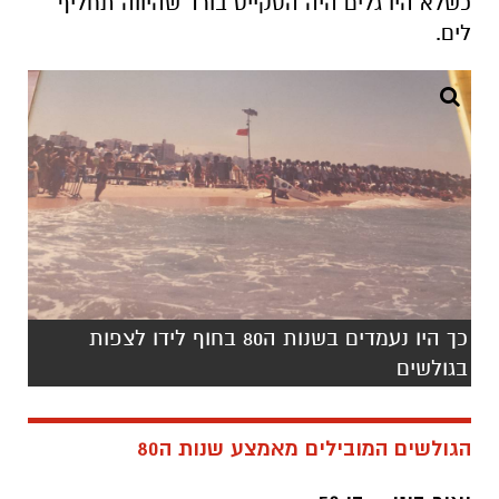
כשלא היו גלים היה הסקייט בורד שהיווה תחליף
לים.
כך היו נעמדים בשנות ה80 בחוף לידו לצפות
בגולשים
הגולשים המובילים מאמצע שנות ה80