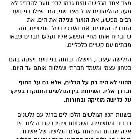
מצד אחד הגלישה והים גרמו לבני נוער להבריז לא
מעט מהלימודים אבל מצד שני, הם הצילו בני נוער
רבים מפשע, את הנוער שגילה את הים, את
החבר'ה הטובים, את הערכים של הגולשים, מה
שהבריח אותו מחיי הפשע אליו נקלעו חברים שבאו
מבתים עם קשיים כלכליים.
הגלישה עיצבה, חישלה ובנתה בני נוער ויצקה בהם
בטחון עצמי ומעמד חברתי שמלווה אותם עד היום.
ההווי לא היה רק על הגלים, אלא גם על החוף
ובדרך אליו, השיחות בין הגולשים התמקדו בעיקר
על גלישה מוזיקה ובחורות.
בשנות ה80 הגולשים הלכו לים ברגל עם גלשנים
כבדים ומגושמים. השכונות שהיו בקרבה לים היו
אלה שבהם התפתח עולם הגלישה של אשדוד.