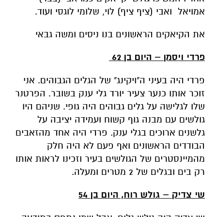
אמויאל ואבי (ציף ציף) לוי, שלומי לוגסי ועוד.
את הקיאקים הראשונים בנו ניסים ומשה גבאי
פרדי ויסמן – היום בן 62
פרדי היה בעיני ה"ויקינג" של הגלים הגבוהים. אני
זוכר אותו כנער צעיר יורד גלי ענק בשובר. הפרטנר
שלו לגלישה על גלים גבוהים היה גופי. שניהם היו
גולשים עם מבנה גוף קשוח ועמידה יציבה על
גלשנים ארוכים בגלי ענק. פרדי היה אחד מהזאבים
הבודדים הראשונים ואף פעם לא היה חלק
מהמיינסטרים של הגולשים בעיר וזכינו לראות אותו
רק בים ובגלים של 2 מטרים ומעלה.
שי צדיק – גולש רוח, היום בן 54