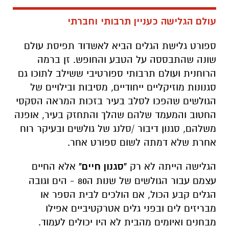
עולם הגלישה כעניין תרבותי וחברתי
ספורט גלישת הגלים הביא לאשדוד תפיסת עולם
שונה שהתבססה על הטבע והחופש. זן ברמה
הרוחנית ועולם תרבותי ספורטיבי ששילב לתוכו גם
סגנונות מוזיקליים ייחודיים, מסיבות ובילויים של
הגולשים שהפכו לסלב בעיר בזכות המראה הסקסי
החטוב והמעמד שלהם שהלך והתחזק בעיר, אופנה
משלהם, סגנון דיבור /סלנג של גולשים ובעיקר רוח
אחרת שלא דמתה לשום ספורט אחר.
הגלישה הייתה לא רק
"סגנון חיים"
אלא החיים
עצמם עבור הגולשים של שנות ה80 - הים וגובה
הגלים קבע הכול, אם הולכים לבית הספר או
מבריזים לים ובפני גלים אטרקטיביים אפילו
מבחנים ואיומים מהבית לא היו יכולים לעמוד.