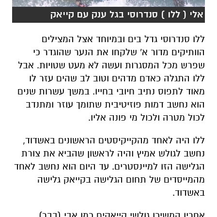
אלי ( ללו ) סנדרוסי בגל ענק עם קייאק
ללו סנדרוסי גדל בים ובמיוחד אצל המצילים
הוותיקים מדור א' שלקחו את הנער שהוגדר כי
שפרש מכל המסגרות ועשה לא מעט שטויות. אבל
ללו התגלה כאדם מדהים וטוב לב שהים עזר לו
מאוד לתפוס נתיב חיובי בחייו. במשך עשרות שנים
הוא נחשב דמות פוזיטיבית שתומך עוזר ומתנדב
לכול מטרה ולכול מי פונה אליו.
ללו היה לאחד מהקייקיסטים הראשונים באשדוד,
נחשב לגולש אמיץ והיה לראשון שהביא את צורת
הגלישה הזו למיינסטרים. עד היום הוא נחשב לאחד
מהמייסדים של תחום הגלישה בקייאק גלישה
באשדוד.
אחריו המשיכו גולשי קייאקים כמו אבי (בבר)