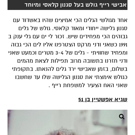
אבישי רייף גולש בעל סגנון קלאסי ומיוחד
אחד מגולשי הגלים הכי אמיצים שהיו באשדוד עם
סגנון גלישה ייחודי ומאוד קלאסי. גולש של גלים
גבוהים הכי מפחידים שיש. זכור לי ים עם גלי ענק ב
1991 כשאני ודני מרקס הצטרפנו אליו לים הכי גבוה
ומפחיד שחוויתי - גלים של 3-4 מטרים וכמעט שאני
ודני חזרנו בתשובה מרוב תפילות לצאת מהמים
בשלום, בזמן שאבישי ירד גלים להנאתו. בתקופתי
כגולש אימצתי את סגנון הגלישה שלו עד שחשבו
שאני האח הצעיר למשפחת רייף .
שגיא אפשטיין בן 51