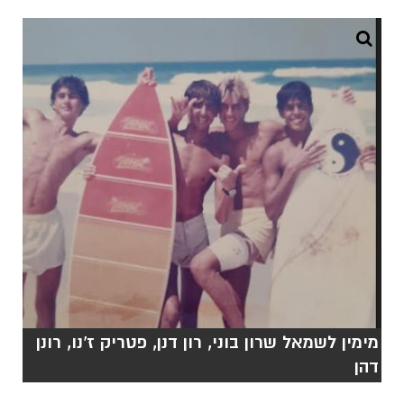
מימין לשמאל שרון בוני, רון דנן, פטריק ז'נו, רונן
דהן