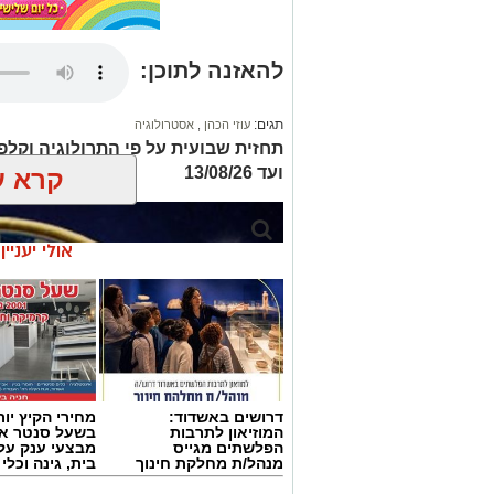
להאזנה לתוכן:
תגים:
עוזי הכהן
,
אסטרולוגיה
ועד 13/08/26
קרא ע
אולי יעניי
דרושים באשדוד:
מחירי הקיץ יור
המוזיאון לתרבות
בשעל סנטר אש
הפלשתים מגייס
מבצעי ענק על 
מנהל/ת מחלקת חינוך
בית, גינה וכלי