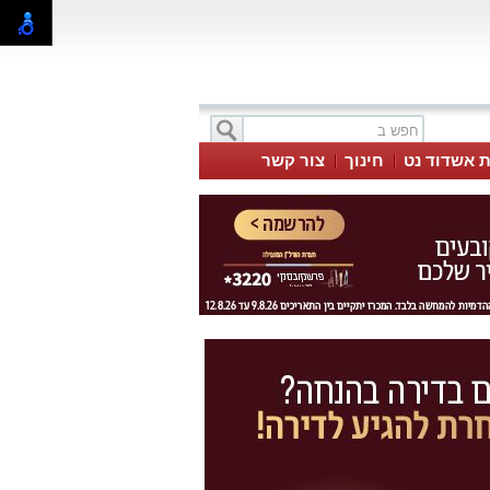
ת אשדוד נט
חינוך
צור קשר