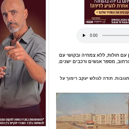
דוד עדיין עם חולות, ללא צמחיה ובקושי עם
רחוב, מספר אנשים ורכבים ישנים.
גובות. תודה לגולש יעקב רימוך על