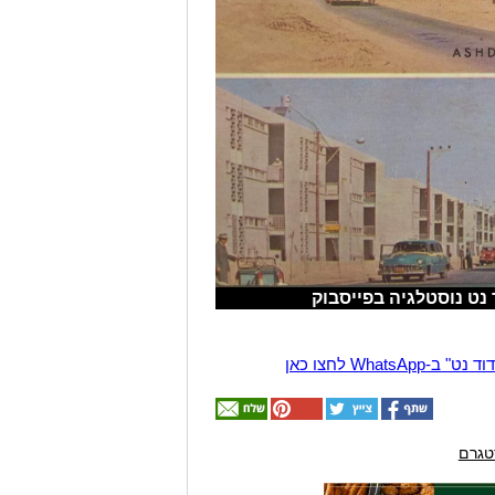
נט נוסטלגיה בפייסבוק
Wha לחצו כאן
טגרם
אולי