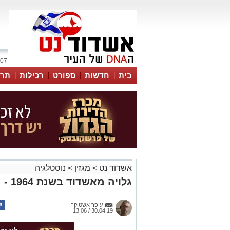
07 אוגוסט 2026 / 22:28
בית
חדשות
ספורט
רכילות
תרב
אשדוד נט
>
מגזין
>
נוסטלגיה
גלויה מאשדוד בשנת 1964 - מזהים את הרחובות?
עופר אשטוקר
30.04.19 / 13:06