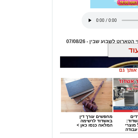
תחזית שבועית על פי התרולוגיה וקלפי הטארוט לשבוע שבין - 07/08/26
וד
ן אותך גם
דים
מחפשים עורך דין
דוד:
באשדוד לרשימה
מוצרי
המלאה כנסו כאן >
 עבודה