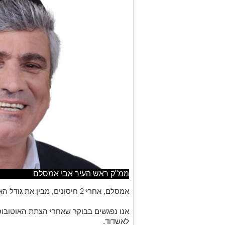
ממ"ק ראש העיר אבי אמסלם
אמסלם, אחרי 2 חיסונים, מבין את גודל האירוע ובא לבקר אותנו במשרדי אשדוד נט.
אנו נפגשים בבוקר שאחרי הצתת האוטובוס 
לאשדוד.