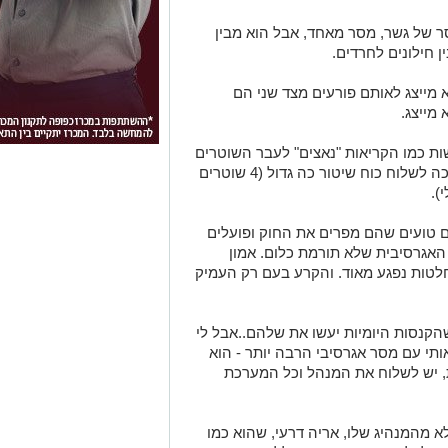
ר של גשר, מסר מאחד, אבל הוא מבין
 חילונים לחרדים.
 מייצג לאותם פורעים מצד שני הם
מייצג.
ת כמו הקריאות "נאצים" לעבר השוטרים
ומצד שני הוא לא מבין מדוע המשטרה צריכה לשלוח כוח שיטור כה גדול (4 שוטרים
).
ים טועים שהם מפרים את החוק ופועלים
אגרסיבית שלא תורמת כלום. אמון
טות נפגע מאוד. והקרע בעם רק העמיק
הקנסות היומיות יעשו את שלהם..אבל לי
אותי עם מסר אגרסיבי הרבה יותר - הוא
ת, יש לשלוח את המנהל וכל המערכת
א מהמנהיג שלו, אריה דרעי, שהוא כמו