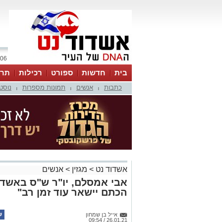
06 אוגוסט 2026 / 23:52
בית
חדשות
ספורט
רכילות
תרב
כתבות
אנשים
תמונות מספרות
נוסט
|
|
|
אשדוד נט
>
מגזין
>
אנשים
אבי אמסלם, יו"ר ש"ס באשדוד
הכתם יישאר עוד זמן רב"
אייל בן שמחון
26.01.21 / 09:54