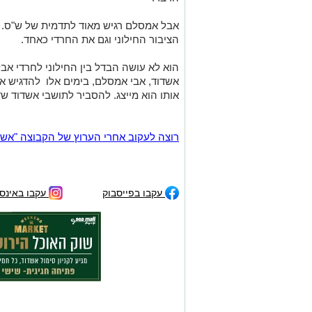
אבל אמסלם רגיש מאוד לתדמית של ש"ס. ה
הציבור החילוני וגם את החרדי כאחד.
הוא לא עושה הבדל בין החילוני לחרדי אב
אשדוד, אבי אמסלם, בימים אלו להדגיש את
אותו הוא מייצג. להסביר לתושבי אשדוד שד
רוצה לעקוב אחרי הערוץ של הקבוצה "אשדוד נט" ב-tsApp
עקבו בפייסבוק
עקבו באינס