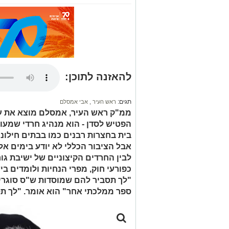
להאזנה לתוכן:
תגים:
ראש העיר
,
אבי אמסלם
ממ"ק ראש העיר, אמסלם מוצא את עצמ
הפטיש לסדן - הוא מנהיג חרדי שמעור
בית בחצרות רבנים כמו בבתים חילוני
אבל הציבור הכללי לא יודע בימים אל
לבין החרדים הקיצוניים של ישיבת ג
כפורעי חוק, מפרי הנחיות ולומדים ב
"לך תסביר להם שמוסדות ש"ס סוגרים
ספר ממלכתי אחר" הוא אומר. "לך תס