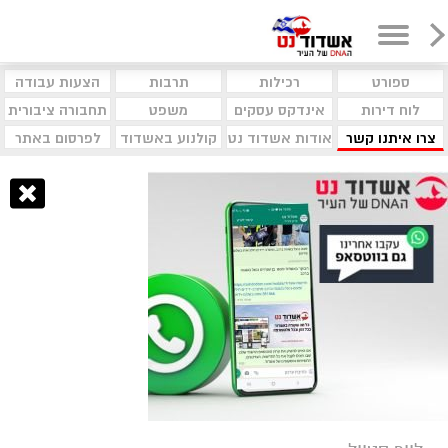
ספורט
רכילות
תרבות
הצעות עבודה
לוח דירות
אינדקס עסקים
משפט
תחבורה ציבורית
צרו איתנו קשר
אודות אשדוד נט
קולנוע באשדוד
לפרסום באתר