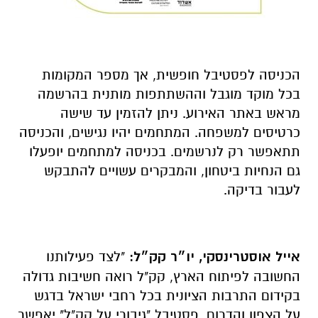
הכניסה לפסטיבל חופשית, אך מספר המקומות
בכל מוקד מוגבל וההשתתפות מותנית בהרשמה
מראש באתר האירוע. ניתן להזמין עד שישה
כרטיסים למשפחה. המתחמים יהיו נגישים, והכניסה
תתאפשר רק לנרשמים. בכניסה למתחמים יופעלו
גם הנחיות ביטחון, והמבקרים עשויים להתבקש
לעבור בדיקה.
אייל אוסטרינסקי, יו״ר קק״ל:
"לצד פעילותנו
החשובה לפיתוח הארץ, קק"ל רואה חשיבות גדולה
בקידום התרבות הציונית בכל רחבי ישראל בדגש
על הצפון והדרום. פסטיבל "גיבורי על קק"ל" יאפשר