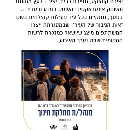
יצירת קומיקס, תפירת כרית, יצירה בעץ ממוחזר
ומשחק אינטראקטיבי העוסק בטבע ובסביבה.
בנוסף, תתקיים בכל עיר פעילות קהילתית בשם
"אות הגיבור של העיר", שבמסגרתה ייצרו
המשתתפים מיצג שיישאר כמזכרת לרשות
המקומית שבה נערך האירוע.