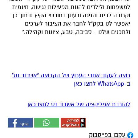
למשפחות ולילדים להנות מפעילות נגישה, חינמית
וקרובה לבית והפגה ורענון בחודשי הקיץ ובתוך כך
יאפשר לנו בקק"ל לחבר את הציבור לערכים
ולתכנים שלנו - סביבה, טבע, ציונות וקהילה."
רוצה לעקוב אחרי הערוץ של הקבוצה "אשדוד נט"
ב-WhatsApp לחצו כאן
להורדת אפליקציה של אשדוד נט לחצו כאן
עקבו בפייסבוק