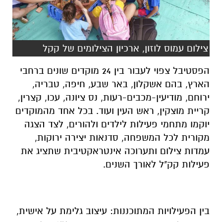
צילום עמוס לוזון, ארכיון הצילומים של קקל
הפסטיבל צפוי לעבור בין 24 מוקדים שונים ברחבי
הארץ, בהם אשקלון, באר שבע, חיפה, טבריה,
ירוחם, מודיעין-מכבים-רעות, נס ציונה, עכו, קצרין,
קריית מוצקין, ראש העין ועוד. בכל אחד מהמוקדים
יוקמו מתחמי פעילות לילדים ולהורים, לצד הצגה
מקורית לכל המשפחה, סדנאות יצירה ירוקות,
עמדות צילום ותערוכה אינטראקטיבית שתציג את
פעילות קק"ל לאורך השנים.
בין הפעילויות המתוכננות: עיצוב גלימת על אישית,