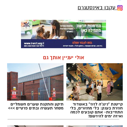
עקבו באינסטגרם
אולי יעניין אותך גם
קייטנת "נינג'ה לזוז" באשדוד
תיקון והתקנת שערים חשמליים
חוזרת בענק: בלי מחזורים, בלי
מסחר תעשיה ובתים פרטיים >>>
התחייבות- אתם קובעים לכמה
ואיזה ימים להירשם!