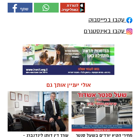
עקבו בפייסבוק
עקבו באינסטגרם
אולי יעניין אותך גם
מחירי הקיץ יורדים בשעל סנטר
עורך דין דותן לינדנברג -