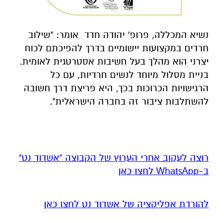
נשיא המכללה, פרופ' יהודה חדד אומר: "שילוב
חרדים במקצועות יישומיים בדרך להפיכתם לכוח
יצרני הוא מהלך בעל חשיבות אסטרטגית לאומית.
בניית מסלול מיוחד לנשים חרדיות, עם כל
הרגישויות הכרוכות בכך, היא פריצת דרך חשובה
להשתלבות ציבור זה בחברה הישראלית".
רוצה לעקוב אחרי הערוץ של הקבוצה "אשדוד נט"
ב-WhatsApp לחצו כאן
להורדת אפליקציה של אשדוד נט לחצו כאן