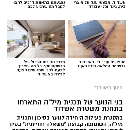
אשדוד: מבצעי ענק על מוצרי
נפגעתם בתאונת דרכים לחצו
בית, גינה וכלי עבודה
לקבל מה שמגיע לכם
מחפשים עורך דין באשדוד
מכרז הדירות הגדול של
לרשימה המלאה כנסו כאן >
פרשקובסקי. כל מה שצריך
לדעת לפני שמגישים הצעה
לדירה באשדוד
חינוך באשדוד
בני הנוער של תכנית מיל"ה התארחו
בתחנת משטרת אשדוד
במסגרת פעילות היחידה לנוער בסיכון ותכנית
מיל"ה, השתתפה קבוצת "משאלה חווייתית" בסיור