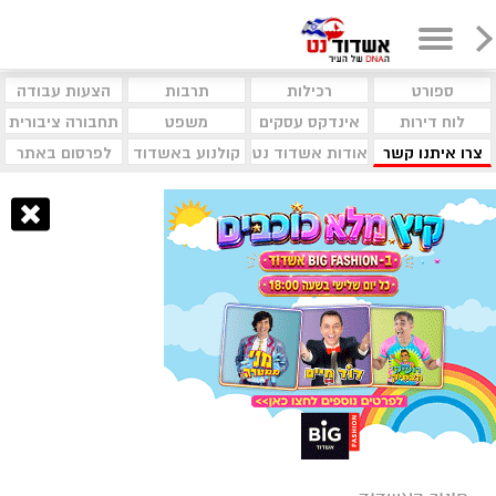
ספורט
רכילות
תרבות
הצעות עבודה
לוח דירות
אינדקס עסקים
משפט
תחבורה ציבורית
צרו איתנו קשר
אודות אשדוד נט
קולנוע באשדוד
לפרסום באתר