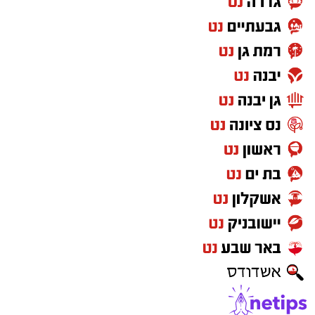
להורדת אפליקציה של אשדוד נט לחצו כאן
עקבו בפייסבוק
עקבו באינסטגרם