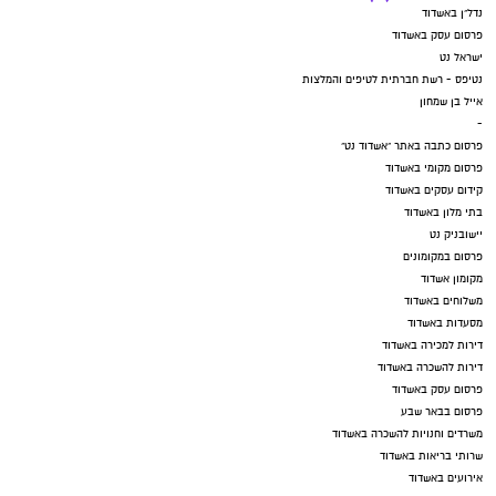
נדל"ן באשדוד
פרסום עסק באשדוד
ישראל נט
נטיפס - רשת חברתית לטיפים והמלצות
אייל בן שמחון
-
פרסום כתבה באתר "אשדוד נט"
פרסום מקומי באשדוד
קידום עסקים באשדוד
בתי מלון באשדוד
יישובניק נט
פרסום במקומונים
מקומון אשדוד
משלוחים באשדוד
מסעדות באשדוד
דירות למכירה באשדוד
דירות להשכרה באשדוד
פרסום עסק באשדוד
פרסום בבאר שבע
משרדים וחנויות להשכרה באשדוד
שרותי בריאות באשדוד
אירועים באשדוד