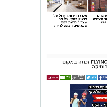
שערים
מכרז הדירות הגדול של
ר תעשיה
פרשקובסקי. כל מה
>>>
שצריך לדעת לפני
שמגישים הצעה לדירה
באשדוד
גאווה לאשדוד: נבחרת FLYING FOX זכתה במקום
וטיקה