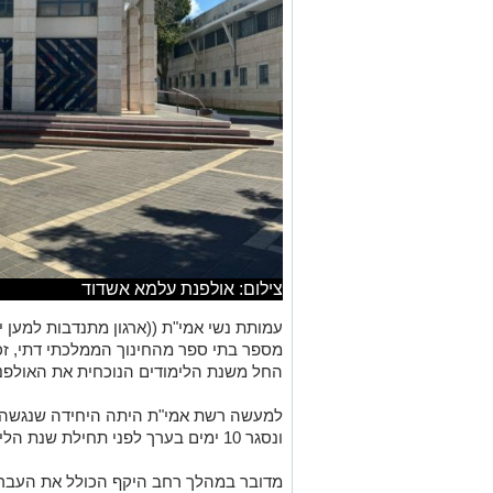
צילום: אולפנת עלמא אשדוד
עמותת נשי אמי"ת (
(ארגון מתנדבות למען 
מספר בתי ספר מהחינוך הממלכתי דתי, זכ
החל משנת הלימודים הנוכחית את האולפנא
למעשה רשת אמי"ת היתה היחידה שנגשה
ונסגר 10 ימים בערך לפני תחילת שנת הלימודים.
מדובר במהלך רחב היקף הכולל את העברת 