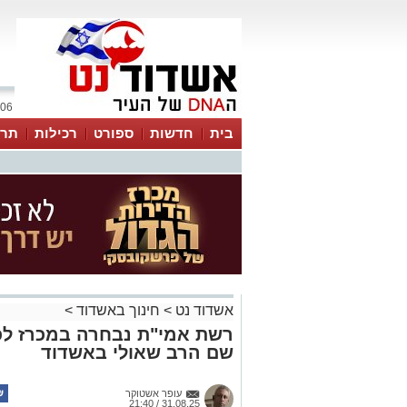
06 אוגוסט 2026 / 19:01
בית
חדשות
ספורט
רכילות
תרב
אשדוד נט
>
חינוך באשדוד
>
רשת אמי"ת נבחרה במכרז לפ
שם הרב שאולי באשדוד
עופר אשטוקר
31.08.25 / 21:40