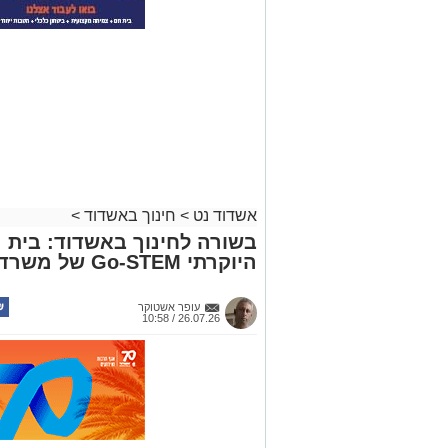
אשדוד נט
>
חינוך באשדוד
>
בשורה לחינוך באשדוד: בית 
היוקרתי Go-STEM של משרד החינוך
עופר אשטוקר
26.07.26 / 10:58