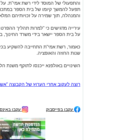
והתפעולי של המוסד לידי רשת אמי"ת. על 
תפעל להמשך קיומו של בית הספר במתכונת
והמנהלה, תוך שמירה על זכויותיהם המלאו
עירייה מדגישים כי "למרות תהליך ההפרטה
על בית הספר יישאר בידי משרד החינוך, ב
שנות החוזה והאופציה.
השינויים באולפנא ייכנסו לתוקף משנת הלי
רוצה לעקוב אחרי הערוץ של הקבוצה "אשדוד נט" ב-tsApp
עקבו בפייסבוק
עקבו באינס