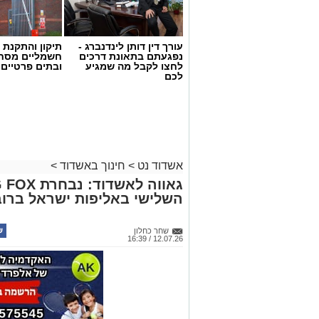
עורך דין דותן לינדנברג -
תיקון והתקנת 
נפגעתם בתאונת דרכים
חשמליים מסח
לחצו לקבל מה שמגיע
ובתים פרטיים 
לכם
אשדוד נט
>
חינוך באשדוד
>
השלישי באליפות ישראל ברוב
שחר כחלון
12.07.26 / 16:39