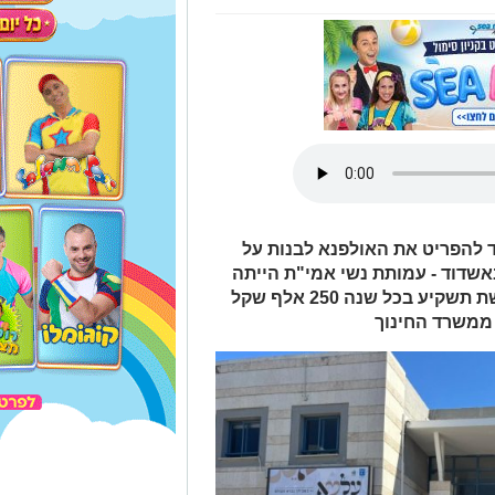
וד להפריט את האולפנא לבנות על
שדוד - עמותת נשי אמי"ת הייתה
היחידה שנגשה למכרז וזכתה בו. הרשת תשקיע בכל שנה 250 אלף שקל
ממשרד החינוך