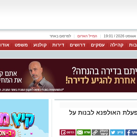
|
המייל האדום
|
לפרסום באתר
ות
קהילה
עסקים
דרושים
דירות
קולנוע
משפט
אודו
עלת האולפנא לבנות על