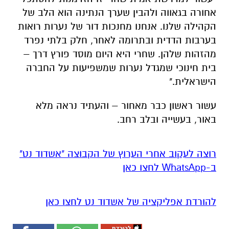
אחורה בגאווה ולהבין שערך הנתינה הוא הלב של
הקהילה שלנו. אנחנו מחנכות דור של נערות רואות
בערבות הדדית ובתרומה לאחר, חלק בלתי נפרד
מהזהות שלהן. שחרי היא היום מוסד פורץ דרך –
בית חינוכי שמגדל נערות שמשפיעות על החברה
הישראלית."
עשור ראשון כבר מאחור – והעתיד נראה מלא
באור, בעשייה ובלב רחב.
רוצה לעקוב אחרי הערוץ של הקבוצה "אשדוד נט"
ב-WhatsApp לחצו כאן
להורדת אפליקציה של אשדוד נט לחצו כאן