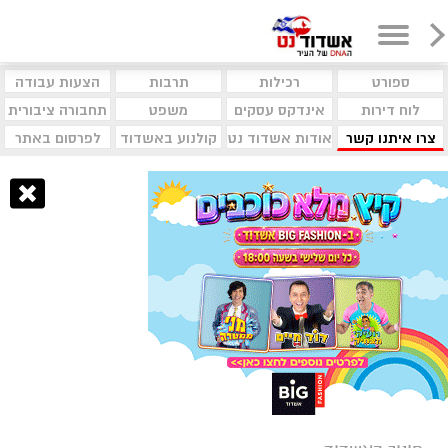
ספורט
רכילות
תרבות
הצעות עבודה
לוח דירות
אינדקס עסקים
משפט
תחבורה ציבורית
צרו איתנו קשר
אודות אשדוד נט
קולנוע באשדוד
לפרסום באתר