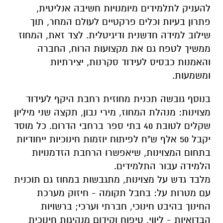
להעניק לתלמידים מיומנויות חשיבה אנליטית,
פתרון בעיות וכלים פרקטיים לעולם המחר, תוך
שילוב למידה חדשנית ודיגיטלית. לצד זאת, המחוז
ממשיך לטפח גם את מקצועות הרוח, החברה
והאמנות כבסיס לעידוד סקרנות, יצירתיות
ומשמעות.
בנוסף גובשה תכנית מחוזית רחבת היקף לעידוד
מצוינות: מנהלת המחוז, מירי נבון, תקצה שני מיליון
שקלים לטובת 40 בתי ספר ברחבי הדרום. כל מוסד
יקבל 50 אלף ש"ח לפיתוח יוזמות חינוכיות ייחודיות
בתחום המצוינות, שיאפשרו הרחבת הזדמנויות
הלמידה עבור התלמידים.
מלבד גדש על מצוינות, מתגבשות במחוז גם תוכנית
עם מטרות על: בחבל תקומה - חיזוק מערכת
החינוך בהיבט חינוכי, חברתי וערכי; ברשויות
הבדואיות - ליווי, טיפוח וקידום מנהיגות חינוכית