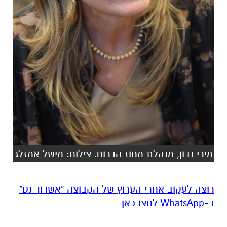
מירי נבון, מנהלת מחוז הדרום. צילום: מישל אמזלג
רוצה לעקוב אחרי הערוץ של הקבוצה "אשדוד נט"
ב-WhatsApp לחצו כאן