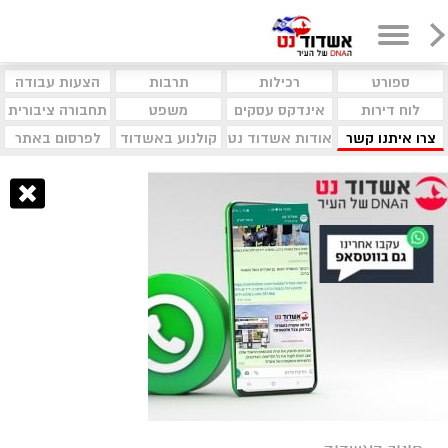
ספורט
רכילות
תרבות
הצעות עבודה
לוח דירות
אינדקס עסקים
משפט
תחבורה ציבורית
צרו איתנו קשר
אודות אשדוד נט
קולנוע באשדוד
לפרסום באתר