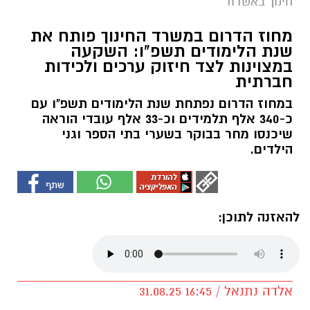
חינוך באשדוד
מחוז הדרום במשרד החינוך פותח את
שנת הלימודים תשפ"ו: השקעה
במצוינות לצד חיזוק ערכים ולכידות
חברתית
במחוז הדרום נפתחת שנת הלימודים תשפ"ו עם
כ-340 אלף תלמידים וכ-33 אלף עובדי הוראה
שיכנסו מחר בבוקר בשערי בתי הספר וגני
הילדים.
להאזנה לתוכן:
אלדה נתנאל / 16:45 31.08.25