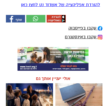
להורדת אפליקציה של אשדוד נט לחצו כאן
עקבו בפייסבוק
עקבו באינסטגרם
אולי יעניין אותך גם