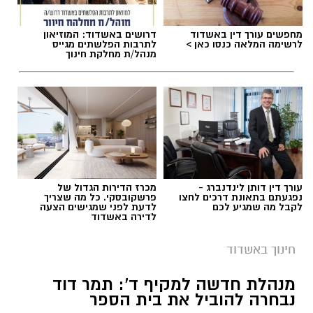
מחפשים עורך דין באשדוד
דרושים באשדוד: המוזיאון
לרשימה המלאה כנסו כאן >
לתרבות הפלשתים מגייס
מנהל/ת מחלקת חינוך
עורך דין דותן לינדנברג -
מכרז הדירות הגדול של
נפגעתם בתאונת דרכים לחצו
פרשקובסקי. כל מה שצריך
לקבל מה שמגיע לכם
לדעת לפני שמגישים הצעה
לדירה באשדוד
חינוך באשדוד
מנהלת חדשה למקיף ד': תמר דוד
נבחרה להוביל את בית הספר