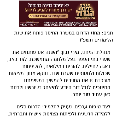
תגים:
מחוז הדרום במשרד החינוך פותח את שנת
הלימודים תשפ"ו
מנהלת המחוז, מירי נבון: "השנה אנו פותחים את
שערי בתי הספר בצל מלחמה מתמשכת, לצד כאב,
דאגה לחיילים, להורים במילואים, למשפחות
שכולות ולחטופים שטרם שבו. דווקא מתוך מציאות
מורכבת זו אנו מחויבים להמשיך במשימתנו
החינוכית לגדל דור היודע להיאחז בשורשיו ולבנות
כאן עתיד טוב יותר.
לצד טיפוח ערכים, נעניק לתלמידי הדרום כלים
ללמידה חדשנית ולפיתוח מצוינות אישית וחברתית.