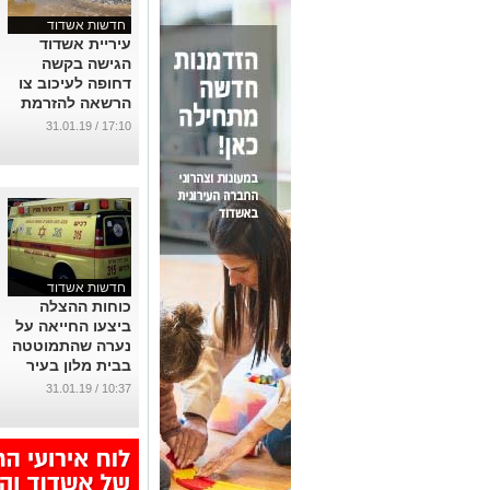
חדשות אשדוד
עיריית אשדוד
הגישה בקשה
דחופה לעיכוב צו
הרשאה להזרמת
קולחים לנחל
17:10 / 31.01.19
לכיש
...
חדשות אשדוד
כוחות ההצלה
ביצעו החייאה על
נערה שהתמוטטה
בבית מלון בעיר
...
10:37 / 31.01.19