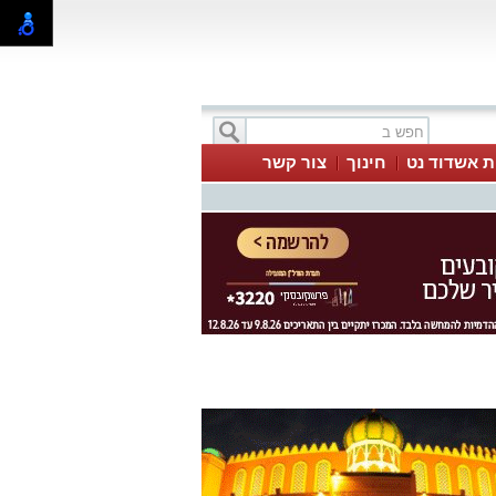
ת אשדוד נט
חינוך
צור קשר