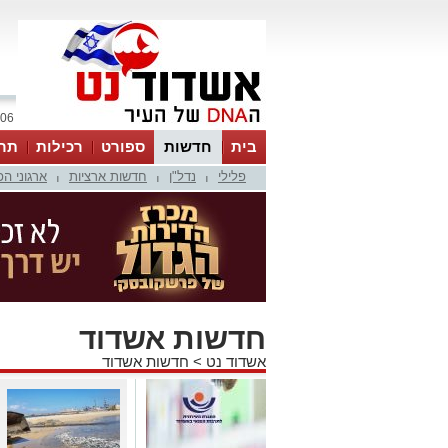
06 אוגוסט 2026 / 07:12
בית
חדשות
ספורט
רכילות
תר
פלילי
נדל"ן
חדשות ארציות
ארגוני ה
|
|
|
חדשות אשדוד
אשדוד נט
>
חדשות אשדוד