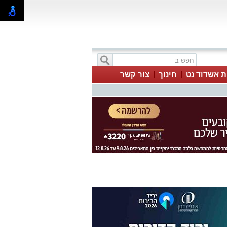
ת אשדוד נט
חינוך
צור קשר