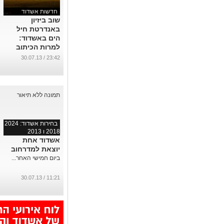
חדשות אשדוד
שוב ביזיון
באנדרטת חיל
הים באשדוד:
למרות הכיתוב
המפורש עושים
23:42 / 30.07.13
על האש (תיעוד)
...
בחירות אשדוד: 2024
2018 ו 2013
אשדוד אחת
יוצאת למדרחוב
ביום חמישי האחר...
11:21 / 30.07.13