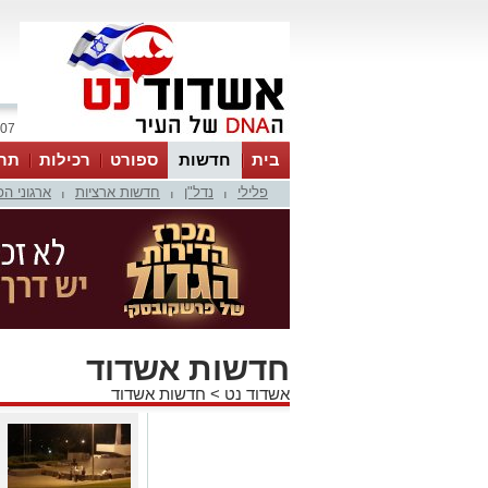
07 אוגוסט 2026 / 16:33
בית
חדשות
ספורט
רכילות
תר
פלילי
נדל"ן
חדשות ארציות
ארגוני ה
|
|
|
חדשות אשדוד
אשדוד נט
>
חדשות אשדוד