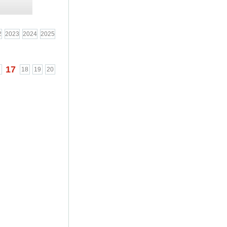
2
2023
2024
2025
17
6
18
19
20