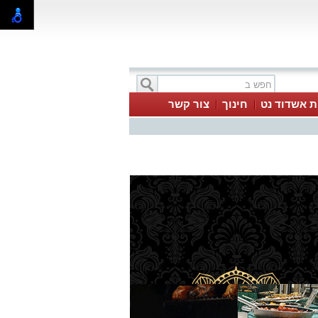
ת אשדוד נט
חינוך
צור קשר