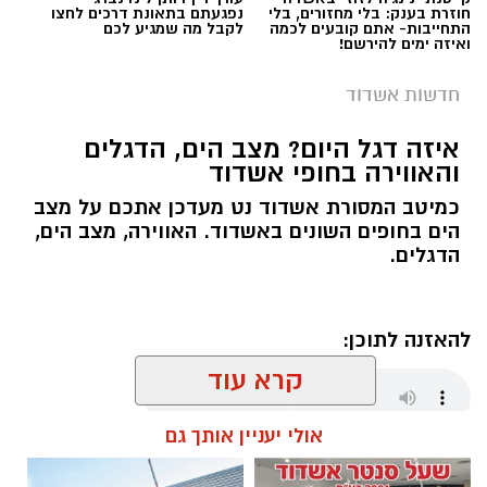
חוזרת בענק: בלי מחזורים, בלי
נפגעתם בתאונת דרכים לחצו
התחייבות- אתם קובעים לכמה
לקבל מה שמגיע לכם
ואיזה ימים להירשם!
חדשות אשדוד
איזה דגל היום? מצב הים, הדגלים
והאווירה בחופי אשדוד
כמיטב המסורת אשדוד נט מעדכן אתכם על מצב
הים בחופים השונים באשדוד. האווירה, מצב הים,
הדגלים.
להאזנה לתוכן:
קרא עוד
אולי יעניין אותך גם
מנהל האתר / 06:00 08.08.26