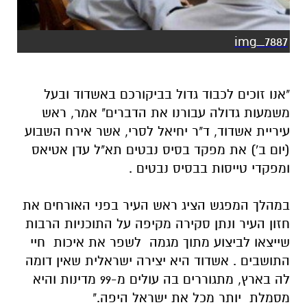
img_7887
"אנו זוכים לכבוד גדול בביקורכם באשדוד ובעל
משמעות גדולה עבורנו את הדברים" אמר, ראש
עיריית אשדוד, ד"ר יחיאל לסרי, אשר אירח השבוע
(יום ב') את מפקד בסיס נבטים תא"ל עדן אטיאס
ומפקדי טייסות בבסיס נבטים .
במהלך המפגש הציג ראש העיר בפני האורחים את
חזון העיר ונתן סקירה מקיפה על התוכניות הרבות
שייצאו לביצוע מתוך מגמה לשפר את איכות חיי
התושבים . אשדוד היא יצירה ישראלית שאין דומה
לה בארץ, מתגוררים בה עולים מ-99 מדינות והיא
מסמלת יותר מכל את ישראל היפה."