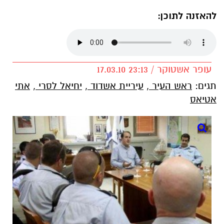
להאזנה לתוכן:
עופר אשטוקר / 23:13 17.03.10
תגים:
ראש העיר
,
עיריית אשדוד
,
יחיאל לסרי
,
אתי
אטיאס