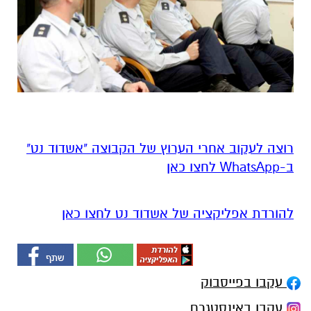
רוצה לעקוב אחרי הערוץ של הקבוצה "אשדוד נט"
ב-WhatsApp לחצו כאן
להורדת אפליקציה של אשדוד נט לחצו כאן
עקבו בפייסבוק
עקבו באינסטגרם