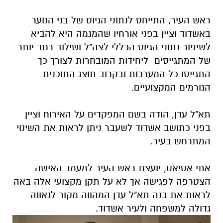
ראש העיר, התייחס לנתוני הגיוס של בני הנוער
באשדוד וציין בפני אורחיו שהמגמה היא להביא
לשיפור נתוני הגיוס הכללי לצה"ל ושילוב רחב יותר
של המתגייסים ליחידות המובחרות לצורך כך
התגייסו כל המערכות ובקרוב תוצג התוכנית
הגורמים המקצועיים.
תא"ל עדן, הודה בשם המפקדים על האירוח וציין
בפני כתושב אשדוד לשעבר ניתן לראות את השינוי
המתרחש בעיר.
אתי אטיאס, יועצת ראש העיר למעמד האישה
הצטרפה לפגישה אך לא על תקן מקצועי אלה באה
לראות את בנה תא"ל עדן המהווה מקור לגאווה
גדולה למשפחה ולעיר אשדוד.