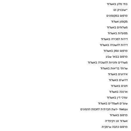
דירה באשדוד
עו"ד פלילי באשדוד
עורך דין פלילי באשדוד
עורך דין באשדוד
קריית גת נט
חולון נט
פרסום
גלובוס סנטר חוף אשקלון
ייעוץ טכנולוגי