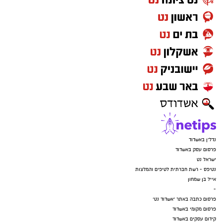
פרסום במקומונים
מקומון אשדוד
משלוחים באשדוד
מסעדות באשדוד
דירות למכירה באשדוד
דירות להשכרה באשדוד
פרסום עסק באשדוד
פרסום בבאר שבע
משרדים וחנויות להשכרה באשדוד
שרותי בריאות באשדוד
אירועים באשדוד
דרושים באשדוד
חוגים באשדוד
ארנונה באשדוד
עורכי דין באשדוד
שערים חשמליים באשדוד
Netips -רשת חברתית לחכמת ההמונים
פרסום באשדוד
אשדוד נט ויקיפדיה
פרסום כתבה שיווקית
עבודה באשדוד
כתבה באשדוד
אולמות אירועים באשדוד