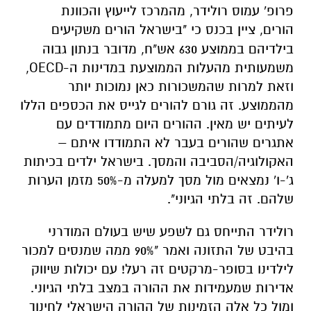
אדירות שמעמידות את ההורה במצב בלתי הגיוני.
ומול כל אלה הזמינות של ההורה הישראלי לחינוך
ילדיו הולכת ויורדת. אנחנו עשינו אאוט-סורסינג
לחינוך של ילדינו. יש לנו פחות מחצי שעה של
הורות משמעותית עם הילדים שלנו. אנחנו לא
מספיק בבית, אנחנו רוצים קריירה, ייעוד, יש לנו
חלומות. אבל - המדינה הזו יקרה מאוד וההורים
נאלצים לעבוד מאוד קשה ובסוף מי שמנצח הם
ייסורי המצפון של ההורים".
רוצה לעקוב אחרי הערוץ של הקבוצה "אשדוד נט"
ב-WhatsApp לחצו כאן
להורדת אפליקציה של אשדוד נט לחצו כאן