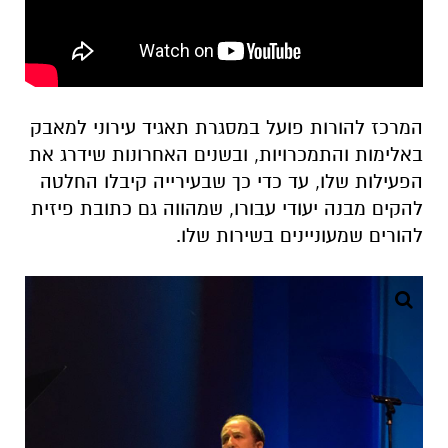
עוד הוסיף ראש העיר:"
בהזדמנות זו אנחנו רוצים
לבקש מהשרה לשוויון חברתי גילה גמליאל, ביחד