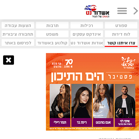
ספורט
רכילות
תרבות
הצעות עבודה
לוח דירות
אינדקס עסקים
משפט
תחבורה ציבורית
צרו איתנו קשר
אודות אשדוד נט
קולנוע באשדוד
לפרסום באתר