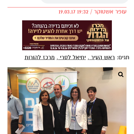
עופר אשטוקר / 19:32 19.03.17
תגים:
ראש העיר
,
יחיאל לסרי
,
מרכז להורות
כנס אשדוד חושבת הורים, שהתקיים היום באשדוד,