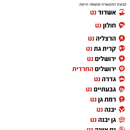
עקבו בפייסבוק
עקבו באינסטגרם
נדל"ן באשדוד
פרסום עסק באשדוד
ישראל נט
נטיפס - רשת חברתית לטיפים והמלצות
אייל בן שמחון
-
פרסום כתבה באתר "אשדוד נט"
פרסום מקומי באשדוד
קידום עסקים באשדוד
בתי מלון באשדוד
יישובניק נט