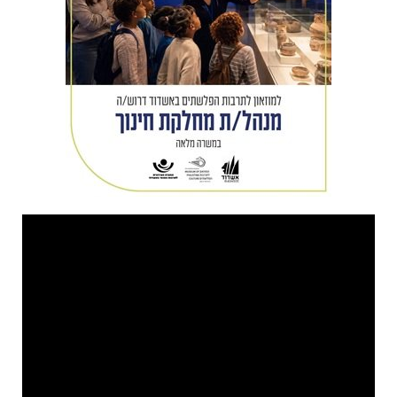
המרכז להורות פועל במסגרת תאגיד עירוני למאבק
באלימות והתמכרויות, ובשנים האחרונות שידרג את
הפעילות שלו, עד כדי כך שבעירייה קיבלו החלטה
להקים מבנה יעודי עבורו, שמהווה גם כתובת פיזית
להורים שמעוניינים בשירות שלו.