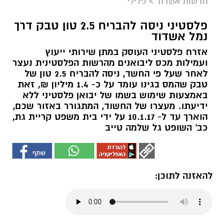
חדשות אשדוד
>
פלילי
פלסטיני ניסה להבריח 2.5 טון טבק דרך
נמל אשדוד
אזרח פלסטיני העוסק במתן שירותי ייעוץ
ועמילות מכס ליבואנים מהרשות הפלסטינית נעצר
לאחר שעל פי החשד, ניסה להבריח 2.5 טון של
טבק שהמס בגינו עומד על כ- 1.4 מיליון ₪, זאת
באמצעות שימוש בשמו של יבואן פלסטיני ללא
ידיעתו. מעצרו של החשוד, המתגורר באזור שכם,
הוארך עד ל- 10.1.17 על ידי בית משפט קריית גת,
כב' השופט גל שלמה טייב
להאזנה לתוכן: