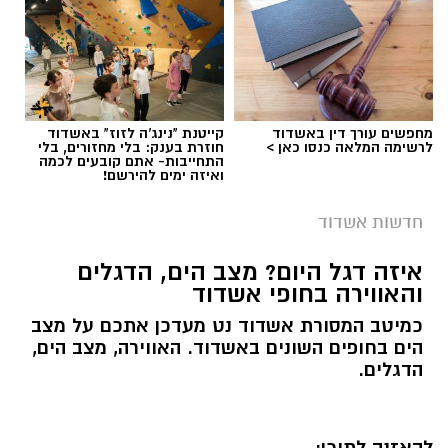
מחפשים עורך דין באשדוד
קייטנת "נינג'ה לזוז" באשדוד
לרשימה המלאה כנסו כאן >
חוזרת בענק: בלי מחזורים, בלי
התחייבות- אתם קובעים לכמה
ואיזה ימים להירשם!
חדשות אשדוד
איזה דגל היום? מצב הים, הדגלים
והאווירה בחופי אשדוד
כמיטב המסורת אשדוד נט מעדכן אתכם על מצב
הים בחופים השונים באשדוד. האווירה, מצב הים,
הדגלים.
להאזנה לתוכן: