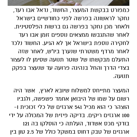
כמפורט בבקשת המעצר, החשוד, נדאל אבו רעד,
נחקר לראשונה בפרשה לפני כחודשיים בישראל
ולאחר מכן נחקר בפרשה גם ברשות הפלסטינית.
לאחר שהתגבשו ממצאים נוספים זומן אבו רעד
לחקירה נוספת בישראל אך לא הגיע. החשוד נלכד
לאחר מרדף משטרתי שנערך ביו"ש, לאחר שזה
התעלם מבקשתו של שוטר תנועה שסימן לו לעצור
בצדי הדרך והחל בנהיגה פרועה עד שנעצר בפקק
תנועה.
המעצר מתייחס למשלוח שיובא לארץ, אשר היה
רשום על שמו של היבואן אחמד פשפשה, ולגביו
הוצהר כי הוא מכיל 541 ארגזים של כלי זכוכית ו-
100 ארגזים ריקים. בדיקה פיזית של המכולה על ידי
בודקי מכס אשדוד, העלתה כי הוסלקו בה 121
ארגזים של טבק דחוס במשקל כולל של 2.5 טון בין