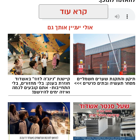
קרא עוד
אולי יעניין אותך גם
מנהל האתר / 06:00 08.08.26
תיקון והתקנת שערים חשמליים
קייטנת "נינג'ה לזוז" באשדוד
תגים:
דגלים בחופי אשדוד
מסחר תעשיה ובתים פרטיים >>>
חוזרת בענק: בלי מחזורים, בלי
התחייבות- אתם קובעים לכמה
ואיזה ימים להירשם!