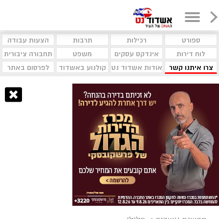
ספורט
רכילות
תרבות
הצעות עבודה
לוח דירות
אינדקס עסקים
משפט
תחבורה ציבורית
צרו איתנו קשר
אודות אשדוד נט
קולנוע באשדוד
לפרסום באתר