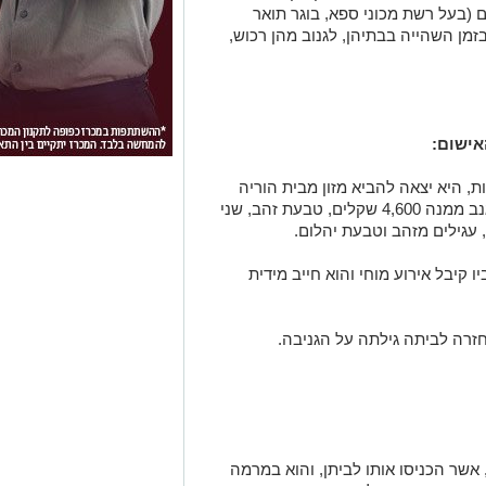
 (בעל רשת מכוני ספא, בוגר תואר
בזמן השהייה בבתיהן, לגנוב מהן רכוש,
אישום:
 היא יצאה להביא מזון מבית הוריה
והוא נשאר לבדו בדירתה. הוא ניצל זאת, וגנב ממנה 4,600 שקלים, טבעת זהב, שני
 עגילים מזהב וטבעת יהלום.
קיבל אירוע מוחי והוא חייב מידית
זרה לביתה גילתה על הגניבה.
אשר הכניסו אותו לביתן, והוא במרמה