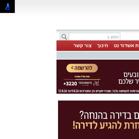
ת אשדוד נט
חינוך
צור קשר