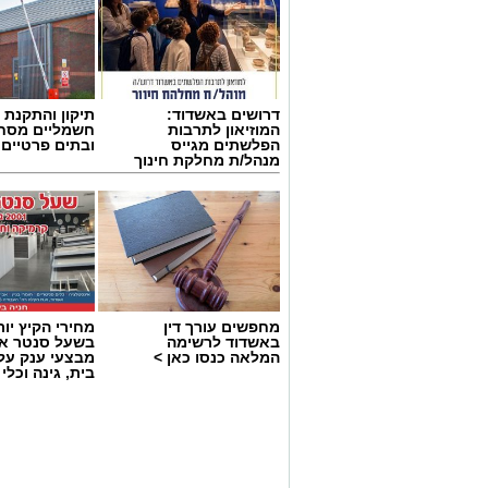
דרושים באשדוד:
תיקון והתקנת 
המוזיאון לתרבות
חשמליים מסח
הפלשתים מגייס
ובתים פרטיים 
מנהל/ת מחלקת חינוך
מחפשים עורך דין
מחירי הקיץ יור
באשדוד לרשימה
בשעל סנטר אש
המלאה כנסו כאן >
מבצעי ענק על 
בית, גינה וכלי
תיעוד מבצעי מד״א