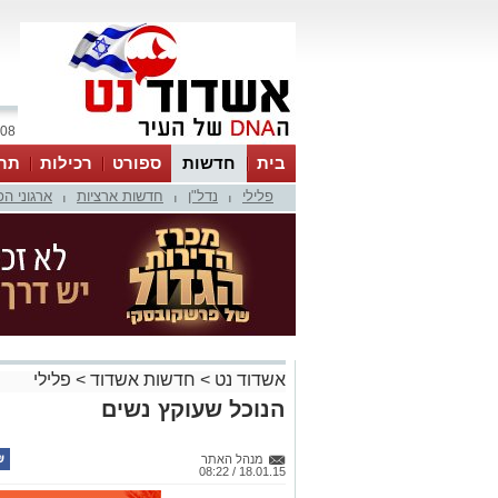
08 אוגוסט 2026 / 07:01
בית
חדשות
ספורט
רכילות
תר
פלילי
נדל"ן
חדשות ארציות
ארגוני ה
|
|
|
אשדוד נט
>
חדשות אשדוד
>
פלילי
הנוכל שעוקץ נשים
מנהל האתר
18.01.15 / 08:22