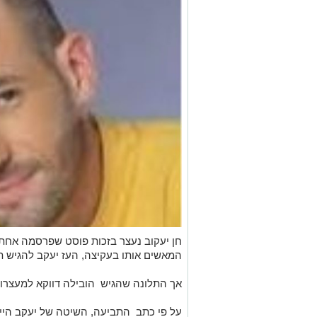
חן יעקוב נעצר בזכות פוסט שפרסמה אחת
המאשים אותו בעקיצה, העז יעקב להגיש 
אך התלונה שהגיש הובילה דווקא למעצרו 
על פי כתב התביעה, השיטה של יעקב היית