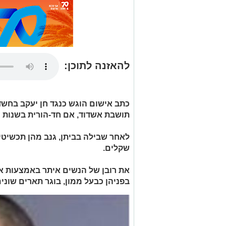
להאזנה לתוכן:
תושבת אשדוד, אם חד-הורית בשנות ה-40 לחיי
לאחר שבילה בביתן, גנב מהן תכשיטי
שקלים.
את רובן של הנשים איתר באמצעות את
בפניהן כבעל ממון, בוגר תארים שונים