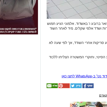
אר ברובע ו' באשדוד. אלמוני הגיע חמוש
ות ושדד אלפי שקלים. מיד לאחר השוד
ע סריקות אחרי השודד, אך לפי שעה לא
 הסיטי, וחוקרי המשטרה הצליחו ללכוד
Wha לחצו כאן
טגרם
אולי