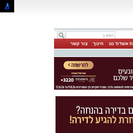
ת אשדוד נט
חינוך
צור קשר