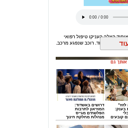
יחוד הצלה העניקו טיפול רפואי
וד
מלאכה באשדוד. רוכב שנפגע מרכב.
ן אותך גם
לזוז"
דרושים באשדוד:
 בענק:
המוזיאון לתרבות
לי
הפלשתים מגייס
ם קובעים
מנהל/ת מחלקת חינוך
ים