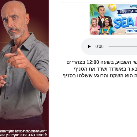
כפי שפרסמנו באשדוד נט - ביום שלישי השבוע, בשעה 12:00 בצהריים
ע ו' באשדוד ושדד את הסניף
 הזה הוא השקט והרוגע ששלטו בסניף