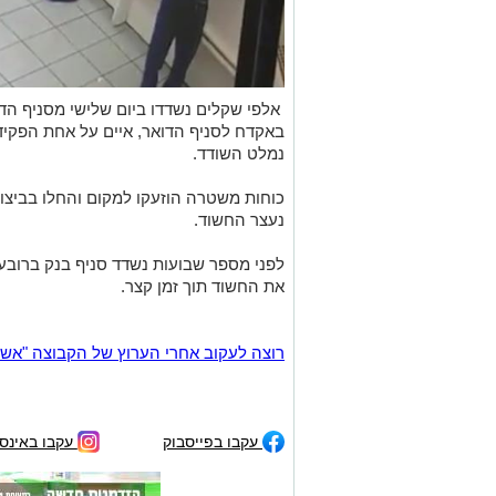
אלפי שקלים נשדדו ביום שלישי מסניף הדו
באקדח לסניף הדואר, איים על אחת הפקיד
נמלט השודד.
כוחות משטרה הוזעקו למקום והחלו בביצו
נעצר החשוד.
לפני מספר שבועות נשדד סניף בנק ברובע
את החשוד תוך זמן קצר.
רוצה לעקוב אחרי הערוץ של הקבוצה "אשדוד נט" ב-tsApp
עקבו בפייסבוק
עקבו באינס