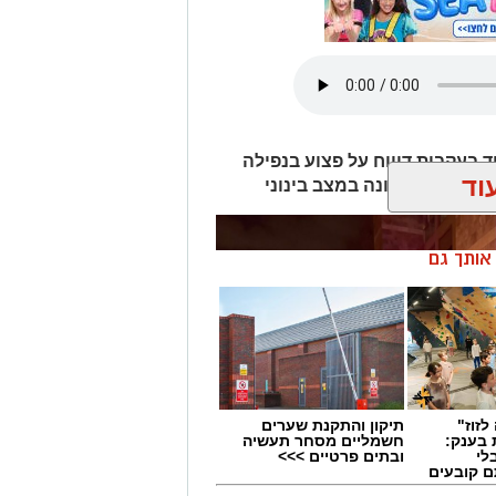
ד בעקבות דיווח על פצוע בנפילה
וד
ן אותך גם
לזוז"
תיקון והתקנת שערים
 בענק:
חשמליים מסחר תעשיה
לי
ובתים פרטיים >>>
ם קובעים
ים