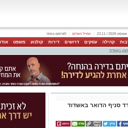
|
המייל האדום
|
לפרסום באתר
בות
קהילה
עסקים
דרושים
דירות
קולנוע
משפט
אודו
פשע באשדוד
דד סניף הדואר באשדוד