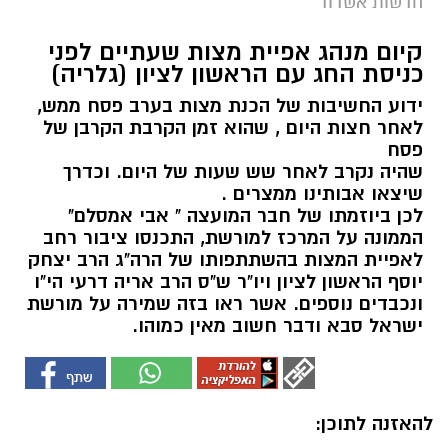
חדשות אשדוד
קיום מנהג אפיית מצות שעתיים לפני
כניסת החג עם הראשון לציון (גלריה)
ידוע החשיבות של הכנת מצות בערב פסח ממש,
לאחר חצות היום , שהוא זמן הקרבת הקרבן של
פסח
שהיה נקרב לאחר שש שעות של היום. וכדרך
שיצאו אבותינו ממצרים .
לכן ביוזמתו של חבר המועצה " אבי אמסלם"
הממונה על המרכז למורשת, התכנסו ציבור רחב
לאפיית המצות בהשתתפותו של הרה"ג הרב יצחק
יוסף הראשון לציון ויו"ר ש"ס הרב אריה דרעי הי"ו
ונכבדים נוספים. אשר ראו בזה שמירה על מורשת
ישראל סבא ודבר חשוב מאין כמוהו.
להאזנה לתוכן: