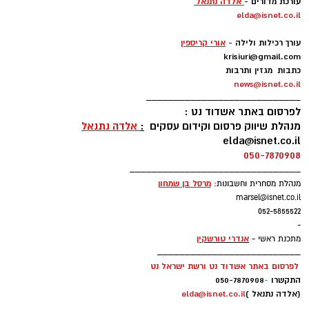
עורכת מדורים -
אלדה נתנאל
elda@isnet.co.il
-
עורך רכילות ולילה -
אורי קריספין
krisiuri@gmail.com
כתבות מגזין ותרבות
news@isnet.co.il
____________________________
לפרסום באתר אשדוד נט :
מנהלת שיווק פרסום וקידום עסקים
:
אלדה נתנאל
elda@isnet.co.il
050-7870908
_______________________________
מרסל בן שמחו
ן
מנהלת מסחרית וחשבונות:
marsel@isnet.co.il
052-5855522
-
אנדרי טורשקין
מתכנת ראשי -
__________________________
לפרסום באתר אשדוד נט ורשת ישראל נט
התקשרו
-
050-7870908
(אלדה נתנאל )
elda@isnet.co.il