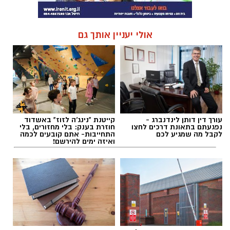
אולי יעניין אותך גם
עורך דין דותן לינדנברג -
קייטנת "נינג'ה לזוז" באשדוד
נפגעתם בתאונת דרכים לחצו
חוזרת בענק: בלי מחזורים, בלי
לקבל מה שמגיע לכם
התחייבות- אתם קובעים לכמה
ואיזה ימים להירשם!