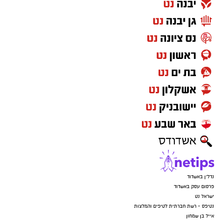
נדל"ן באשדוד
פרסום עסק באשדוד
ישראל נט
נטיפס - רשת חברתית לטיפים והמלצות
אייל בן שמחון