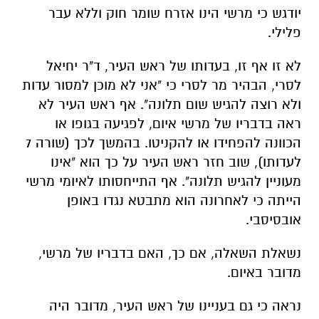
יודגש כי מרשי הינו אזרח שומר חוק וללא עבר
פלילי.
לא זו אף זו, בעדותו של ראש העיר, ד"ר יחיאל
לסרי, הבהיר מר לסרי כי "אני לא מוכן למסור עדות
ולא רוצה להגיש שום תלונה". אף ראש העיר לא
ראה בדבריו של מרשי איום, לפגיעה בגופו או
הכוונה להפחידו או להקניטו. בהמשך לכך (שורה 7
לעדותו), שוב חזר ראש העיר על כך הוא "אינו
מעוניין להגיש תלונה". אף התייחסותו לאיומי מרשי
הייתה כי לאחרונה הוא מתבטא נגדו באופן
אובסיסבי.
נשאלת השאלה, אם כך, האם בדבריו של מרשי,
מדובר באיום.
נראה כי גם בעניינו של ראש העיר, מדובר היה