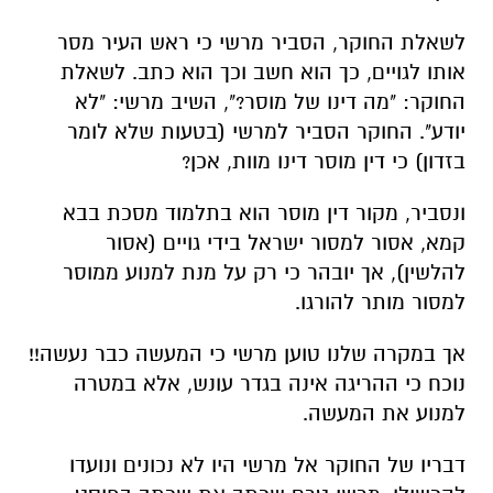
לשאלת החוקר, הסביר מרשי כי ראש העיר מסר
אותו לגויים, כך הוא חשב וכך הוא כתב. לשאלת
החוקר: "מה דינו של מוסר?", השיב מרשי: "לא
יודע". החוקר הסביר למרשי (בטעות שלא לומר
בזדון) כי דין מוסר דינו מוות, אכן?
ונסביר, מקור דין מוסר הוא בתלמוד מסכת בבא
קמא, אסור למסור ישראל בידי גויים (אסור
להלשין), אך יובהר כי רק על מנת למנוע ממוסר
למסור מותר להורגו.
אך במקרה שלנו טוען מרשי כי המעשה כבר נעשה!!
נוכח כי ההריגה אינה בגדר עונש, אלא במטרה
למנוע את המעשה.
דבריו של החוקר אל מרשי היו לא נכונים ונועדו