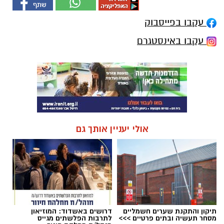
עקבו בפייסבוק
עקבו באינסטגרם
אולי יעניין אותך גם
תיקון והתקנת שערים חשמליים
דרושים באשדוד: המוזיאון
מסחר תעשיה ובתים פרטיים >>>
לתרבות הפלשתים מגייס