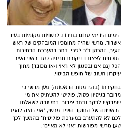
הימים היו ימי טרום בחירות לרשויות מקומיות בעיר
אשדוד. מרשי שהיה מתומכיו המובהקים של ראש
העיר, המכהן ד"ר לסרי, בחר במערכת הבחירות
הנוכחית לצאת בביקורת חריפה כנגד ראש העיר
הכל (גם אם ובסגנון לא ראוי ו/או מכובד) מתוך
עיקרון חשוב של חופש הביטוי.
בחקירתו (בהזדמנות הראשונה) טען מרשי כי
מדובר בניסיון פסול, פוליטי להשתיק את מי
שמבקש לבקר נבחר ציבור. בתשובה לשאלתו
הראשונה של החוקר השיב מרשי, "אני רוצה להגיד
לכם לא להתערב במערכת פוליטית" בהמשך לכך
טען מרשי מפורשות "אני לא מאיים".