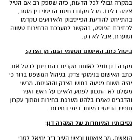
במקרה גבולי לכל הדעות, כזה שספק רב אם הטיל
אימה בליבו. מכל מקום בחינת הביטוי דין מוסר,
בהתייחס להודעת הפייסבוק ולאירועים שקדמו
לכתיבת הפוסט, בהקשר למערכת הבחירות טעונה
וסוערת, אבל לא רק.
ביטול כתב האישום מטעמי הגנה מן הצדק:
מקרה דנן נופל לאותם מקרים בהם ניתן לבטל את
כתב האישום בנימוקי צדק. בניהול המשפט ברור כי
יהיה משום פגיעה בחוש הצדק וההגינות. מרשי
מעולם לא התכוון לפגוע ולאיים על ראש העיר
והדברים נאמרו בלהט מערכת בחירות ומתוך עקרון
חופש הביטוי במיוחד בימי בחירות.
נסיבותיו המיוחדות של המקרה דנן
:
הנאשם, מר אואנונו וראש העיר ד"ר יחיאל לסרי