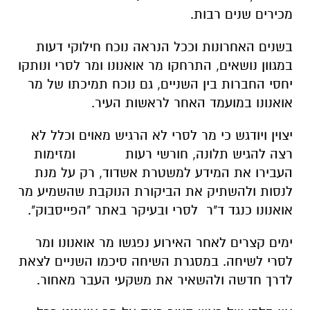
מכירים שנים רבות.
בשנים האחרונות וככל הנראה נוכח חילוקי דעות
במגוון נושאים, התרחקו מר אואנונו ומר לסרי ונותקו
יחסי החברות בין השניים, גם נוכח תמיכתו של מר
אואנונו במועמד האחר לראשות העיר.
יצוין ויודגש כי מר לסרי לא הרגיש מאוים וכלל לא
רצה להגיש תלונה, חורשי רעות ומזימות
העבירו את המידע למשטרת אשדוד, רק על מנת
לנסות ולהשתיק את הביקורת הנוקבת שהשמיע מר
אואנונו כנגד ד"ר לסרי ובעיקר באתר "הפייסבוק".
ימים קצרים לאחר האירוע נפגשו מר אואנונו ומר
לסרי לשיחה. במסגרת השיחה סיכמו השניים לצאת
לדרך חדשה ולהשאיר את משקעי העבר מאחור.