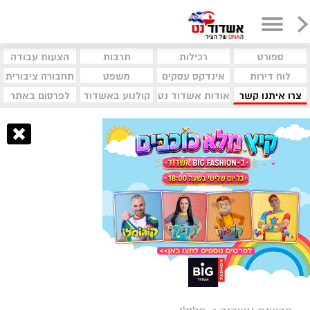
ספורט
רכילות
תרבות
הצעות עבודה
לוח דירות
אינדקס עסקים
משפט
תחבורה ציבורית
צרו איתנו קשר
אודות אשדוד נט
קולנוע באשדוד
לפרסום באתר