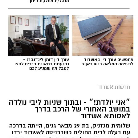
מנהל/ת מחלקת חינוך
מחפשים עורך דין באשדוד
עורך דין דותן לינדנברג -
לרשימה המלאה כנסו כאן >
נפגעתם בתאונת דרכים לחצו
לקבל מה שמגיע לכם
חדשות אשדוד
״אני יולדת!״ - ובתוך שניות ליבי נולדה
במושב האחורי של הרכב בדרך
לאסותא אשדוד
שלומית מגזניק, בת 29 מבאר גנים, הייתה בדרכה
עם בעלה לבית החולים כשבכניסה לאשדוד ירדו