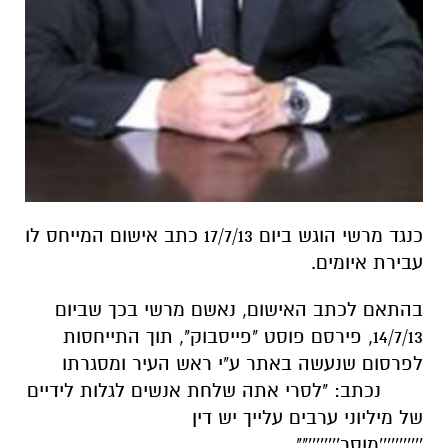
כנגד מרשי הוגש ביום 17/7/13 כתב אישום המייחס לו
עבירת איומים.
בהתאם לכתב האישום, נאשם מרשי בכך שביום
14/7/13, פירסם פוסט "פייסבוק", תוך התייחסות
לפרסום שנעשה באתר ע"י ראש העיר ומסגרתו
נכתב: "לסרי אתה שלחת אנשים לגלות לידיים
של מיליוני ערבים עלייך יש דין
'''''''''''מוסר''''''''"".