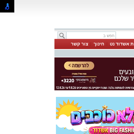
ת אשדוד נט
חינוך
צור קשר